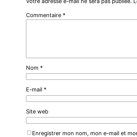
Votre adresse e-mail ne sera pas publiée.
L
Commentaire
*
Nom
*
E-mail
*
Site web
Enregistrer mon nom, mon e-mail et mon