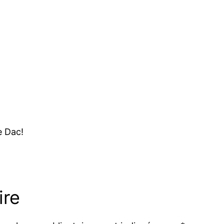
e Dac!
ire