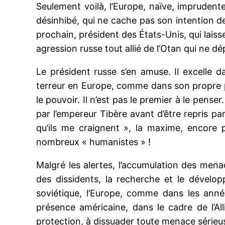
Seulement voilà, l’Europe, naïve, imprudent
désinhibé, qui ne cache pas son intention de
prochain, président des États-Unis, qui laisse
agression russe tout allié de l’Otan qui ne d
Le président russe s’en amuse. Il excelle da
terreur en Europe, comme dans son propre pe
le pouvoir. Il n’est pas le premier à le penser
par l’empereur Tibère avant d’être repris p
qu’ils me craignent », la maxime, encore p
nombreux « humanistes » !
Malgré les alertes, l’accumulation des menac
des dissidents, la recherche et le dévelop
soviétique, l’Europe, comme dans les anné
présence américaine, dans le cadre de l’All
protection, à dissuader toute menace sérieuse