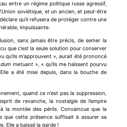
au entre un régime politique russe agressif,
’Union soviétique, et un ancien, et peut-être
t déclare qu’il refusera de protéger contre une
lnérable, impuissante.
llusion, sans jamais être précis, de semer la
u que c’est la seule solution pour conserver
u qu’ils m’approuvent », aurait été prononcé
t dum metuant
», « qu’ils me haïssent pourvu
. Elle a été mise depuis, dans la bouche de
sonnement, quand ce n’est pas la suppression,
sprit de revanche, la nostalgie de l’empire
 à la montée des périls. Convaincue que la
ue que cette présence suffisait à assurer sa
. Elle a baissé la garde !