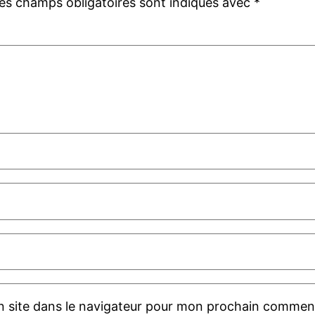
es champs obligatoires sont indiqués avec
*
 site dans le navigateur pour mon prochain comment