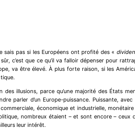
e sais pas si les Européens ont profité des «
divide
 sûr, c’est que ce qu’il va falloir dépenser pour rattr
rope, va être élevé. À plus forte raison, si les Améri
ntique.
in des illusions, parce qu’une majorité des États m
ndre parler d’un Europe-puissance. Puissante, avec se
 commerciale, économique et industrielle, monétaire 
olitique, nombreux étaient – et sont encore – ceux qu
lleurs leur intérêt.