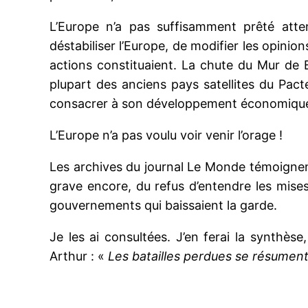
L’Europe n’a pas suffisamment prêté atte
déstabiliser l’Europe, de modifier les opinion
actions constituaient. La chute du Mur de B
plupart des anciens pays satellites du Pac
consacrer à son développement économique
L’Europe n’a pas voulu voir venir l’orage !
Les archives du journal Le Monde témoignent à
grave encore, du refus d’entendre les mises 
gouvernements qui baissaient la garde.
Je les ai consultées. J’en ferai la synthès
Arthur : «
Les batailles perdues se résument