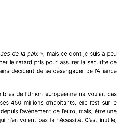
ndes de la paix
», mais ce dont je suis à peu
aper le retard pris pour assurer la sécurité de
cains décident de se désengager de l’Alliance
embres de l’Union européenne ne voulait pas
s 450 millions d’habitants, elle l’est sur le
depuis l’avènement de l’euro, mais, être une
i n’en voient pas la nécessité. C’est inutile,