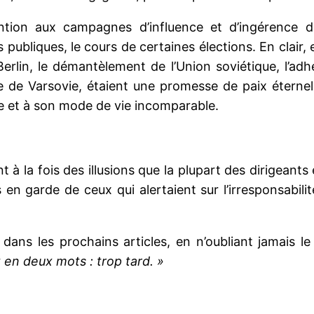
ntion aux campagnes d’influence et d’ingérence de
s publiques, le cours de certaines élections. En clair,
erlin, le démantèlement de l’Union soviétique, l’adh
te de Varsovie, étaient une promesse de paix éternel
 et à son mode de vie incomparable.
 la fois des illusions que la plupart des dirigeants 
en garde de ceux qui alertaient sur l’irresponsabilit
e, dans les prochains articles, en n’oubliant jamais
 en deux mots : trop tard. »