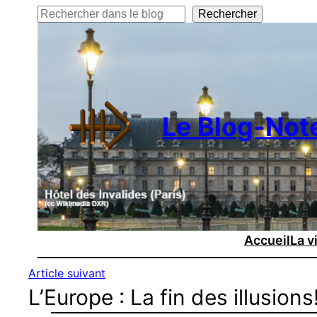
Rechercher
Rechercher
Le Blog-Not
Accueil
La v
Article suivant
L’Europe : La fin des illusions