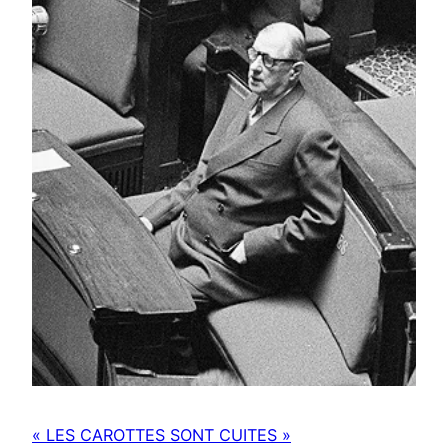
« LES CAROTTES SONT CUITES »