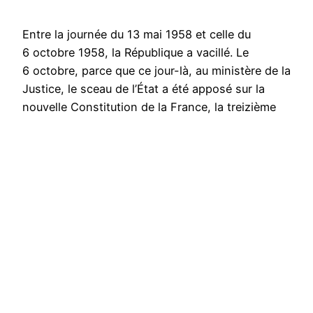
Entre la journée du 13 mai 1958 et celle du
6 octobre 1958, la République a vacillé. Le
6 octobre, parce que ce jour-là, au ministère de la
Justice, le sceau de l’État a été apposé sur la
nouvelle Constitution de la France, la treizième
depuis la Révolution. Le pays a retrouvé le calme
après une longue période…
5 juillet 2024