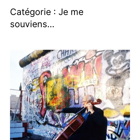
Catégorie :
Je me
souviens…