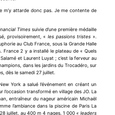
 ne m’y attarde donc pas. Je me contente de
inancial Times
suivie d’une première médaille
sé, provisoirement, «
les passions tristes
».
’euphorie au Club France, sous la Grande Halle
 France 2 y a installé le plateau de « Quels
Salamé et Laurent Luyat ; c’est la ferveur au
hampions, dans les jardins du Trocadéro, sur
, dès le samedi 27 juillet.
. New York a salué l’événement en créant un
r l’occasion transformé en village des JO. La
an, entraîneur du nageur américain Michaël
me l’ambiance dans la piscine de Paris La
8 juillet, au 400 m 4 nages. 1 000
« leaders