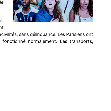
de
s,
nt
civilités, sans délinquance. Les Parisiens ont
t fonctionné normalement. Les transports,