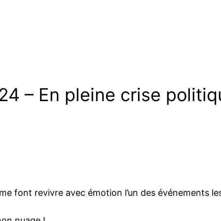
24 – En pleine crise politi
i me font revivre avec émotion l’un des événements le
mon nuage !