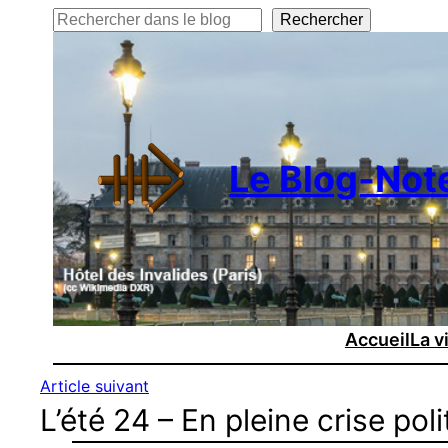
Rechercher
Rechercher
Le Blog-Not
Accueil
La v
Article suivant
L’été 24 – En pleine crise po