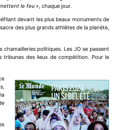
mettent le feu
», chaque jour.
défilant devant les plus beaux monuments de
sacre des plus grands athlètes de la planète,
 chamailleries politiques. Les JO se passent
 tribunes des lieux de compétition. Pour le
ce
s,
la
de
es