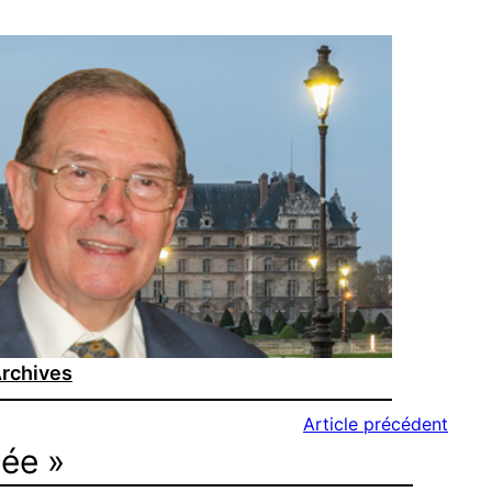
rchives
Article précédent
tée »