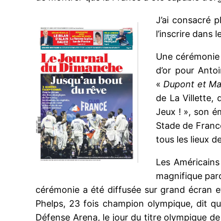
J’ai consacré 
l’inscrire dans 
Une cérémonie 
d’or pour Anto
«
Dupont et Ma
de La Villette,
Jeux ! », son é
Stade de France
tous les lieux d
Les Américains 
magnifique parc
cérémonie a été diffusée sur grand écran 
Phelps, 23 fois champion olympique, dit qu’
Défense Arena, le jour du titre olympique 