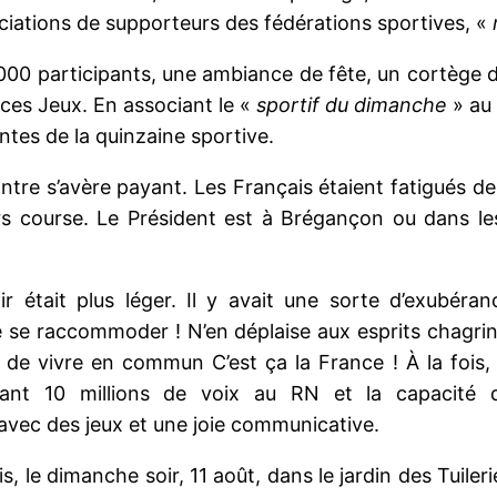
ciations de supporteurs des fédérations sportives, «
000 participants, une ambiance de fête, un cortège 
 ces Jeux. En associant le «
sportif du dimanche
» au 
antes de la quinzaine sportive.
re s’avère payant. Les Français étaient fatigués des
rs course. Le Président est à Brégançon ou dans les
 était plus léger. Il y avait une sorte d’exubéran
de se raccommoder ! N’en déplaise aux esprits chagrin
e de vivre en commun C’est ça la France ! À la fois, 
dant 10 millions de voix au RN et la capacité 
 avec des jeux et une joie communicative.
, le dimanche soir, 11 août, dans le jardin des Tuileri