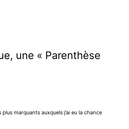
que, une « Parenthèse
s plus marquants auxquels j’ai eu la chance