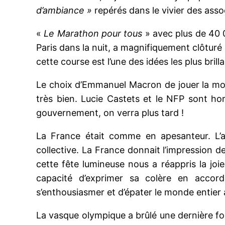
d’ambiance »
repérés dans le vivier des asso
«
Le Marathon pour tous
» avec plus de 40 
Paris dans la nuit, a magnifiquement clôturé
cette course est l’une des idées les plus brill
Le choix d’Emmanuel Macron de jouer la mont
très bien. Lucie Castets et le NFP sont ho
gouvernement, on verra plus tard !
La France était comme en apesanteur. L’air
collective. La France donnait l’impression 
cette fête lumineuse nous a réappris la joi
capacité d’exprimer sa colère en accor
s’enthousiasmer et d’épater le monde entier
La vasque olympique a brûlé une dernière fois