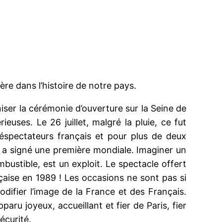
ère dans l’histoire de notre pays.
iser la cérémonie d’ouverture sur la Seine de
euses. Le 26 juillet, malgré la pluie, ce fut
éléspectateurs français et pour plus de deux
is a signé une première mondiale. Imaginer un
ustible, est un exploit. Le spectacle offert
nçaise en 1989 ! Les occasions ne sont pas si
difier l’image de la France et des Français.
aru joyeux, accueillant et fier de Paris, fier
écurité.