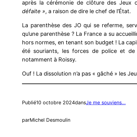
après la cérémonie de clôture des Jeux 
défaite »
, a raison de dire le chef de l’État.
La parenthèse des JO qui se referme, servir
qu’une parenthèse ? La France a su accueil
hors normes, en tenant son budget ! La capita
été souriants, les forces de police et d
notamment à Roissy.
Ouf ! La dissolution n’a pas « gâché » les Jeu
Publié
10 octobre 2024
dans
Je me souviens…
par
Michel Desmoulin