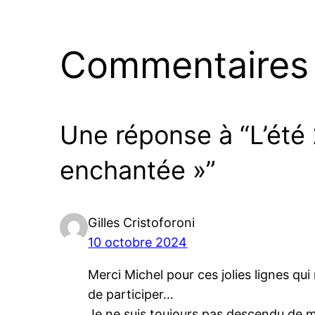
Commentaires
Une réponse à “L’été 
enchantée »”
Gilles Cristoforoni
10 octobre 2024
Merci Michel pour ces jolies lignes qu
de participer…
Je ne suis toujours pas descendu de 