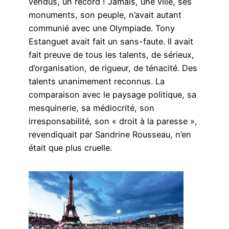
vendus, un record ! Jamais, une ville, ses
monuments, son peuple, n’avait autant
communié avec une Olympiade. Tony
Estanguet avait fait un sans-faute. Il avait
fait preuve de tous les talents, de sérieux,
d’organisation, de rigueur, de ténacité. Des
talents unanimement reconnus. La
comparaison avec le paysage politique, sa
mesquinerie, sa médiocrité, son
irresponsabilité, son « droit à la paresse »,
revendiquait par Sandrine Rousseau, n’en
était que plus cruelle.