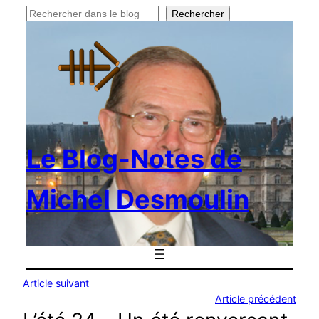
Rechercher
Rechercher
Le Blog-Notes de
Michel Desmoulin
Article suivant
Article précédent