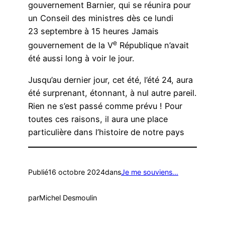
gouvernement Barnier, qui se réunira pour
un Conseil des ministres dès ce lundi
23 septembre à 15 heures Jamais
e
gouvernement de la V
République n’avait
été aussi long à voir le jour.
Jusqu’au dernier jour, cet été, l’été 24, aura
été surprenant, étonnant, à nul autre pareil.
Rien ne s’est passé comme prévu ! Pour
toutes ces raisons, il aura une place
particulière dans l’histoire de notre pays
Publié
16 octobre 2024
dans
Je me souviens…
par
Michel Desmoulin