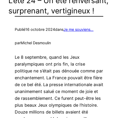
L’été 24 – Un été renversant,
surprenant, vertigineux !
Publié
16 octobre 2024
dans
Je me souviens…
par
Michel Desmoulin
Le 8 septembre, quand les Jeux
paralympiques ont pris fin, la crise
politique ne s’était pas dénouée comme par
enchantement. La France pouvait être fière
de ce bel été. La presse internationale avait
unanimement salué ce moment de joie et
de rassemblement. Ce furent peut-être les
plus beaux Jeux olympiques de l’histoire.
Douze millions de billets avaient été