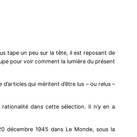
ous tape un peu sur la tête, il est reposant de
 loupe pour voir comment la lumière du présent
articles qui méritent d’être lus – ou relus –
ationalité dans cette sélection. Il n’y en a
le 20 décembre 1945 dans Le Monde, sous la