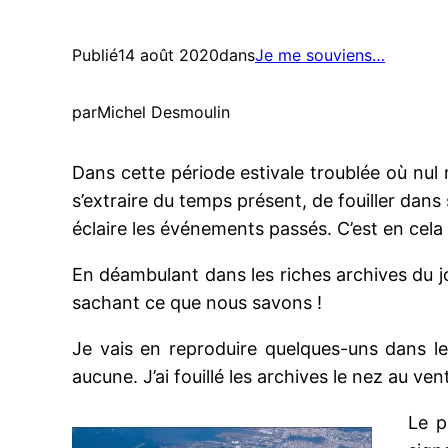
Publié
14 août 2020
dans
Je me souviens…
par
Michel Desmoulin
Dans cette période estivale troublée où nul ne
s’extraire du temps présent, de fouiller dans
éclaire les événements passés. C’est en cela 
En déambulant dans les riches archives du jo
sachant ce que nous savons !
Je vais en reproduire quelques-uns dans les
aucune. J’ai fouillé les archives le nez au ven
Le p