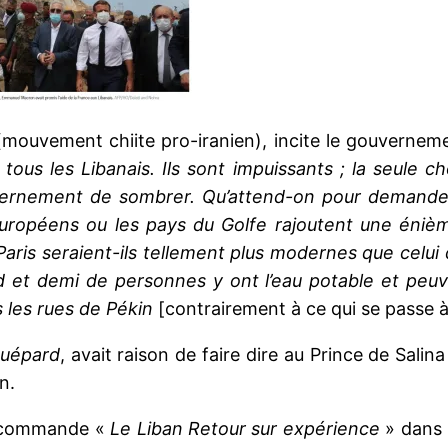
mouvement chiite pro-iranien), incite le gouverneme
ous les Libanais. Ils sont impuissants ; la seule ch
vernement de sombrer.
Qu’attend-on pour demander 
Européens ou les pays du Golfe rajoutent une éni
ris seraient-ils tellement plus modernes que celui
d et demi de personnes y ont l’eau potable et peuv
 les rues de Pékin
[contrairement à ce qui se passe à
uépard
, avait raison de faire dire au Prince de Salina
n.
 recommande «
Le Liban Retour sur expérience
» dans 