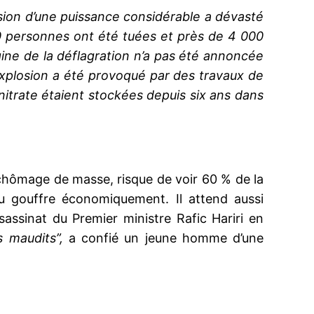
ion d’une puissance considérable a dévasté
00 personnes ont été tuées et près de 4 000
gine de la déflagration n’a pas été annoncée
’explosion a été provoqué par des travaux de
trate étaient stockées depuis six ans dans
 chômage de masse, risque de voir 60 % de la
du gouffre économiquement. Il attend aussi
ssassinat du Premier ministre Rafic Hariri en
 maudits”,
a confié un jeune homme d’une