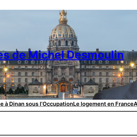
es de Michel Desmoulin
ie à Dinan sous l’Occupation
Le logement en France
A