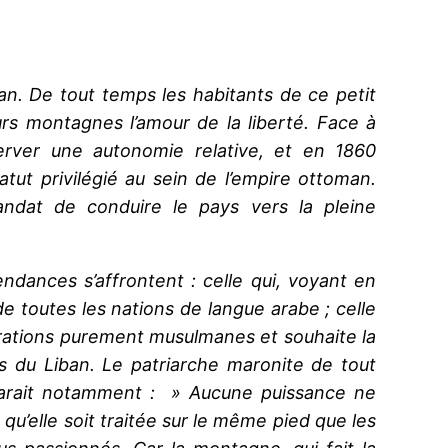
n. De tout temps les habitants de ce petit
rs montagnes l’amour de la liberté. Face à
server une autonomie relative, et en 1860
atut privilégié au sein de l’empire ottoman.
ndat de conduire le pays vers la pleine
ndances s’affrontent : celle qui, voyant en
de toutes les nations de langue arabe ; celle
irations purement musulmanes et souhaite la
és du Liban. Le patriarche maronite de tout
éclarait notamment : » Aucune puissance ne
 qu’elle soit traitée sur le même pied que les