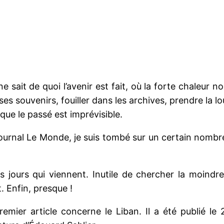
 sait de quoi l’avenir est fait, où la forte chaleur n
 ses souvenirs, fouiller dans les archives, prendre la
que le passé est imprévisible.
urnal Le Monde, je suis tombé sur un certain nombre d’
 jours qui viennent. Inutile de chercher la moindre r
t. Enfin, presque !
remier article concerne le Liban. Il a été publié 