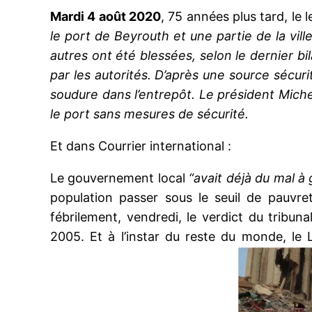
Mardi 4 août 2020
, 75 années plus tard, le 
le port de Beyrouth et une partie de la vi
autres ont été blessées, selon le dernier b
par les autorités. D’après une source sécur
soudure dans l’entrepôt. Le président Mich
le port sans mesures de sécurité.
Et dans Courrier international :
Le gouvernement local
“avait déjà du mal à
population passer sous le seuil de pauvre
fébrilement, vendredi, le verdict du tribuna
2005. Et à l’instar du reste du monde, le