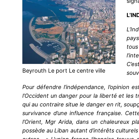
sign
L’I
L’In
pays
tous
l’in
C’es
Beyrouth Le port Le centre ville
souv
Pour défendre l’indépendance, l’opinion es
l’Occident un danger pour la liberté et les 
qui au contraire situe le danger en rit, s
survivance d’une influence française. Cett
l’Orient, Mgr Arida, dans un chaleureux p
possède au Liban autant d’intérêts culturels 