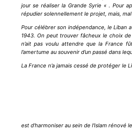
jour se réaliser la Grande Syrie « . Pour a
répudier solennellement le projet, mais, mal 
Pour célébrer son indépendance, le Liban a
1943. On peut trouver fâcheux le choix de
n’ait pas voulu attendre que la France fû
l’amertume au souvenir d’un passé dans lequ
La France n’a jamais cessé de protéger le L
est d’harmoniser au sein de l’Islam rénové le