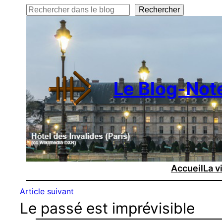
Rechercher
Rechercher
Le Blog-Not
Accueil
La v
Article suivant
Le passé est imprévisible