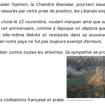
paiser l’opinion, la Chambre libanaise, pourtant is
rassurés par cette prise de position, les Libanais ex
 choisi le 22 novembre, voulant marquer ainsi que s
 cet anniversaire, comme à l’époque on déplora q
t elle-même libérée et restaurée dans sa souvera
el notre pays ne fut pas toujours exempt d’erreurs.
iban contre toutes les atteintes. Sa sympathie se pro
s civilisations française et arabe.