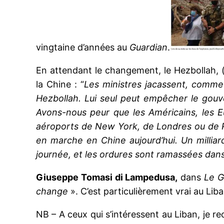
vingtaine d’années au
Guardian
.
En attendant le changement, le Hezbollah, (
la Chine : “
Les ministres jacassent, comme t
Hezbollah. Lui seul peut empêcher le gou
Avons-nous peur que les Américains, les 
aéroports de New York, de Londres ou de Pa
en marche en Chine aujourd’hui. Un milliar
journée, et les ordures sont ramassées dans
Giuseppe Tomasi di Lampedusa,
dans
Le G
change
». C’est particulièrement vrai au Liba
NB – A ceux qui s’intéressent au Liban, je