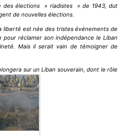
sue des élections » riadistes » de 1943, dut
igent de nouvelles élections.
a liberté est née des tristes événements de
ue pour réclamer son indépendance le Liban
ineté. Mais il serait vain de témoigner de
longera sur un Liban souverain, dont le rôle