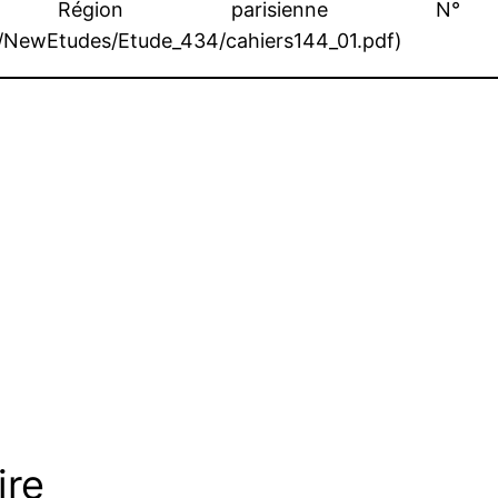
a Région parisienne
min/NewEtudes/Etude_434/cahiers144_01.pdf)
ire