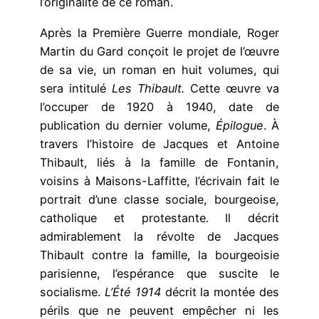
l’originalité de ce roman.
Après la Première Guerre mondiale, Roger
Martin du Gard conçoit le projet de l’œuvre
de sa vie, un roman en huit volumes, qui
sera intitulé
Les Thibault.
Cette œuvre va
l’occuper de 1920 à 1940, date de
publication du dernier volume,
Épilogue
. À
travers l’histoire de Jacques et Antoine
Thibault, liés à la famille de Fontanin,
voisins à Maisons-Laffitte, l’écrivain fait le
portrait d’une classe sociale, bourgeoise,
catholique et protestante. Il décrit
admirablement la révolte de Jacques
Thibault contre la famille, la bourgeoisie
parisienne, l’espérance que suscite le
socialisme.
L’Été 1914
décrit la montée des
périls que ne peuvent empêcher ni les