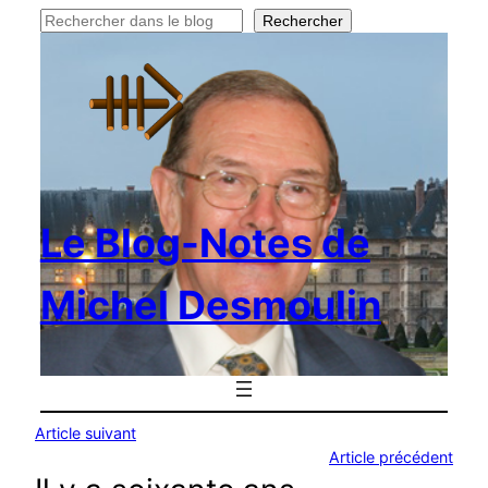
Rechercher
Rechercher
Le Blog-Notes de
Michel Desmoulin
Article suivant
Article précédent