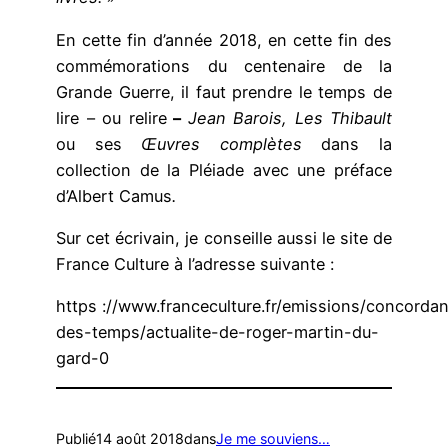
En cette fin d’année 2018, en cette fin des
commémorations du centenaire de la
Grande Guerre, il faut prendre le temps de
lire – ou relire
–
Jean Barois, Les Thibault
ou ses
Œuvres complètes
dans la
collection de la Pléiade avec une préface
d’Albert Camus
.
Sur cet écrivain, je conseille aussi le site de
France Culture à l’adresse suivante :
https ://www.franceculture.fr/emissions/concorda
des-temps/actualite-de-roger-martin-du-
gard-0
Publié
14 août 2018
dans
Je me souviens…