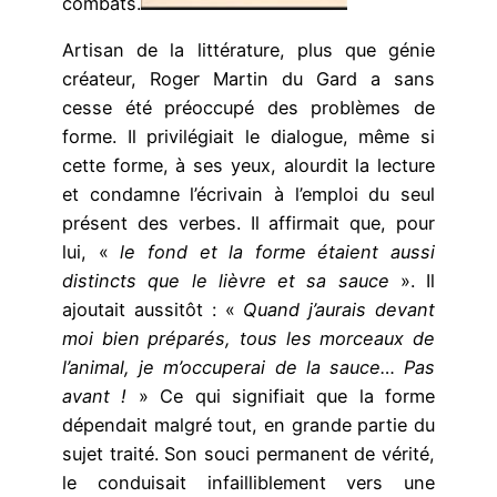
combats.
Artisan de la littérature, plus que génie
créateur, Roger Martin du Gard a sans
cesse été préoccupé des problèmes de
forme. Il privilégiait le dialogue, même si
cette forme, à ses yeux, alourdit la lecture
et condamne l’écrivain à l’emploi du seul
présent des verbes. Il affirmait que, pour
lui, «
le fond et la forme étaient aussi
distincts que le lièvre et sa sauce
». Il
ajoutait aussitôt : «
Quand j’aurais devant
moi bien préparés, tous les morceaux de
l’animal, je m’occuperai de la sauce… Pas
avant !
» Ce qui signifiait que la forme
dépendait malgré tout, en grande partie du
sujet traité. Son souci permanent de vérité,
le conduisait infailliblement vers une