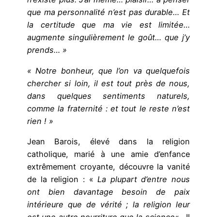
que ma personnalité n’est pas durable… Et
la certitude que ma vie est limitée…
augmente singulièrement le goût… que j’y
prends… »
« Notre bonheur, que l’on va quelquefois
chercher si loin, il est tout près de nous,
dans quelques sentiments naturels,
comme la fraternité : et tout le reste n’est
rien ! »
Jean Barois, élevé dans la religion
catholique, marié à une amie d’enfance
extrêmement croyante, découvre la vanité
de la religion : «
La plupart d’entre nous
ont bien davantage besoin de paix
intérieure que de vérité ; la religion leur
est une autre nourriture que la science
« . Il