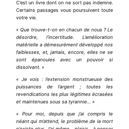
C’est un livre dont on ne sort pas indemne.
Certains passages vous poursuivent toute
votre vie.
«
Que trouve-t-on en chacun de nous ? Le
désordre, l’incertitude. L’amélioration
matérielle a démesurément développé nos
faiblesses, et, jamais, encore, elles ne se
sont épanouies avec un pouvoir si
dissolvant. »
« Je vois : l’extension monstrueuse des
puissances de l’argent ; toutes les
revendications les plus légitimes écrasées
et maintenues sous sa tyrannie… »
« Pour moi, depuis que j’ai compris le
néant qui m’attend, le problème de la mort
n’existe plus. J’ai même… plaisir… à penser