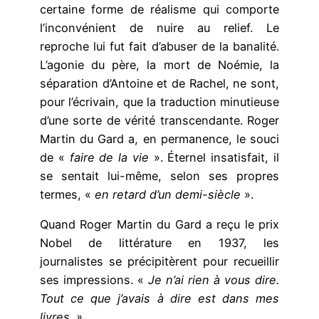
certaine forme de réalisme qui comporte
l’inconvénient de nuire au relief. Le
reproche lui fut fait d’abuser de la banalité.
L’agonie du père, la mort de Noémie, la
séparation d’Antoine et de Rachel, ne sont,
pour l’écrivain, que la traduction minutieuse
d’une sorte de vérité transcendante. Roger
Martin du Gard a, en permanence, le souci
de «
faire de la vie
». Éternel insatisfait, il
se sentait lui-même, selon ses propres
termes, «
en retard d’un demi-siècle
».
Quand Roger Martin du Gard a reçu le prix
Nobel de littérature en 1937, les
journalistes se précipitèrent pour recueillir
ses impressions. «
Je n’ai rien à vous dire.
Tout ce que j’avais à dire est dans mes
livres. »