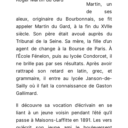
Martin, un
de ses
aïeux, originaire du Bourbonnais, se fit
appeler Martin du Gard, à la fin du XVIIe
siècle. Son père était avoué auprès du
Tribunal de la Seine. Sa mère, la fille d’un
agent de change à la Bourse de Paris. À
l’École Fénelon, puis au lycée Condorcet, il
ne brille pas par ses résultats. Après avoir
rattrapé son retard en latin, grec, et
grammaire, il entre au lycée Janson-de-
Sailly où il fait la connaissance de Gaston
Gallimard.
Il découvre sa vocation d’écrivain en se
liant à un jeune voisin pendant l’été qu’il
passe à Maisons-Laffitte en 1891. Les vers
qu’écrit son jeune ami le bouleversent