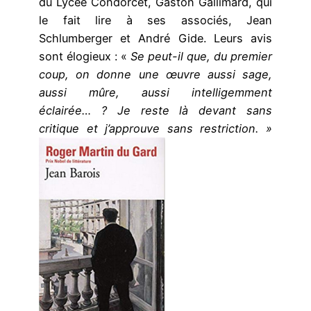
du Lycée Condorcet, Gaston Gallimard, qui
le fait lire à ses associés, Jean
Schlumberger et André Gide. Leurs avis
sont élogieux : «
Se peut-il que, du premier
coup, on donne une œuvre aussi sage,
aussi mûre, aussi intelligemment
éclairée… ? Je reste là devant sans
critique et j’approuve sans restriction. »