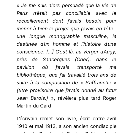
«
Je me suis alors persuadé que la vie de
Paris n’était pas conciliable avec le
recueillement dont j’avais besoin pour
mener à bien le projet que j’avais en tête :
une longue monographie masculine, la
destinée d’un homme et l’histoire d’une
conscience. […] C’est là, au Verger d’Augy,
près de Sancergues (Cher), dans le
pavillon où j’avais transporté ma
bibliothèque, que j’ai travaillé trois ans de
suite à la composition de « S’affranchir »
(titre provisoire que j’avais donné au futur
Jean Barois.)
», révélera plus tard Roger
Martin du Gard
L’écrivain remet son livre, écrit entre avril
1910 et mai 1913, à son ancien condisciple