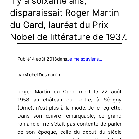
Il y a soixante ans,
disparaissait Roger Martin
du Gard, lauréat du Prix
Nobel de littérature de 1937.
Publié
14 août 2018
dans
Je me souviens…
par
Michel Desmoulin
Roger Martin du Gard, mort le 22 août
1958 au château du Tertre, à Sérigny
(Orne), n’est plus à la mode. Je le regrette.
Dans son œuvre remarquable, ce grand
romancier ne s’était pas contenté de parler
de son époque, celle du début du siècle