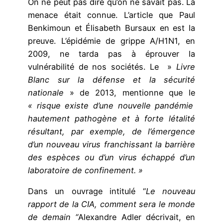
On ne peut pas dire qu’on ne savait pas. La
menace était connue. L’article que Paul
Benkimoun et Élisabeth Bursaux en est la
preuve. L’épidémie de grippe A/H1N1, en
2009, ne tarda pas à éprouver la
vulnérabilité de nos sociétés. Le »
Livre
Blanc sur la défense et la sécurité
nationale
» de 2013, mentionne que le
« risque existe d’une nouvelle pandémie
hautement pathogène et à forte létalité
résultant, par exemple, de l’émergence
d’un nouveau virus franchissant la barrière
des espèces ou d’un virus échappé d’un
laboratoire de confinement. »
Dans un ouvrage intitulé “
Le nouveau
rapport de la CIA, comment sera le monde
de demain “
Alexandre Adler décrivait, en