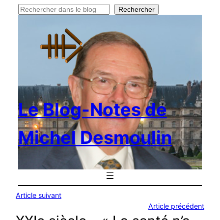
Rechercher
Rechercher
Le Blog-Notes de
Michel Desmoulin
Article suivant
Article précédent