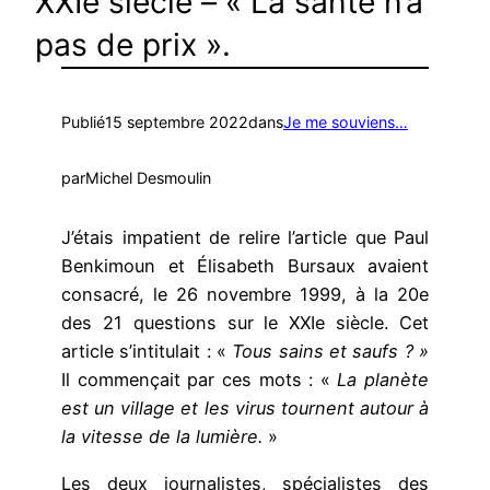
XXIe siècle – « La santé n’a
pas de prix ».
Publié
15 septembre 2022
dans
Je me souviens…
par
Michel Desmoulin
J’étais impatient de relire l’article que Paul
Benkimoun et Élisabeth Bursaux avaient
consacré, le 26 novembre 1999, à la 20e
des 21 questions sur le XXIe siècle. Cet
article s’intitulait : «
Tous sains et saufs ? »
Il commençait par ces mots : «
La planète
est un village et les virus tournent autour à
la vitesse de la lumière.
»
Les deux journalistes, spécialistes des