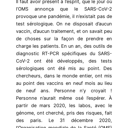
Il faut avoir présent à l’esprit, que le jour où
l’OMS annonça que le SARS-CoV-2
provoque une pandémie, il n’existait pas de
test sérologique. On ne disposait d’aucun
vaccin, d’aucun traitement, et on savait peu
de choses sur la façon de prendre en
charge les patients. En un an, des outils de
diagnostic RT-PCR spécifiques du SARS-
CoV-2 ont été développés, des tests
sérologiques ont été mis au point. Des
chercheurs, dans le monde entier, ont mis
au point des vaccins en neuf mois au lieu
de neuf ans. Personne n’y croyait !
Personne n’aurait même osé l’espérer. À
partir de mars 2020, les labos, avec le
génome, ont cherché, pris des risques, fait
des paris. Le 31 décembre 2020,
l’Organisation mondiale de la Santé (OMS)