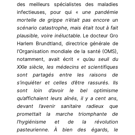
des meilleurs spécialistes des maladies
infectieuses, pour qui «
une pandémie
mortelle de grippe n’était pas encore un
scénario catastrophe, mais était tout à fait
plausible, voire inéluctable.
Le docteur Gro
Harlem Brundtland, directrice générale de
l’Organisation mondiale de la santé (OMS),
notamment, avait écrit
« qu’au seuil du
XXIe siècle, les médecins et scientifiques
sont partagés entre les raisons de
s’inquiéter et celles d’être rassurés. Ils
sont loin d’avoir le bel optimisme
qu’affichaient leurs aînés, il y a cent ans,
devant l’avenir sanitaire radieux que
promettait la marche triomphante de
l’hygiénisme et de la révolution
pasteurienne. À bien des égards, le