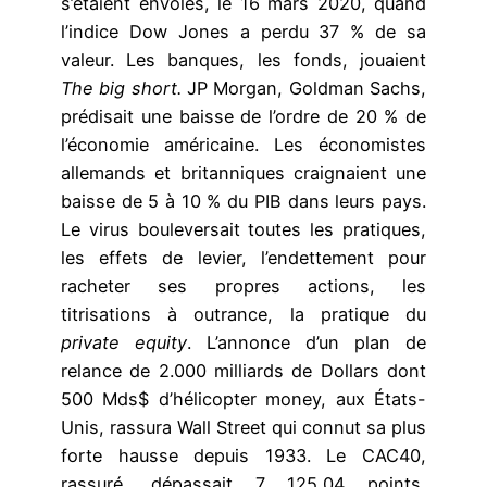
s’étaient envolés, le 16 mars 2020, quand
l’indice Dow Jones a perdu 37 % de sa
valeur. Les banques, les fonds, jouaient
The big short.
JP Morgan, Goldman Sachs,
prédisait une baisse de l’ordre de 20 % de
l’économie américaine. Les économistes
allemands et britanniques craignaient une
baisse de 5 à 10 % du PIB dans leurs pays.
Le virus bouleversait toutes les pratiques,
les effets de levier, l’endettement pour
racheter ses propres actions, les
titrisations à outrance, la pratique du
private equity
. L’annonce d’un plan de
relance de 2.000 milliards de Dollars dont
500 Mds$ d’hélicopter money, aux États-
Unis, rassura Wall Street qui connut sa plus
forte hausse depuis 1933. Le CAC40,
rassuré, dépassait 7 125,04 points,