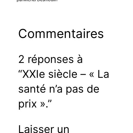
Commentaires
2 réponses à
“XXIe siècle – « La
santé n’a pas de
prix ».”
Laisser un