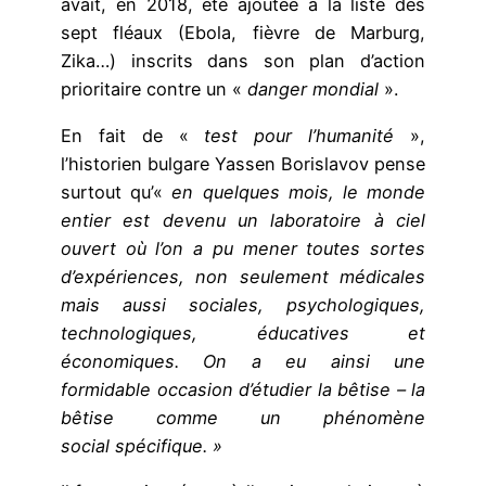
avait, en 2018, été ajoutée à la liste des
sept fléaux (Ebola, fièvre de Marburg,
Zika…) inscrits dans son plan d’action
prioritaire contre un «
danger mondial
».
En fait de «
test pour l’humanité
»,
l’historien bulgare Yassen Borislavov pense
surtout qu’«
en quelques mois, le monde
entier est devenu un laboratoire à ciel
ouvert où l’on a pu mener toutes sortes
d’expériences, non seulement médicales
mais aussi sociales, psychologiques,
technologiques, éducatives et
économiques. On a eu ainsi une
formidable occasion d’étudier la bêtise – la
bêtise comme un phénomène
social spécifique. »