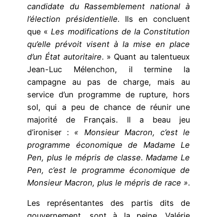
candidate du Rassemblement national à
l’élection présidentielle.
Ils en concluent
que «
Les modifications de la Constitution
qu’elle prévoit visent à la mise en place
d’un État autoritaire
. » Quant au talentueux
Jean-Luc Mélenchon, il termine la
campagne au pas de charge, mais au
service d’un programme de rupture, hors
sol, qui a peu de chance de réunir une
majorité de Français. Il a beau jeu
d’ironiser :
« Monsieur Macron, c’est le
programme économique de Madame Le
Pen, plus le mépris de classe. Madame Le
Pen, c’est le programme économique de
Monsieur Macron, plus le mépris de race »
.
Les représentantes des partis dits de
gouvernement, sont à la peine. Valérie