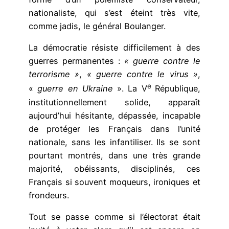
nationaliste, qui s’est éteint très vite,
comme jadis, le général Boulanger.
La démocratie résiste difficilement à des
guerres permanentes :
« guerre contre le
terrorisme »
,
« guerre contre le virus »
,
e
«
guerre en Ukraine
». La V
République,
institutionnellement solide, apparaît
aujourd’hui hésitante, dépassée, incapable
de protéger les Français dans l’unité
nationale, sans les infantiliser. Ils se sont
pourtant montrés, dans une très grande
majorité, obéissants, disciplinés, ces
Français si souvent moqueurs, ironiques et
frondeurs.
Tout se passe comme si l’électorat était