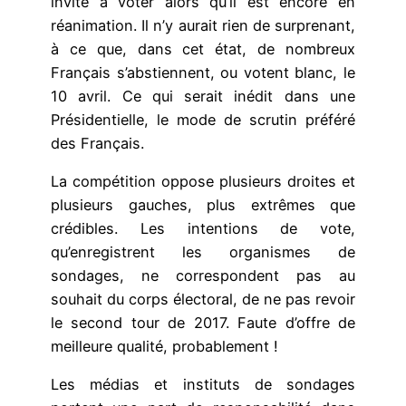
invité à voter alors qu’il est encore en
réanimation. Il n’y aurait rien de surprenant,
à ce que, dans cet état, de nombreux
Français s’abstiennent, ou votent blanc, le
10 avril. Ce qui serait inédit dans une
Présidentielle, le mode de scrutin préféré
des Français.
La compétition oppose plusieurs droites et
plusieurs gauches, plus extrêmes que
crédibles. Les intentions de vote,
qu’enregistrent les organismes de
sondages, ne correspondent pas au
souhait du corps électoral, de ne pas revoir
le second tour de 2017. Faute d’offre de
meilleure qualité, probablement !
Les médias et instituts de sondages