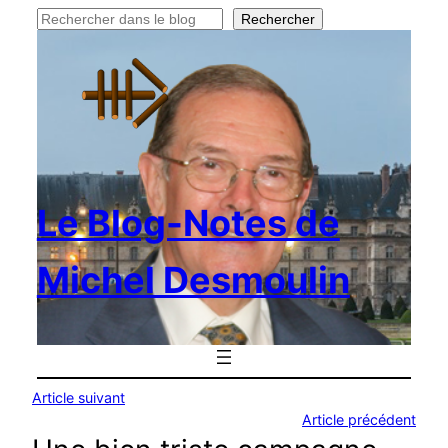
Rechercher
Rechercher
Le Blog-Notes de
Michel Desmoulin
Article suivant
Article précédent