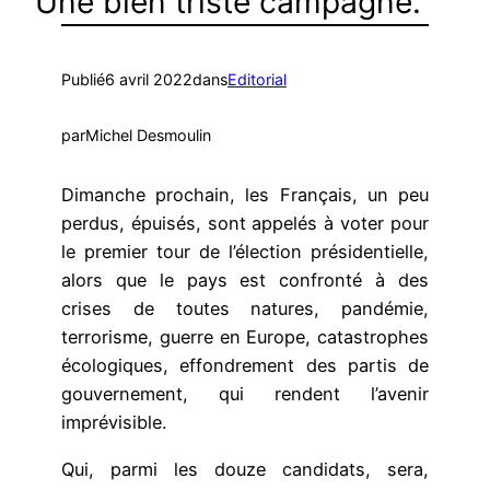
Une bien triste campagne.
Publié
6 avril 2022
dans
Editorial
par
Michel Desmoulin
Dimanche prochain, les Français, un peu
perdus, épuisés, sont appelés à voter pour
le premier tour de l’élection présidentielle,
alors que le pays est confronté à des
crises de toutes natures, pandémie,
terrorisme, guerre en Europe, catastrophes
écologiques, effondrement des partis de
gouvernement, qui rendent l’avenir
imprévisible.
Qui, parmi les douze candidats, sera,