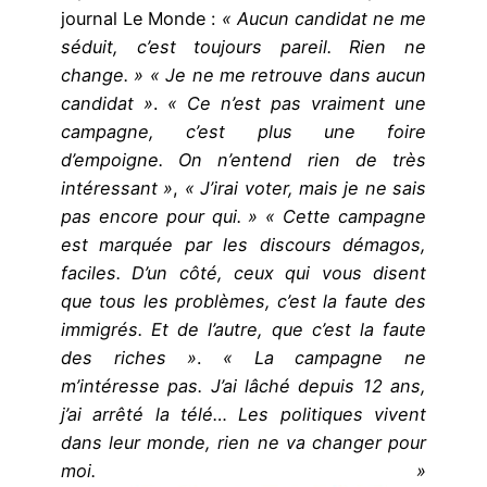
journal Le Monde :
« Aucun candidat ne me
séduit, c’est toujours pareil. Rien ne
change. » « Je ne me retrouve dans aucun
candidat »
.
« Ce n’est pas vraiment une
campagne, c’est plus une foire
d’empoigne. On n’entend rien de très
intéressant »
,
« J’irai voter, mais je ne sais
pas encore pour qui. » « Cette campagne
est marquée par les discours démagos,
faciles. D’un côté, ceux qui vous disent
que tous les problèmes, c’est la faute des
immigrés. Et de l’autre, que c’est la faute
des riches »
.
« La campagne ne
m’intéresse pas. J’ai lâché depuis 12 ans,
j’ai arrêté la télé… Les politiques vivent
dans leur monde, rien ne va changer pour
moi. »