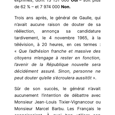
exprimés, dont 13 151 000
Oui
– soit plus
de 62 % – et 7 974 000
Non.
Trois ans après, le général de Gaulle, qui
n’avait aucune raison de douter de sa
réélection, annonça sa candidature
tardivement, le 4 novembre 1965, à la
télévision, à 20 heures, en ces termes :
«
Que l’adhésion franche et massive des
citoyens m’engage à rester en fonction,
l’avenir de la République nouvelle sera
décidément assuré. Sinon, personne ne
peut douter qu’elle s’écroulera aussitôt
».
Sûr de son succès, le général n’avait
aucunement l’intention de débattre avec
Monsieur Jean-Louis Tixier-Vignancour ou
Monsieur Marcel Barbu. Les Français le