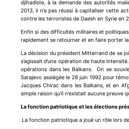
djihadiste, à la demande des autorités malie
2013, il n’a pas réussi à capitaliser cette 
contre les terroristes de Daesh en Syrie en 
Enfin si des difficultés militaires et politiq
rapidement se retourner et en faire porter la
La décision du président Mitterrand de se join
s’agissait d’une opération de haute intensité
opérations dans les Balkans. On se souvien
Sarajevo assiégée le 28 juin 1992 pour témoi
Jacques Chirac dans les Balkans, et en Afg
simple raison qu’il n’existait aucune preuve
La fonction patriotique et les élections pré
La fonction patriotique a joué un rôle lors d