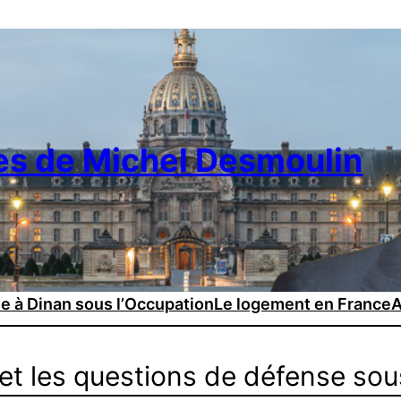
es de Michel Desmoulin
ie à Dinan sous l’Occupation
Le logement en France
A
 et les questions de défense sou