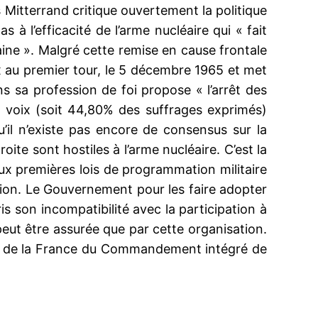
s Mitterrand critique ouvertement la politique
s à l’efficacité de l’arme nucléaire qui « fait
rtaine ». Malgré cette remise en cause frontale
ix au premier tour, le 5 décembre 1965 et met
s sa profession de foi propose « l’arrêt des
de voix (soit 44,80% des suffrages exprimés)
u’il n’existe pas encore de consensus sur la
oite sont hostiles à l’arme nucléaire. C’est la
x premières lois de programmation militaire
ition. Le Gouvernement pour les faire adopter
is son incompatibilité avec la participation à
peut être assurée que par cette organisation.
rait de la France du Commandement intégré de