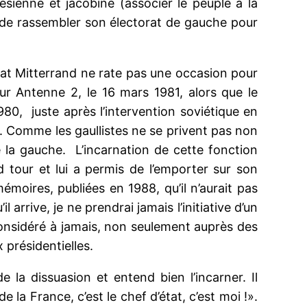
ésienne et jacobine (associer le peuple à la
in de rassembler son électorat de gauche pour
idat Mitterrand ne rate pas une occasion pour
sur Antenne 2, le 16 mars 1981, alors que le
80, juste après l’intervention soviétique en
». Comme les gaullistes ne se privent pas non
e la gauche. L’incarnation de cette fonction
 tour et lui a permis de l’emporter sur son
émoires, publiées en 1988, qu’il n’aurait pas
arrive, je ne prendrai jamais l’initiative d’un
onsidéré à jamais, non seulement auprès des
 présidentielles.
 la dissuasion et entend bien l’incarner. Il
la France, c’est le chef d’état, c’est moi !».