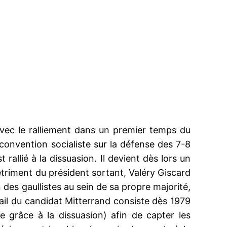
vec le ralliement dans un premier temps du
 convention socialiste sur la défense des 7-8
 rallié à la dissuasion. Il devient dès lors un
détriment du président sortant, Valéry Giscard
on des gaullistes au sein de sa propre majorité,
avail du candidat Mitterrand consiste dès 1979
 grâce à la dissuasion) afin de capter les