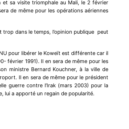
et sa visite triomphale au Mali, le 2 février
en sera de même pour les opérations aériennes
ent trop dans le temps, l’opinion publique peut
NU pour libérer le Koweït est différente car il
90- février 1991). Il en sera de même pour les
on ministre Bernard Kouchner, à la ville de
éroport. Il en sera de même pour le président
le guerre contre l’Irak (mars 2003) pour la
, lui a apporté un regain de popularité.