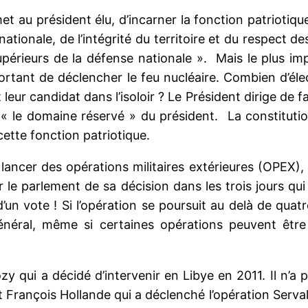
 au président élu, d’incarner la fonction patriotique.
ionale, de l’intégrité du territoire et du respect des t
upérieurs de la défense nationale ». Mais le plus imp
rtant de déclencher le feu nucléaire. Combien d’éle
 leur candidat dans l’isoloir ? Le Président dirige de f
e « le domaine réservé » du président. La constituti
cette fonction patriotique.
lancer des opérations militaires extérieures (OPEX), 
er le parlement de sa décision dans les trois jours q
un vote ! Si l’opération se poursuit au delà de quatre
général, même si certaines opérations peuvent être p
zy qui a décidé d’intervenir en Libye en 2011. Il n’
 François Hollande qui a déclenché l’opération Serval