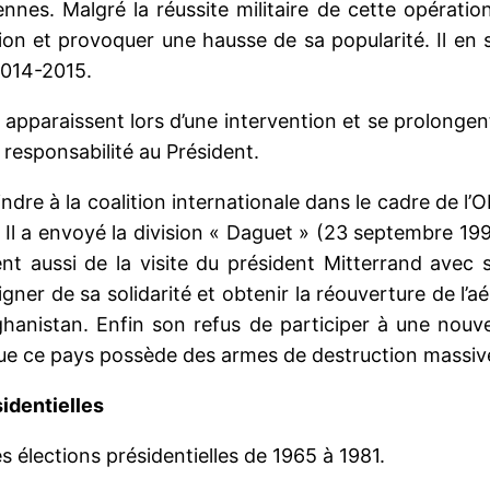
nnes. Malgré la réussite militaire de cette opération 
action et provoquer une hausse de sa popularité. Il 
2014-2015.
ues apparaissent lors d’une intervention et se prolong
 responsabilité au Président.
dre à la coalition internationale dans le cadre de l’O
. Il a envoyé la division « Daguet » (23 septembre 19
t aussi de la visite du président Mitterrand avec s
gner de sa solidarité et obtenir la réouverture de l’a
hanistan. Enfin son refus de participer à une nouvel
 que ce pays possède des armes de destruction massive
sidentielles
es élections présidentielles de 1965 à 1981.