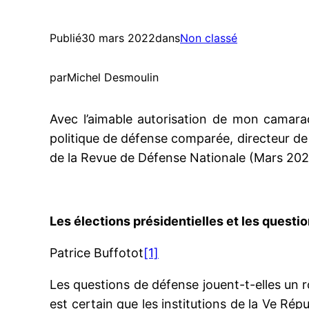
Publié
30 mars 2022
dans
Non classé
par
Michel Desmoulin
Avec l’aimable autorisation de mon camarad
politique de défense comparée, directeur de l
de la Revue de Défense Nationale (Mars 2022
Les élections présidentielles et les quest
Patrice Buffotot
[1]
Les questions de défense jouent-t-elles un r
est certain que les institutions de la Ve Rép