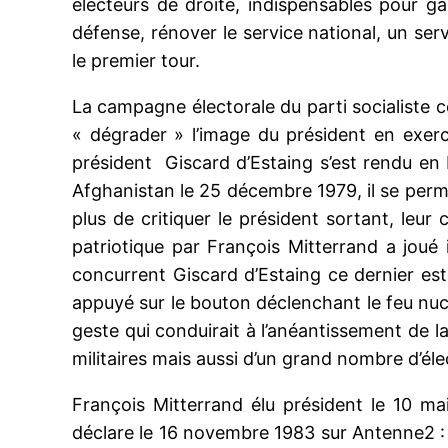
électeurs de droite, indispensables pour ga
défense, rénover le service national, un ser
le premier tour.
La campagne électorale du parti socialiste c
« dégrader » l’image du président en exerci
président Giscard d’Estaing s’est rendu en 
Afghanistan le 25 décembre 1979, il se perme
plus de critiquer le président sortant, leu
patriotique par François Mitterrand a joué
concurrent Giscard d’Estaing ce dernier est 
appuyé sur le bouton déclenchant le feu nucléa
geste qui conduirait à l’anéantissement de l
militaires mais aussi d’un grand nombre d’élec
François Mitterrand élu président le 10 mai
déclare le 16 novembre 1983 sur Antenne2 : « 