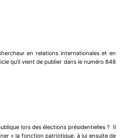
c
hercheur en relations internationales et en
icle qu’il vient de publier dans le numéro 848
lique lors des élections présidentielles ? Il
er » la fonction patriotique, à lui ensuite de