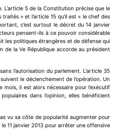
 L’article 5 de la Constitution précise que le
raités » et l’article 15 qu’il est « le chef des
ortant, c’est surtout le décret du 14 janvier
cteurs pensent-ils à ce pouvoir considérable
ait les politiques étrangères et de défense qui
on de la Ve République accorde au président
sans l’autorisation du parlement. L’article 35
ui suivent le déclenchement de l’opération. Un
 mois, il est alors nécessaire pour l’exécutif
opulaires dans l’opinion, elles bénéficient
a pas vu sa côte de popularité augmenter pour
 le 11 janvier 2013 pour arrêter une offensive