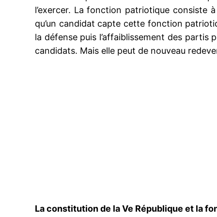
l’exercer. La fonction patriotique consiste à
qu’un candidat capte cette fonction patrioti
la défense puis l’affaiblissement des partis 
candidats. Mais elle peut de nouveau redeven
La constitution de la Ve République et la fo