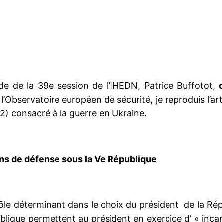
e de la 39e session de l’IHEDN, Patrice Buffotot,
’Observatoire européen de sécurité, je reproduis l’art
) consacré à la guerre en Ukraine.
ions de défense
sous la Ve République
ôle déterminant dans le choix du président de la Répub
ublique permettent au président en exercice d’ « incarn