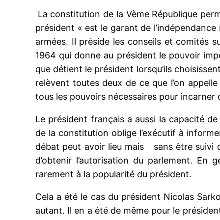
La constitution de la Vème République permet
président « est le garant de l’indépendance nat
armées. Il préside les conseils et comités s
1964 qui donne au président le pouvoir impo
que détient le président lorsqu’ils choisissent
relèvent toutes deux de ce que l’on appell
tous les pouvoirs nécessaires pour incarner 
Le président français a aussi la capacité de 
de la constitution oblige l’exécutif à inform
débat peut avoir lieu mais sans être suivi d’
d’obtenir l’autorisation du parlement. En 
rarement à la popularité du président.
Cela a été le cas du président Nicolas Sarko
autant. Il en a été de même pour le président