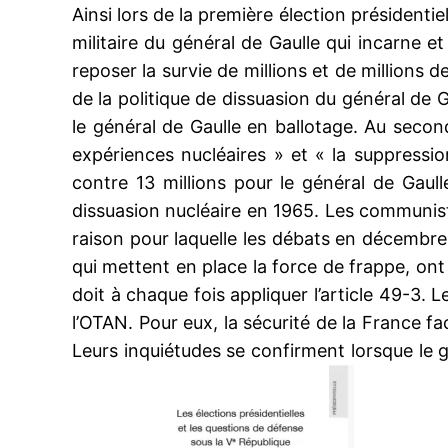
Ainsi lors de la première élection présidenti
militaire du général de Gaulle qui incarne et 
reposer la survie de millions et de millions d
de la politique de dissuasion du général de 
le général de Gaulle en ballotage. Au secon
expériences nucléaires » et « la suppressio
contre 13 millions pour le général de Gaull
dissuasion nucléaire en 1965. Les communistes,
raison pour laquelle les débats en décembr
qui mettent en place la force de frappe, ont
doit à chaque fois appliquer l’article 49-3. 
l’OTAN. Pour eux, la sécurité de la France f
Leurs inquiétudes se confirment lorsque le 