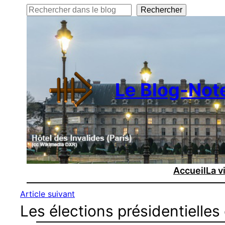
Rechercher
Rechercher
Le Blog-Not
Accueil
La v
Article suivant
Les élections présidentielles