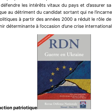
 défendre les intérêts vitaux du pays et d’assurer sa
que au détriment du candidat sortant qui ne l’incarn
politiques à partir des années 2000 a réduit le rôle d
ir déterminante à l’occasion d’une crise internationa
nction patriotique