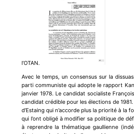
l’OTAN.
Avec le temps, un consensus sur la dissua
parti communiste qui adopte le rapport Kanap
janvier 1978. Le candidat socialiste François 
candidat crédible pour les élections de 1981.
d’Estaing qui n’accorde plus la priorité à la f
qui l’ont obligé à modifier sa politique de d
à reprendre la thématique gaullienne (ind