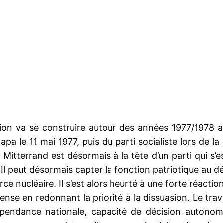
sion va se construire autour des années 1977/1978 a
a le 11 mai 1977, puis du parti socialiste lors de la
Mitterrand est désormais à la tête d’un parti qui s’est
 Il peut désormais capter la fonction patriotique au 
orce nucléaire. Il s’est alors heurté à une forte réacti
éfense en redonnant la priorité à la dissuasion. Le tr
épendance nationale, capacité de décision autonome