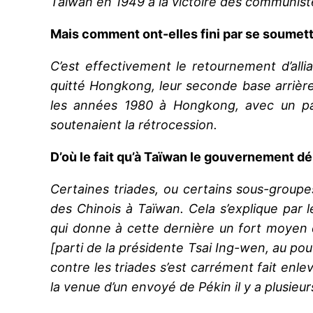
Taïwan en 1949 à la victoire des communist
Mais comment ont-elles fini par se soumet
C’est effectivement le retournement d’allia
quitté Hongkong, leur seconde base arrière
les années 1980 à Hongkong, avec un pacte
soutenaient la rétrocession.
D’où le fait qu’à Taïwan le gouvernement dé
Certaines triades, ou certains sous-groupe
des Chinois à Taïwan. Cela s’explique par l
qui donne à cette dernière un fort moyen 
[parti de la présidente Tsai Ing-wen, au po
contre les triades s’est carrément fait enle
la venue d’un envoyé de Pékin il y a plusieur