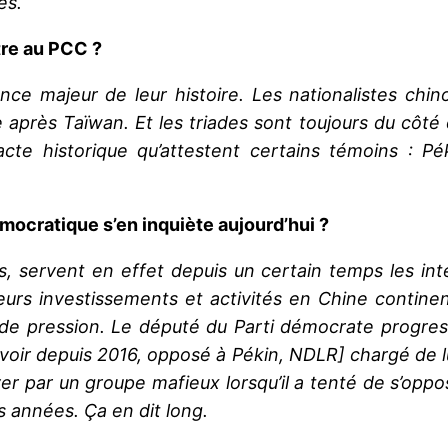
es.
tre au PCC ?
nce majeur de leur histoire. Les nationalistes chino
 après Taïwan. Et les triades sont toujours du côt
 historique qu’attestent certains témoins : Pékin l
mocratique s’en inquiète aujourd’hui ?
s, servent en effet depuis un certain temps les int
eurs investissements et activités en Chine continen
de pression. Le député du Parti démocrate progres
uvoir depuis 2016, opposé à Pékin, NDLR] chargé de l
ver par un groupe mafieux lorsqu’il a tenté de s’oppo
s années. Ça en dit long.