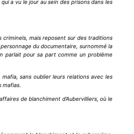
qui a vu le jour au sein des prisons dans les
s criminels, mais reposent sur des traditions
une personnage du documentaire, surnommé la
’en parlait pour sa part comme un problème
afia, sans oublier leurs relations avec les
s mafias.
faires de blanchiment d’Aubervilliers, où le