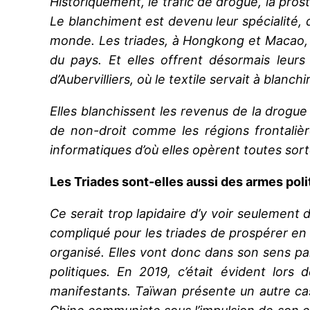
Historiquement, le trafic de drogue, la pro
Le blanchiment est devenu leur spécialité, d
monde. Les triades, à Hongkong et Macao, bl
du pays. Et elles offrent désormais leur
d’Aubervilliers, où le textile servait à blanch
Elles blanchissent les revenus de la drogue
de non-droit comme les régions frontaliè
informatiques d’où elles opèrent toutes sort
Les Triades sont-elles aussi des armes poli
Ce serait trop lapidaire d’y voir seulement 
compliqué pour les triades de prospérer en 
organisé. Elles vont donc dans son sens pa
politiques. En 2019, c’était évident lor
manifestants. Taïwan présente un autre cas,