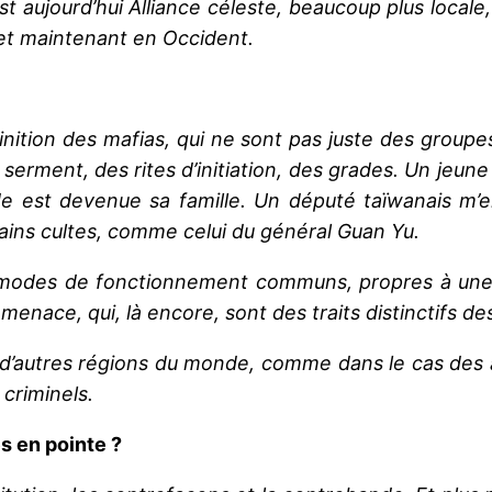
t aujourd’hui Alliance céleste, beaucoup plus locale, 
 et maintenant en Occident.
inition des mafias, qui ne sont pas juste des groupe
 serment, des rites d’initiation, des grades. Un je
de est devenue sa famille. Un député taïwanais m
tains cultes, comme celui du général Guan Yu.
t modes de fonctionnement communs, propres à une m
a menace, qui, là encore, sont des traits distinctifs de
 d’autres régions du monde, comme dans le cas des af
 criminels.
s en pointe ?