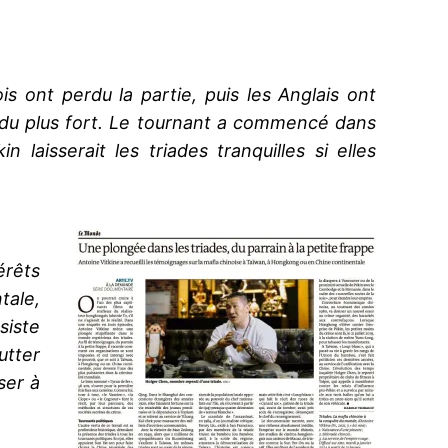
is ont perdu la partie, puis les Anglais ont
é du plus fort. Le tournant a commencé dans
aisserait les triades tranquilles si elles
érêts
tale,
siste
utter
ser à