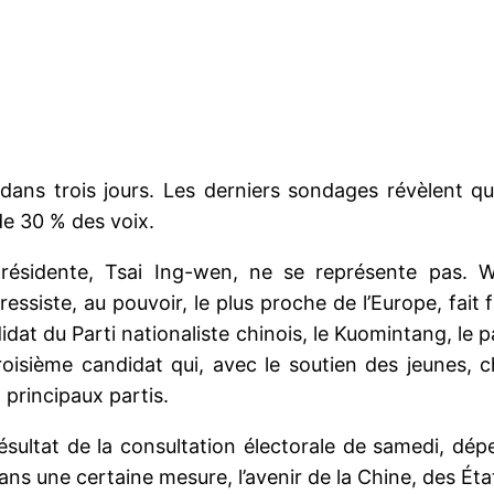
dans trois jours. Les derniers sondages révèlent qu
de 30 % des voix.
résidente, Tsai Ing-wen, ne se représente pas. Wi
ressiste, au pouvoir, le plus proche de l’Europe, fait 
idat du Parti nationaliste chinois, le Kuomintang, le 
roisième candidat qui, avec le soutien des jeunes, 
 principaux partis.
ésultat de la consultation électorale de samedi, dé
dans une certaine mesure, l’avenir de la Chine, des É