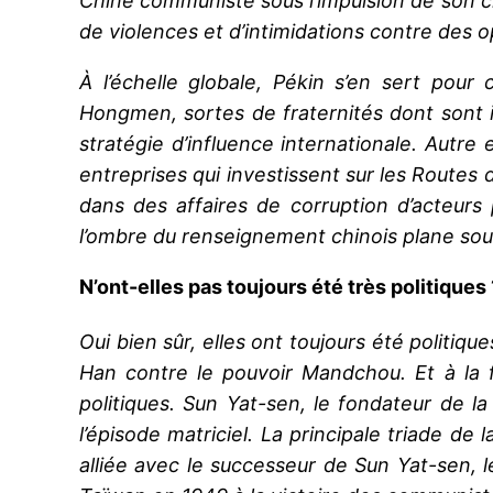
Chine communiste sous l’impulsion de son ch
de violences et d’intimidations contre des
À l’échelle globale, Pékin s’en sert pou
Hongmen, sortes de fraternités dont sont is
stratégie d’influence internationale. Autr
entreprises qui investissent sur les Routes 
dans des affaires de corruption d’acteurs p
l’ombre du renseignement chinois plane sou
N’ont-elles pas toujours été très politiques 
Oui bien sûr, elles ont toujours été politiqu
Han contre le pouvoir Mandchou. Et à la fa
politiques. Sun Yat-sen, le fondateur de la
l’épisode matriciel. La principale triade de 
alliée avec le successeur de Sun Yat-sen, le