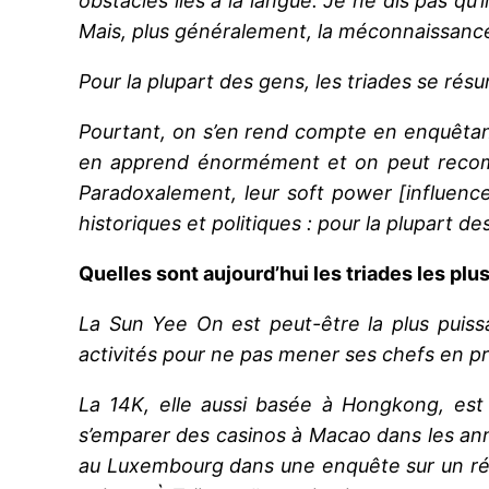
obstacles liés à la langue. Je ne dis pas qu’
Mais, plus généralement, la méconnaissance 
Pour la plupart des gens, les triades se rés
Pourtant, on s’en rend compte en enquêtant 
en apprend énormément et on peut recompo
Paradoxalement, leur soft power [influence
historiques et politiques : pour la plupart 
Quelles sont aujourd’hui les triades les pl
La Sun Yee On est peut-être la plus puiss
activités pour ne pas mener ses chefs en priso
La 14K, elle aussi basée à Hongkong, est
s’emparer des casinos à Macao dans les an
au Luxembourg dans une enquête sur un rése