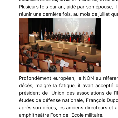
Plusieurs fois par an, aidé par son épouse, i
réunir une dernière fois, au mois de juillet qu
Profondément européen, le NON au référendu
décès, malgré la fatigue, il avait accepté
président de l’Union des associations de l’
études de défense nationale, François Dupo
après son décès, les anciens directeurs et
amphithéâtre Foch de l’Ecole militaire.