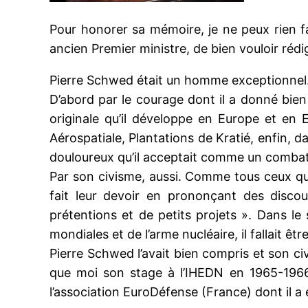
Pour honorer sa mémoire, je ne peux rien 
ancien Premier ministre, de bien vouloir réd
Pierre Schwed était un homme exceptionnel
D’abord par le courage dont il a donné bien 
originale qu’il développe en Europe et en 
Aérospatiale, Plantations de Kratié, enfin, d
douloureux qu’il acceptait comme un combat
Par son civisme, aussi. Comme tous ceux qui o
fait leur devoir en prononçant des disc
prétentions et de petits projets ». Dans le
mondiales et de l’arme nucléaire, il fallait êt
Pierre Schwed l’avait bien compris et son c
que moi son stage à l’IHEDN en 1965-1966 e
l’association EuroDéfense (France) dont il a