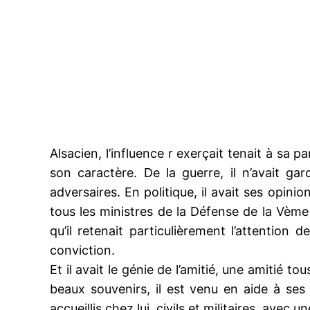
Alsacien, l’influence r exerçait tenait à sa 
son caractère. De la guerre, il n’avait ga
adversaires. En politique, il avait ses opin
tous les ministres de la Défense de la Vème 
qu’il retenait particulièrement l’attention 
conviction.
Et il avait le génie de l’amitié, une amitié
beaux souvenirs, il est venu en aide à se
accueillis chez lui, civils et militaires, avec