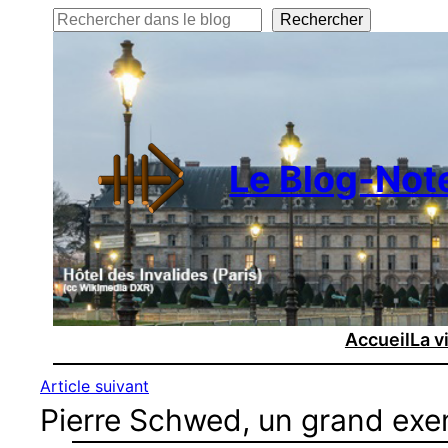
Rechercher
Rechercher
Le Blog-Not
Accueil
La v
Article suivant
Pierre Schwed, un grand exe