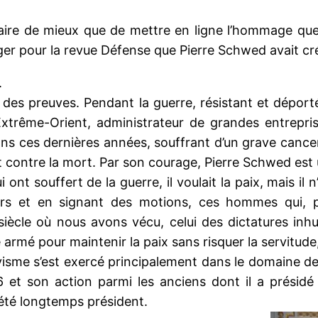
faire de mieux que de mettre en ligne l’hommage que
iger pour la revue Défense que Pierre Schwed avait cr
.
des preuves. Pendant la guerre, résistant et déporté
Extrême-Orient, administrateur de grandes entreprise
ans ces dernières années, souffrant d’un grave cancer
 contre la mort. Par son courage, Pierre Schwed est
nt souffert de la guerre, il voulait la paix, mais il n
ours et en signant des motions, ces hommes qui, 
 siècle où nous avons vécu, celui des dictatures in
re armé pour maintenir la paix sans risquer la servitude, 
ivisme s’est exercé principalement dans le domaine d
t son action parmi les anciens dont il a présidé l
 été longtemps président.