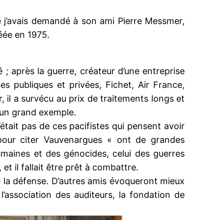
 j’avais demandé à son ami Pierre Messmer,
éée en 1975.
 ; après la guerre, créateur d’une entreprise
s publiques et privées, Fichet, Air France,
, il a survécu au prix de traitements longs et
 un grand exemple.
’était pas de ces pacifistes qui pensent avoir
pour citer Vauvenargues « ont de grandes
humaines et des génocides, celui des guerres
et il fallait être prêt à combattre.
e la défense. D’autres amis évoqueront mieux
’association des auditeurs, la fondation de