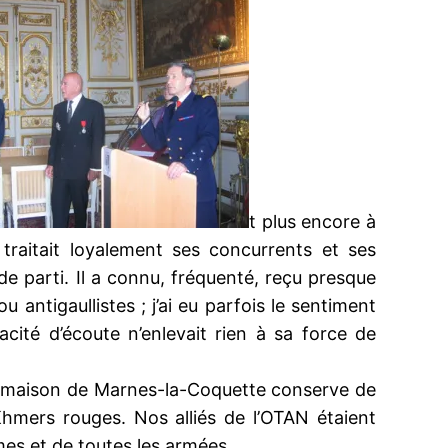
t plus encore à
 traitait loyalement ses concurrents et ses
de parti. Il a connu, fréquenté, reçu presque
antigaullistes ; j’ai eu parfois le sentiment
pacité d’écoute n’enlevait rien à sa force de
t sa maison de Marnes-la-Coquette conserve de
hmers rouges. Nos alliés de l’OTAN étaient
armes et de toutes les armées.