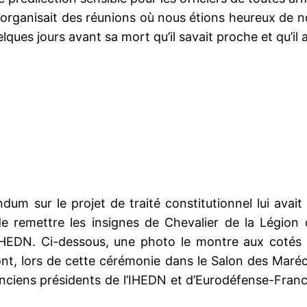
l organisait des réunions où nous étions heureux de no
elques jours avant sa mort qu’il savait proche et qu’il 
m sur le projet de traité constitutionnel lui avai
 de remettre les insignes de Chevalier de la Légion
IHEDN. Ci-dessous, une photo le montre aux cotés de
nt, lors de cette cérémonie dans le Salon des Maréch
 anciens présidents de l’IHEDN et d’Eurodéfense-Fran