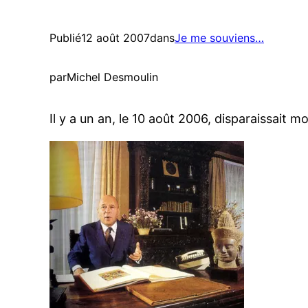
Publié
12 août 2007
dans
Je me souviens…
par
Michel Desmoulin
Il y a un an, le 10 août 2006, disparaissait 