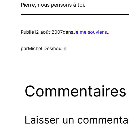
Pierre, nous pensons à toi.
Publié
12 août 2007
dans
Je me souviens…
par
Michel Desmoulin
Commentaires
Laisser un commenta