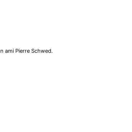
mon ami Pierre Schwed.