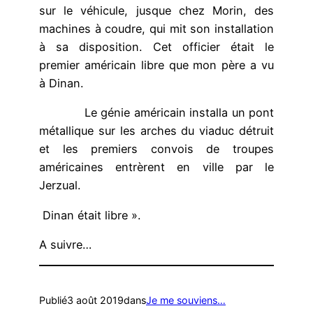
sur le véhicule, jusque chez Morin, des
machines à coudre, qui mit son installation
à sa disposition. Cet officier était le
premier américain libre que mon père a vu
à Dinan.
Le génie américain installa un pont
métallique sur les arches du viaduc détruit
et les premiers convois de troupes
américaines entrèrent en ville par le
Jerzual.
Dinan était libre ».
A suivre…
Publié
3 août 2019
dans
Je me souviens…