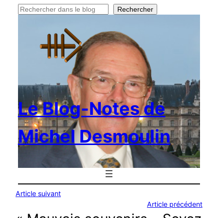
Rechercher
Rechercher
Le Blog-Notes de
Michel Desmoulin
Article suivant
Article précédent