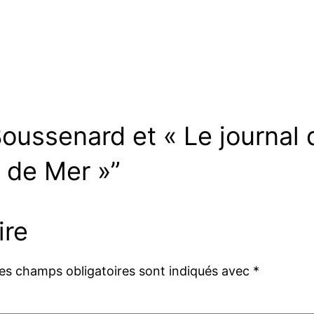
Boussenard et « Le journal
 de Mer »”
ire
es champs obligatoires sont indiqués avec
*