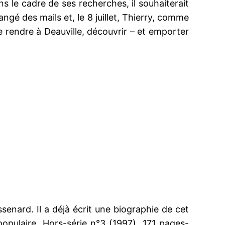
s le cadre de ses recherches, il souhaiterait
gé des mails et, le 8 juillet, Thierry, comme
e rendre à Deauville, découvrir – et emporter
senard. Il a déjà écrit une biographie de cet
populaire, Hors-série n°3 (1997), 171 pages-