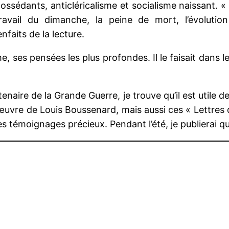
possédants, anticléricalisme et socialisme naissant.
vail du dimanche, la peine de mort, l’évolutio
nfaits de la lecture.
, ses pensées les plus profondes. Il le faisait dans 
ire de la Grande Guerre, je trouve qu’il est utile d
 L’œuvre de Louis Boussenard, mais aussi ces « Lettres
s témoignages précieux. Pendant l’été, je publierai qu