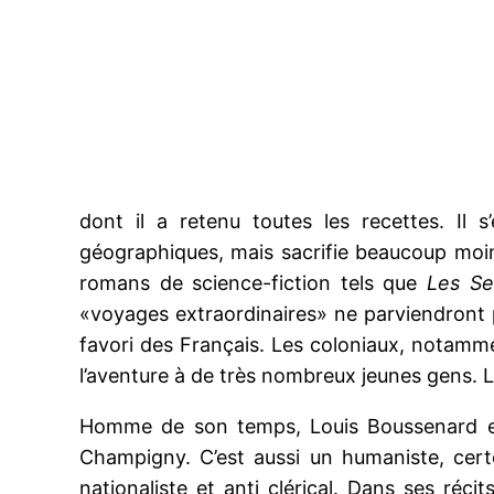
dont il a retenu toutes les recettes. Il 
géographiques, mais sacrifie beaucoup moins
romans de science-fiction tels que
Les Se
«voyages extraordinaires» ne parviendront pa
favori des Français. Les coloniaux, notammen
l’aventure à de très nombreux jeunes gens. L
Homme de son temps, Louis Boussenard est 
Champigny. C’est aussi un humaniste, certe
nationaliste et anti clérical. Dans ses réc