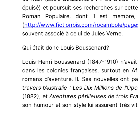
épuisé) et poursuit ses recherches sur cette 
Roman Populaire, dont il est membre, 
(
http://www.fictionbis.com/rocambole/page
souvent associé à celui de Jules Verne.
Qui était donc Louis Boussenard?
Louis-Henri Boussenard (1847-1910) n’avait
dans les colonies françaises, surtout en Afri
romans d’aventure. Il. Ses nouvelles ont pa
travers l’Australie : Les Dix Millions de l’O
(1882), et
Aventures périlleuses de trois F
son humour et son style lui assurent très vit