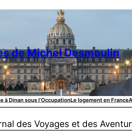
es de Michel Desmoulin
ie à Dinan sous l’Occupation
Le logement en France
A
rnal des Voyages et des Aventur