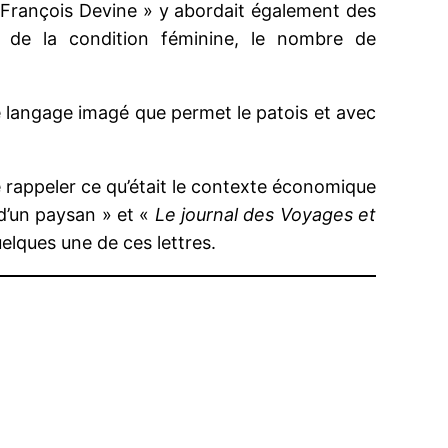
 « François Devine » y abordait également des
n de la condition féminine, le nombre de
le langage imagé que permet le patois et avec
e rappeler ce qu’était le contexte économique
 d’un paysan » et «
Le journal des Voyages et
elques une de ces lettres.