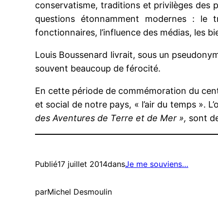
conservatisme, traditions et privilèges des 
questions étonnamment modernes : le tra
fonctionnaires, l’influence des médias, les bie
Louis Boussenard livrait, sous un pseudonyme
souvent beaucoup de férocité.
En cette période de commémoration du centena
et social de notre pays, « l’air du temps ».
des Aventures de Terre et de Mer »,
sont de
Publié
17 juillet 2014
dans
Je me souviens…
par
Michel Desmoulin