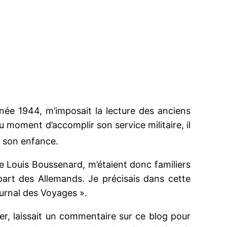
année 1944, m’imposait la lecture des anciens
 moment d’accomplir son service militaire, il
e son enfance.
e Louis Boussenard, m’étaient donc familiers
part des Allemands. Je précisais dans cette
ournal des Voyages ».
ier, laissait un commentaire sur ce blog pour