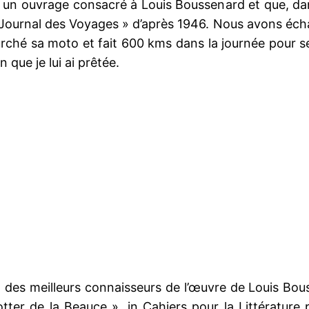
e à un ouvrage consacré à Louis Boussenard et que, dan
« Journal des Voyages » d’après 1946. Nous avons échan
urché sa moto et fait 600 kms dans la journée pour s
n que je lui ai prêtée.
 des meilleurs connaisseurs de l’œuvre de Louis Bous
tter de la Beauce », in Cahiers pour la Littérature 