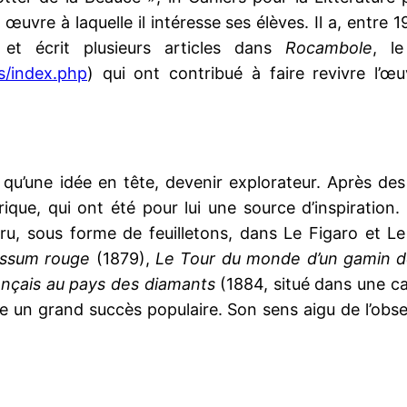
œuvre à laquelle il intéresse ses élèves. Il a, entre 
et écrit plusieurs articles dans
Rocambole
, l
s/index.php
) qui ont contribué à faire revivre l’
 qu’une idée en tête, devenir explorateur. Après d
que, qui ont été pour lui une source d’inspiration. I
ru, sous forme de feuilletons, dans Le Figaro et Le 
possum rouge
(1879),
Le Tour du monde d’un gamin d
rançais au pays des diamants
(1884, situé dans une ca
e un grand succès populaire. Son sens aigu de l’obser