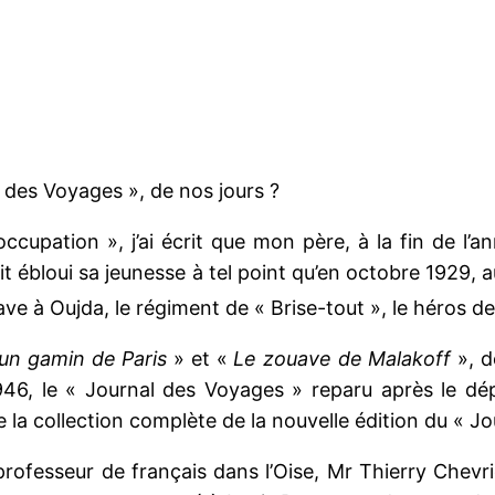
 des Voyages », de nos jours ?
ccupation », j’ai écrit que mon père, à la fin de l’
 ébloui sa jeunesse à tel point qu’en octobre 1929, au
ve à Oujda, le régiment de « Brise-tout », le héros d
un gamin de Paris
» et «
Le zouave de Malakoff
», d
946, le « Journal des Voyages » reparu après le dé
 la collection complète de la nouvelle édition du « J
 professeur de français dans l’Oise, Mr Thierry Chevr