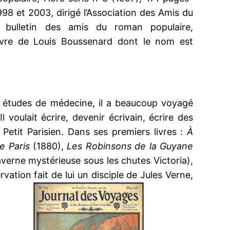
1998 et 2003, dirigé l’Association des Amis du
e bulletin des amis du roman populaire,
œuvre de Louis Boussenard dont le nom est
es études de médecine, il a beaucoup voyagé
l voulait écrire, devenir écrivain, écrire des
Petit Parisien. Dans ses premiers livres :
À
e Paris
(1880),
Les Robinsons de la Guyane
verne mystérieuse sous les chutes Victoria),
vation fait de lui un disciple de Jules Verne,