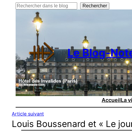
Rechercher
Rechercher
Le Blog-Not
Accueil
La v
Article suivant
Louis Boussenard et « Le jou