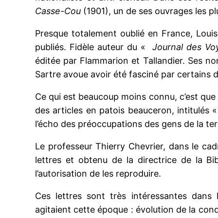
Casse-Cou
(1901), un de ses ouvrages les p
Presque totalement oublié en France, Loui
publiés. Fidèle auteur du «
Journal des Vo
éditée par Flammarion et Tallandier. Ses n
Sartre avoue avoir été fasciné par certains 
Ce qui est beaucoup moins connu, c’est que 
des articles en patois beauceron, intitulés «
l’écho des préoccupations des gens de la terr
Le professeur Thierry Chevrier, dans le ca
lettres et obtenu de la directrice de la 
l’autorisation de les reproduire.
Ces lettres sont très intéressantes dans
agitaient cette époque : évolution de la con