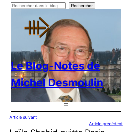
Rechercher
Rechercher
Le Blog-Notes de
Michel Desmoulin
Article suivant
Article précédent