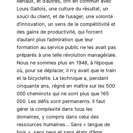
Renault, et d’autres, ont en commun avec
Louis Gallois, une culture du résultat, un
souci du client, et de l’usager, une volonté
d’innovation, un sens de la compétitivité et
des gains de productivité, qui forcent
d’autant plus l’admiration que leur
formation au service public ne les avait pas
préparés à une telle révolution managériale.
Nous ne sommes plus en 1948, à l’époque
où, pour se déplacer, il n’y avait que le train
et la bicyclette. La technique a, pendant
cinquante ans, régné en maître sur les 500
000 cheminots qui ne sont plus que 165
000. Les défis sont permanents. Il faut
gérer la complexité dans tous les
domaines, y compris dans celui des
ressources humaines… Sans « langue de
bois », sans peur et sans états d’âme,