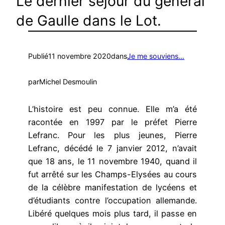
Le dernier séjour du général
de Gaulle dans le Lot.
Publié
11 novembre 2020
dans
Je me souviens…
par
Michel Desmoulin
L’histoire est peu connue. Elle m’a été
racontée en 1997 par le préfet Pierre
Lefranc. Pour les plus jeunes, Pierre
Lefranc, décédé le 7 janvier 2012, n’avait
que 18 ans, le 11 novembre 1940, quand il
fut arrêté sur les Champs-Elysées au cours
de la célèbre manifestation de lycéens et
d’étudiants contre l’occupation allemande.
Libéré quelques mois plus tard, il passe en