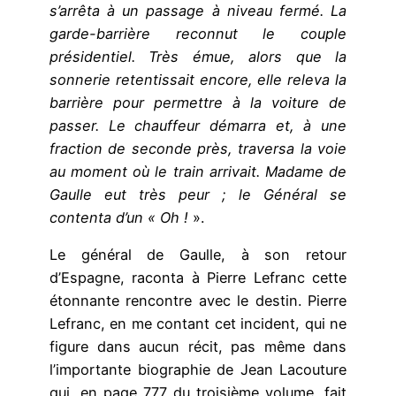
s’arrêta à un passage à niveau fermé. La
garde-barrière reconnut le couple
présidentiel. Très émue, alors que la
sonnerie retentissait encore, elle releva la
barrière pour permettre à la voiture de
passer. Le chauffeur démarra et, à une
fraction de seconde près, traversa la voie
au moment où le train arrivait. Madame de
Gaulle eut très peur ; le Général se
contenta d’un « Oh !
».
Le général de Gaulle, à son retour
d’Espagne, raconta à Pierre Lefranc cette
étonnante rencontre avec le destin. Pierre
Lefranc, en me contant cet incident, qui ne
figure dans aucun récit, pas même dans
l’importante biographie de Jean Lacouture
qui, en page 777 du troisième volume, fait