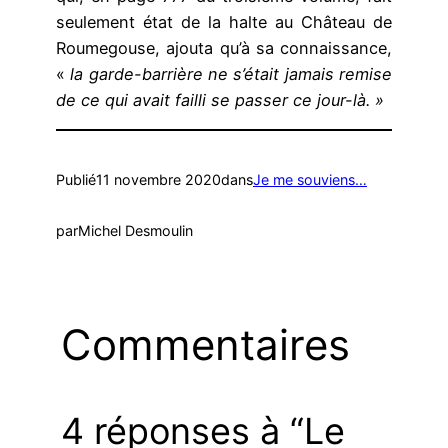
seulement état de la halte au Château de
Roumegouse, ajouta qu’à sa connaissance,
«
la garde-barrière ne s’était jamais remise
de ce qui avait failli se passer ce jour-là. »
Publié
11 novembre 2020
dans
Je me souviens…
par
Michel Desmoulin
Commentaires
4 réponses à “Le