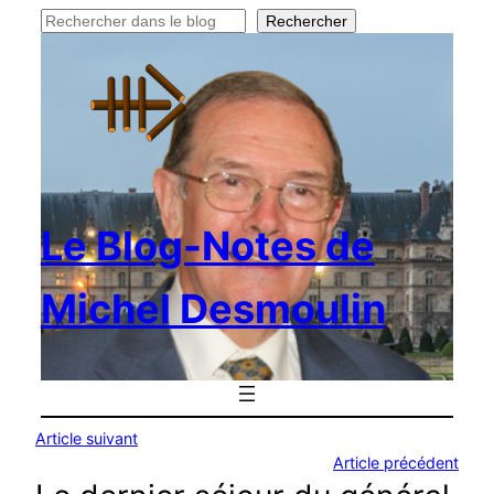
Rechercher
Rechercher
Le Blog-Notes de
Michel Desmoulin
Article suivant
Article précédent