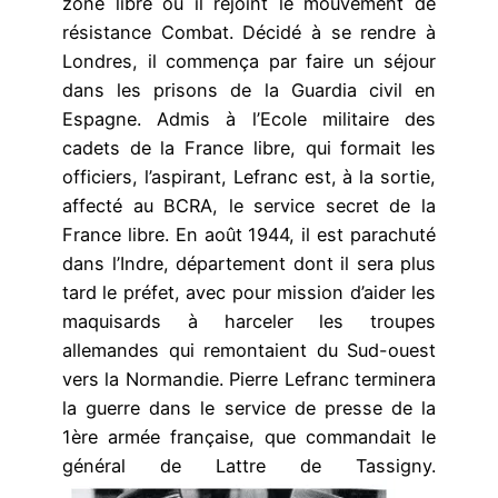
zone libre où il rejoint le mouvement de
résistance Combat. Décidé à se rendre à
Londres, il commença par faire un séjour
dans les prisons de la Guardia civil en
Espagne. Admis à l’Ecole militaire des
cadets de la France libre, qui formait les
officiers, l’aspirant, Lefranc est, à la sortie,
affecté au BCRA, le service secret de la
France libre. En août 1944, il est parachuté
dans l’Indre, département dont il sera plus
tard le préfet, avec pour mission d’aider les
maquisards à harceler les troupes
allemandes qui remontaient du Sud-ouest
vers la Normandie. Pierre Lefranc terminera
la guerre dans le service de presse de la
1ère armée française, que commandait le
général de Lattre de Tassigny.