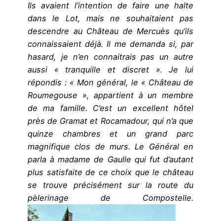
Ils avaient l’intention de faire une halte
dans le Lot, mais ne souhaitaient pas
descendre au Château de Mercuès qu’ils
connaissaient déjà. Il me demanda si, par
hasard, je n’en connaitrais pas un autre
aussi « tranquille et discret ». Je lui
répondis : « Mon général, le « Château de
Roumegouse », appartient à un membre
de ma famille. C’est un excellent hôtel
près de Gramat et Rocamadour, qui n’a que
quinze chambres et un grand parc
magnifique clos de murs. Le Général en
parla à madame de Gaulle qui fut d’autant
plus satisfaite de ce choix que le château
se trouve précisément sur la route du
pèlerinage de Compostelle.