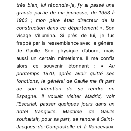
très bien, lui répondis-je, j’y ai passé une
grande partie de ma jeunesse, de 1953 à
1962 ; mon père était directeur de la
construction dans ce département
». Son
visage s’illumina. Si près de lui, je fus
frappé par la ressemblance avec le général
de Gaulle. Son physique d’abord, mais
aussi un certain mimétisme. Il me confia
alors ce souvenir étonnant : «
Au
printemps 1970, après avoir quitté ses
fonctions, le général de Gaulle me fit part
de son intention de se rendre en
Espagne. Il voulait visiter Madrid, voir
l’Escurial, passer quelques jours dans un
hôtel tranquille. Madame de Gaulle
souhaitait, pour sa part, se rendre à Saint-
Jacques-de-Compostelle et à Roncevaux.