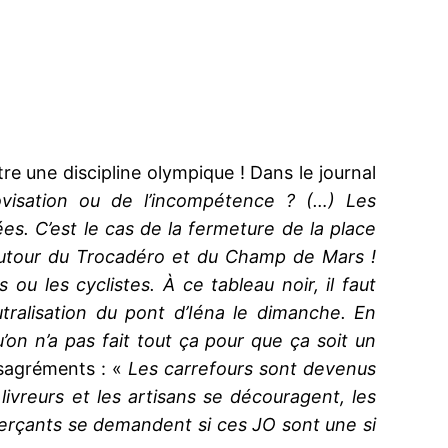
re une discipline olympique ! Dans le journal
rovisation ou de l’incompétence ? (…)
Les
. C’est le cas de la fermeture de la place
 autour du Trocadéro et du Champ de Mars !
ou les cyclistes. À ce tableau noir, il faut
alisation du pont d’Iéna le dimanche. En
’on n’a pas fait tout ça pour que ça soit un
sagréments : «
Les carrefours sont devenus
livreurs et les artisans se découragent, les
erçants se demandent si ces JO sont une si