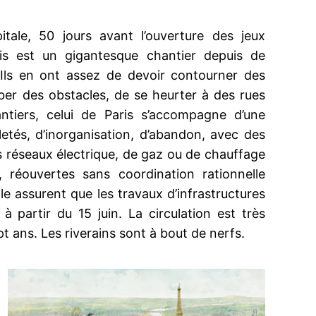
itale, 50 jours avant l’ouverture des jeux
is est un gigantesque chantier depuis de
 Ils en ont assez de devoir contourner des
mber des obstacles, de se heurter à des rues
ntiers, celui de Paris s’accompagne d’une
etés, d’inorganisation, d’abandon, avec des
s réseaux électrique, de gaz ou de chauffage
 réouvertes sans coordination rationnelle
le assurent que les travaux d’infrastructures
à partir du 15 juin. La circulation est très
pt ans. Les riverains sont à bout de nerfs.