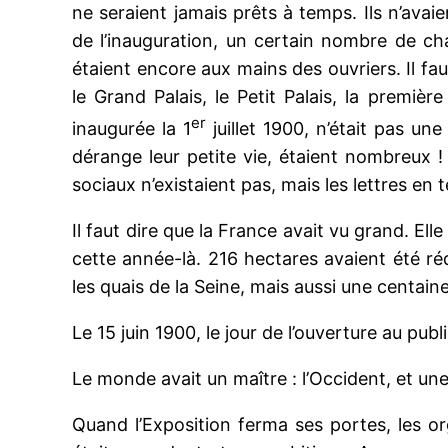
ne seraient jamais prêts à temps. Ils n’avaie
de l’inauguration, un certain nombre de cha
étaient encore aux mains des ouvriers. Il fau
le Grand Palais, le Petit Palais, la premièr
er
inaugurée la 1
juillet 1900, n’était pas un
dérange leur petite vie, étaient nombreux !
sociaux n’existaient pas, mais les lettres e
Il faut dire que la France avait vu grand. Ell
cette année-là. 216 hectares avaient été ré
les quais de la Seine, mais aussi une centai
Le 15 juin 1900, le jour de l’ouverture au pub
Le monde avait un maître : l’Occident, et une c
Quand l’Exposition ferma ses portes, les orga