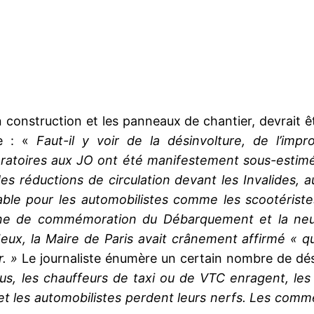
n construction et les panneaux de chantier, devrait êt
ge : «
Faut-il y voir de la désinvolture, de l’imp
ratoires aux JO ont été manifestement sous-estimées
des réductions de circulation devant les Invalides,
cable pour les automobilistes comme les scootéristes 
ne de commémoration du Débarquement et la neutr
Jeux, la Maire de Paris avait crânement affirmé « qu
. »
Le journaliste énumère un certain nombre de dé
us, les chauffeurs de taxi ou de VTC enragent, les 
t les automobilistes perdent leurs nerfs. Les comm