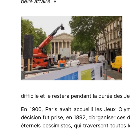
belle affaire. »
difficile et le restera pendant la durée des J
En 1900, Paris avait accueilli les Jeux Oly
décision fut prise, en 1892, d’organiser ces 
éternels pessimistes, qui traversent toutes 