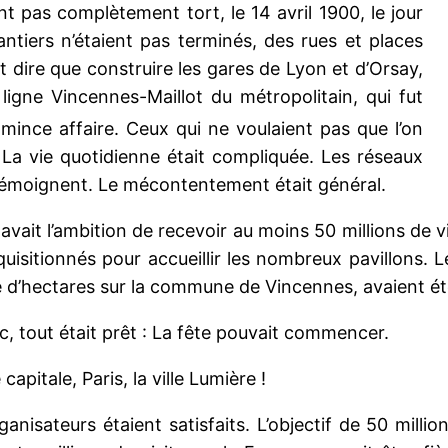
nt pas complètement tort, le 14 avril 1900, le jour
ntiers n’étaient pas terminés, des rues et places
t dire que construire les gares de Lyon et d’Orsay,
e ligne Vincennes-Maillot du métropolitain, qui fut
e mince affaire. Ceux qui ne voulaient pas que l’on
 La vie quotidienne était compliquée. Les réseaux
n témoignent. Le mécontentement était général.
e avait l’ambition de recevoir au moins 50 millions de 
quisitionnés pour accueillir les nombreux pavillons. 
ne d’hectares sur la commune de Vincennes, avaient été
lic, tout était prêt : La fête pouvait commencer.
apitale, Paris, la ville Lumière !
nisateurs étaient satisfaits. L’objectif de 50 millions