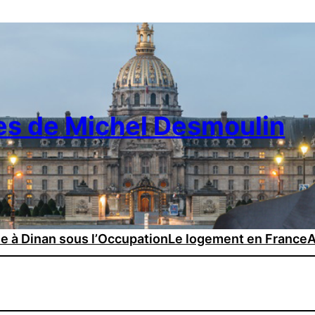
es de Michel Desmoulin
ie à Dinan sous l’Occupation
Le logement en France
A