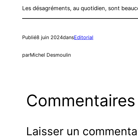
Les désagréments, au quotidien, sont beau
Publié
8 juin 2024
dans
Editorial
par
Michel Desmoulin
Commentaires
Laisser un commenta