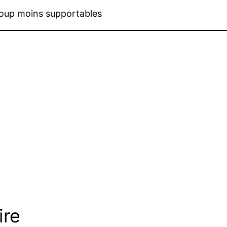
coup moins supportables
ire