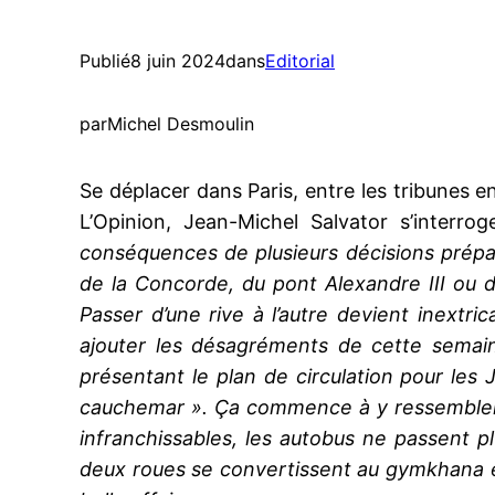
Publié
8 juin 2024
dans
Editorial
par
Michel Desmoulin
Se déplacer dans Paris, entre les tribunes e
L’Opinion, Jean-Michel Salvator s’interro
conséquences de plusieurs décisions prépa
de la Concorde, du pont Alexandre III ou 
Passer d’une rive à l’autre devient inextri
ajouter les désagréments de cette semai
présentant le plan de circulation pour les 
cauchemar ». Ça commence à y ressembler
infranchissables, les autobus ne passent pl
deux roues se convertissent au gymkhana e