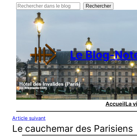
Rechercher
Rechercher
Le Blog-Not
Accueil
La v
Article suivant
Le cauchemar des Parisiens