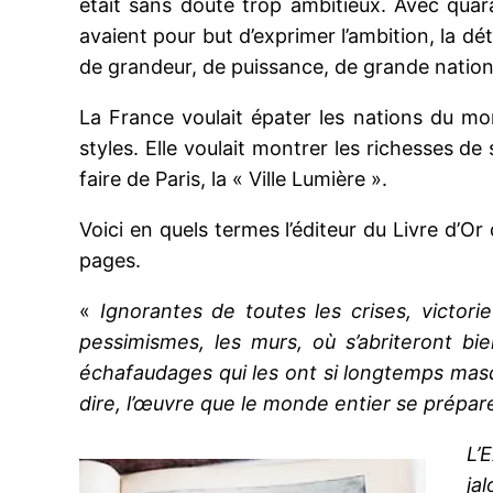
était sans doute trop ambitieux. Avec quar
avaient pour but d’exprimer l’ambition, la d
de grandeur, de puissance, de grande nation
La France voulait épater les nations du mo
styles. Elle voulait montrer les richesses d
faire de Paris, la « Ville Lumière ».
Voici en quels termes l’éditeur du Livre d’Or
pages.
«
Ignorantes de toutes les crises, victori
pessimismes, les murs, où s’abriteront bi
échafaudages qui les ont si longtemps masq
dire, l’œuvre que le monde entier se prépar
L’
ja