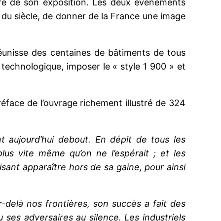
ière de son exposition. Les deux événements
t du siècle, de donner de la France une image
réunisse des centaines de bâtiments de tous
 technologique, imposer le « style 1 900 » et
préface de l’ouvrage richement illustré de 324
nt aujourd’hui debout. En dépit de tous les
lus vite même qu’on ne l’espérait ; et les
ant apparaître hors de sa gaine, pour ainsi
-delà nos frontières, son succès a fait des
 ses adversaires au silence. Les industriels