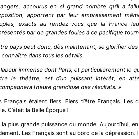
rangers, accourus en si grand nombre qu’il a fall
Exposition, apportent par leur empressement même
uples, exacts au rendez-vous que la France leu
présentés par de grandes foules à ce pacifique tournoi
tre pays peut donc, dès maintenant, se glorifier des s
s connaître dans tous les détails.
 labeur immense dont Paris, et particulièrement le qua
être le théâtre, est d’un puissant intérêt, en att
compagnera l’heure grandiose des résultats. »
s Français étaient fiers. Fiers d’être Français. Les 
le. C’était la Belle Époque !
, la plus grande puissance du monde. Aujourd’hui, en
nt. Les Français sont au bord de la dépression. Ils 