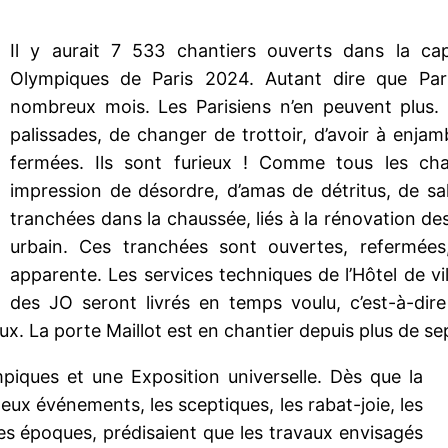
Il y aurait 7 533 chantiers ouverts dans la cap
Olympiques de Paris 2024. Autant dire que Par
nombreux mois. Les Parisiens n’en peuvent plus.
palissades, de changer de trottoir, d’avoir à enja
fermées. Ils sont furieux ! Comme tous les cha
impression de désordre, d’amas de détritus, de sal
tranchées dans la chaussée, liés à la rénovation de
urbain. Ces tranchées sont ouvertes, refermées,
apparente. Les services techniques de l’Hôtel de vil
des JO seront livrés en temps voulu, c’est-à-dire 
eux. La porte Maillot est en chantier depuis plus de se
mpiques et une Exposition universelle. Dès que la
deux événements, les sceptiques, les rabat-joie, les
les époques, prédisaient que les travaux envisagés