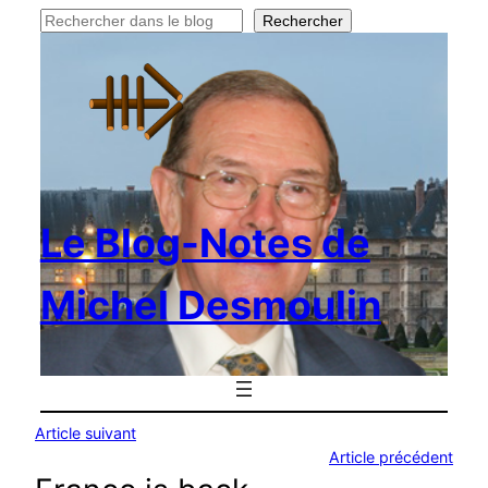
Rechercher
Rechercher
Le Blog-Notes de
Michel Desmoulin
Article suivant
Article précédent