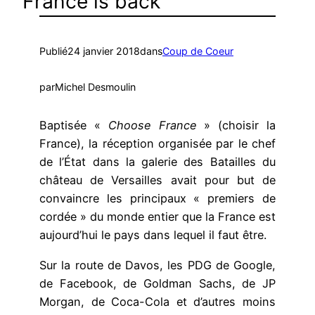
France is back
Publié
24 janvier 2018
dans
Coup de Coeur
par
Michel Desmoulin
Baptisée «
Choose France
» (choisir la
France), la réception organisée par le chef
de l’État dans la galerie des Batailles du
château de Versailles avait pour but de
convaincre les principaux « premiers de
cordée » du monde entier que la France est
aujourd’hui le pays dans lequel il faut être.
Sur la route de Davos, les PDG de Google,
de Facebook, de Goldman Sachs, de JP
Morgan, de Coca-Cola et d’autres moins