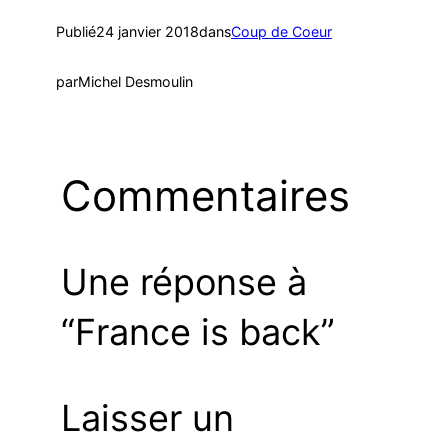
Publié
24 janvier 2018
dans
Coup de Coeur
par
Michel Desmoulin
Commentaires
Une réponse à
“France is back”
Laisser un