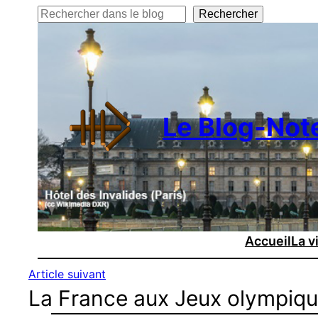
Rechercher
Rechercher
Le Blog-Not
Accueil
La v
Article suivant
La France aux Jeux olympiqu