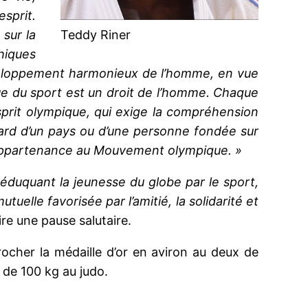
sprit.
 sur la
Teddy Riner
hiques
éveloppement harmonieux de l’homme, en vue
ue du sport est un droit de l’homme. Chaque
’esprit olympique, qui exige la compréhension
’égard d’un pays ou d’une personne fondée sur
 l’appartenance au Mouvement olympique. »
 éduquant la jeunesse du globe par le sport,
tuelle favorisée par l’amitié, la solidarité et
re une pause salutaire.
ocher la médaille d’or en aviron au deux de
 de 100 kg au judo.