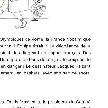
 Olympiques de Rome, la France n’obtint que
ournal L’Equipe titrait « La déchéance de la
ient des dirigeants du sport français. Des
. Un député de Paris dénonça « le coup porté
it en danger ! Le dessinateur Jacques Faizant
êtement, en baskets, avec son sac de sport,
es. Denis Masseglia, le président du Comité