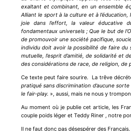
exaltant et combinant, en un ensemble équil
Alliant le sport à la culture et à l’éducatio
joie dans l’effort, la valeur éducative
fondamentaux universels ; Que le but de l
de promouvoir une société pacifique, souci
individu doit avoir la possibilité de faire 
mutuelle, l’esprit d’amitié, de solidarité e
des considérations de race, de religion, de
Ce texte peut faire sourire. La trêve décré
pratiqué sans discrimination d’aucune sorte et
le fair-play.
», aussi, mais ne nous y trompons
Au moment où je publie cet article, les Fr
couple poids léger et Teddy Riner , notre por
Il ne faut donc pas désespérer des Français.