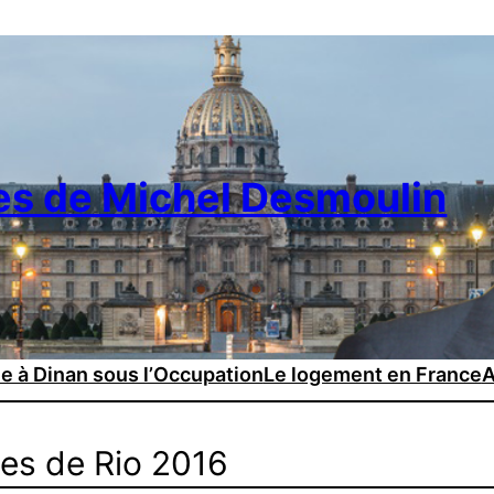
es de Michel Desmoulin
ie à Dinan sous l’Occupation
Le logement en France
A
es de Rio 2016