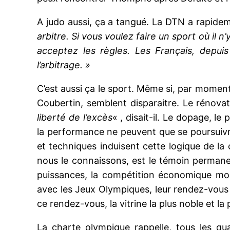
A judo aussi, ça a tangué. La DTN a rapidem
arbitre. Si vous voulez faire un sport où il n’
acceptez les règles. Les Français, depuis
l’arbitrage. »
C’est aussi ça le sport. Même si, par moments
Coubertin, semblent disparaitre. Le rénova
liberté de l’excès
« , disait-il. Le dopage, le
la performance ne peuvent que se poursuivre
et techniques induisent cette logique de la 
nous le connaissons, est le témoin permanen
puissances, la compétition économique mond
avec les Jeux Olympiques, leur rendez-vous 
ce rendez-vous, la vitrine la plus noble et l
La charte olympique rappelle, tous les q