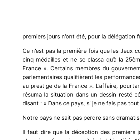
premiers jours n’ont été, pour la délégation
Ce n’est pas la première fois que les Jeux
cinq médailles et ne se classa qu’à la 25èm
France ». Certains membres du gouvernemen
parlementaires qualifièrent les performance
au prestige de la France ». L’affaire, pourt
résuma la situation dans un dessin resté c
disant : « Dans ce pays, si je ne fais pas to
Notre pays ne sait pas perdre sans dramatiser
Il faut dire que la déception des premiers