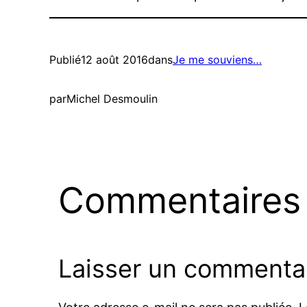
Publié
12 août 2016
dans
Je me souviens…
par
Michel Desmoulin
Commentaires
Laisser un commenta