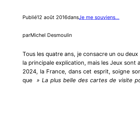
Publié
12 août 2016
dans
Je me souviens…
par
Michel Desmoulin
Tous les quatre ans, je consacre un ou deux 
la principale explication, mais les Jeux sont
2024, la France, dans cet esprit, soigne so
que
» La plus belle des cartes de visite 