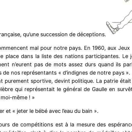
 française, qu’une succession de déceptions.
 commencent mal pour notre pays. En 1960, aux Jeux
e place dans la liste des nations participantes. Le j
t n’eurent pas de mots assez durs quand ils parla
s de nos représentants « d’indignes de notre pays »
ant purement sportive, devint politique. La patrie éta
élèbre qui représentait le général de Gaulle en surv
ut moi-même ! »
 et « jeter le bébé avec l’eau du bain ».
 jours de compétitions est à la mesure des espéranc