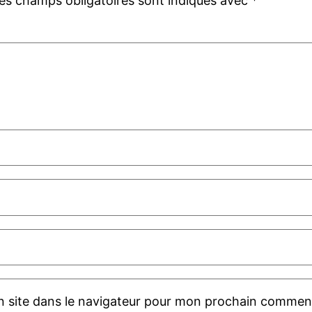
es champs obligatoires sont indiqués avec
*
 site dans le navigateur pour mon prochain comment