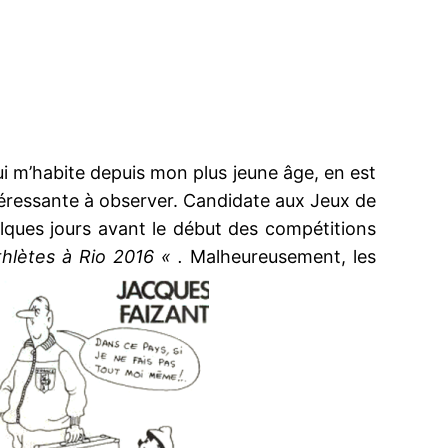
ui m’habite depuis mon plus jeune âge, en est
intéressante à observer. Candidate aux Jeux de
elques jours avant le début des compétitions
thlètes à Rio 2016 « .
Malheureusement, les