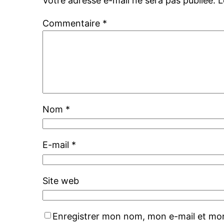
Votre adresse e-mail ne sera pas publiée.
L
Commentaire
*
Nom
*
E-mail
*
Site web
Enregistrer mon nom, mon e-mail et mon