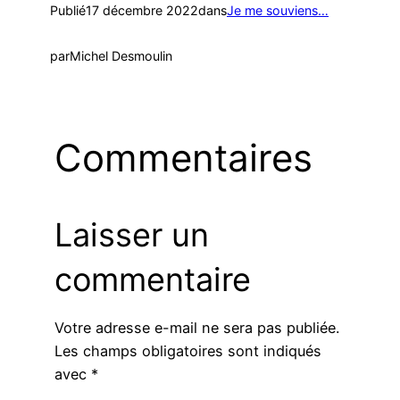
Publié
17 décembre 2022
dans
Je me souviens…
par
Michel Desmoulin
Commentaires
Laisser un
commentaire
Votre adresse e-mail ne sera pas publiée.
Les champs obligatoires sont indiqués
avec
*