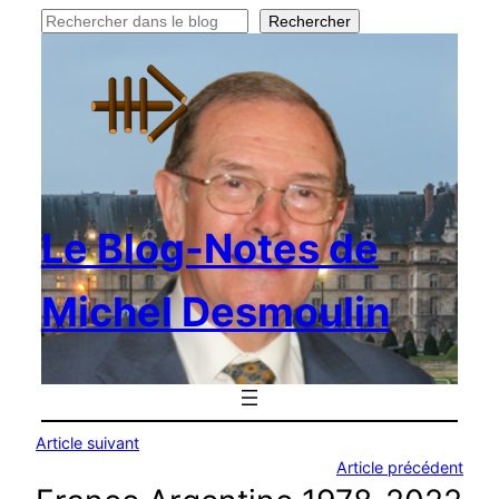
Rechercher
Rechercher
Le Blog-Notes de
Michel Desmoulin
Article suivant
Article précédent