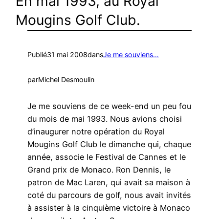
En mai 1993, au Royal
Mougins Golf Club.
Publié
31 mai 2008
dans
Je me souviens…
par
Michel Desmoulin
Je me souviens de ce week-end un peu fou
du mois de mai 1993. Nous avions choisi
d’inaugurer notre opération du Royal
Mougins Golf Club le dimanche qui, chaque
année, associe le Festival de Cannes et le
Grand prix de Monaco. Ron Dennis, le
patron de Mac Laren, qui avait sa maison à
coté du parcours de golf, nous avait invités
à assister à la cinquième victoire à Monaco