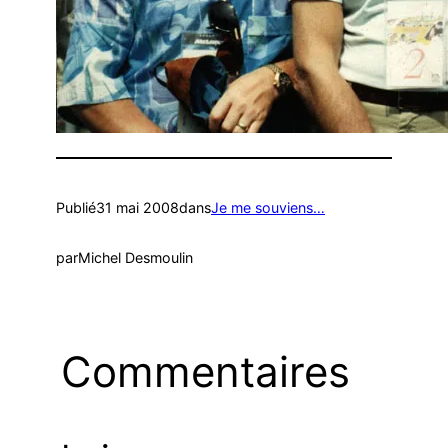
Publié
31 mai 2008
dans
Je me souviens…
par
Michel Desmoulin
Commentaires