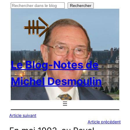
Rechercher
Rechercher
Le Blog-Notes de
Michel Desmoulin
Article suivant
Article précédent