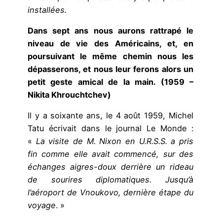
installées.
Dans sept ans nous aurons rattrapé le
niveau de vie des Américains, et, en
poursuivant le même chemin nous les
dépasserons, et nous leur ferons alors un
petit geste amical de la main. (1959 –
Nikita Khrouchtchev)
Il y a soixante ans, le 4 août 1959, Michel
Tatu écrivait dans le journal Le Monde :
«
La visite de M. Nixon en U.R.S.S. a pris
fin comme elle avait commencé, sur des
échanges aigres-doux derrière un rideau
de sourires diplomatiques. Jusqu’à
l’aéroport de Vnoukovo, dernière étape du
voyage
. »