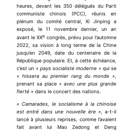
heures, devant les 350 délégués du Parti
communiste chinois (PCC), réunis en
plénum du comité central, Xi Jinping a
exposé, le 11 novembre dernier, un an
e
avant le XX
congrès, prévu pour l’automne
2022, sa vision à long terme de la Chine
jusqu’en 2049, date du centenaire de la
République populaire. Et, à cette échéance,
c’est un
« pays socialiste moderne »
qui se
« hissera au premier rang du monde »
,
prenant sa place
« avec une plus grande
fierté »
dans le concert des nations.
« Camarades, le socialisme à la chinoise
est entré dans une nouvelle ère »
, a-t-il
lancé à plusieurs reprises, comme l’avaient
fait avant lui Mao Zedong et Deng