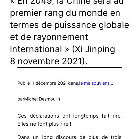
« En 2049, la Chine sera au
premier rang du monde en
termes de puissance globale
et de rayonnement
international » (Xi Jinping
8 novembre 2021).
Publié
11 décembre 2021
dans
Je me souviens…
par
Michel Desmoulin
Ces déclarations ont longtemps fait rire.
Elles ne font plus rire !
Dans un long discours de plus de trois