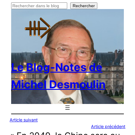
Rechercher
Rechercher
Le Blog-Notes de
Michel Desmoulin
Article suivant
Article précédent