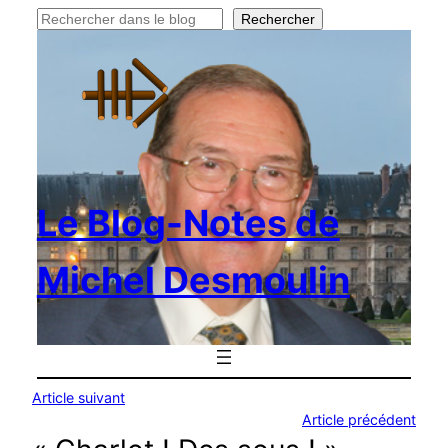
Rechercher
Rechercher
Le Blog-Notes de
Michel Desmoulin
Article suivant
Article précédent