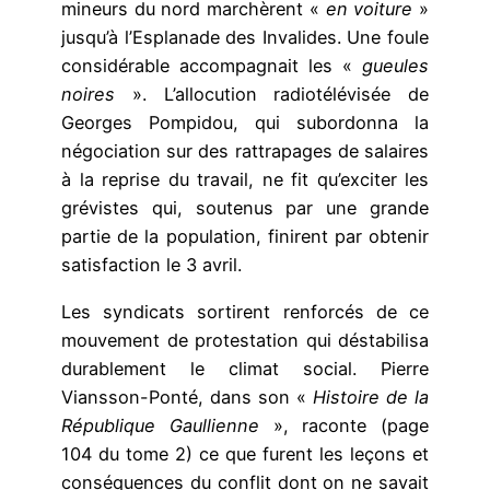
mineurs du nord marchèrent «
en voiture
»
jusqu’à l’Esplanade des Invalides. Une foule
considérable accompagnait les «
gueules
noires
». L’allocution radiotélévisée de
Georges Pompidou, qui subordonna la
négociation sur des rattrapages de salaires
à la reprise du travail, ne fit qu’exciter les
grévistes qui, soutenus par une grande
partie de la population, finirent par obtenir
satisfaction le 3 avril.
Les syndicats sortirent renforcés de ce
mouvement de protestation qui déstabilisa
durablement le climat social. Pierre
Viansson-Ponté, dans son «
Histoire de la
République Gaullienne
», raconte (page
104 du tome 2) ce que furent les leçons et
conséquences du conflit dont on ne savait