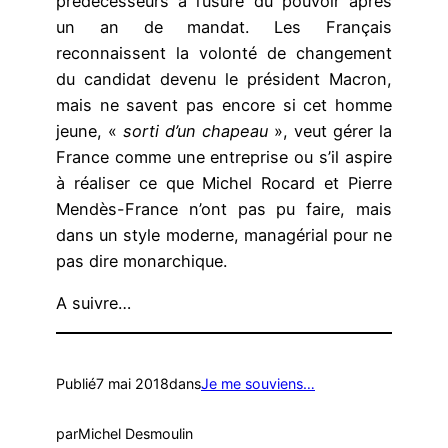
prédécesseurs à l’usure du pouvoir après
un an de mandat. Les Français
reconnaissent la volonté de changement
du candidat devenu le président Macron,
mais ne savent pas encore si cet homme
jeune, «
sorti d’un chapeau
», veut gérer la
France comme une entreprise ou s’il aspire
à réaliser ce que Michel Rocard et Pierre
Mendès-France n’ont pas pu faire, mais
dans un style moderne, managérial pour ne
pas dire monarchique.
A suivre…
Publié
7 mai 2018
dans
Je me souviens…
par
Michel Desmoulin