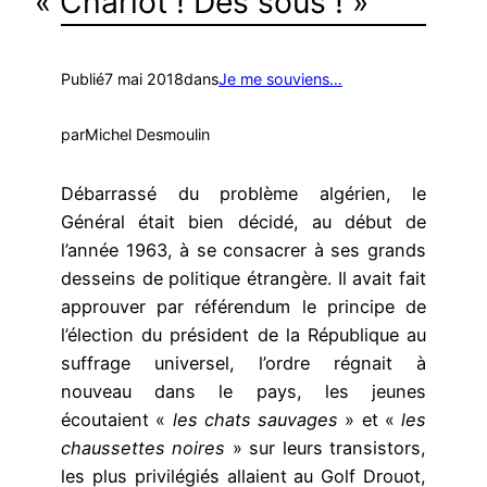
« Charlot ! Des sous ! »
Publié
7 mai 2018
dans
Je me souviens…
par
Michel Desmoulin
Débarrassé du problème algérien, le
Général était bien décidé, au début de
l’année 1963, à se consacrer à ses grands
desseins de politique étrangère. Il avait fait
approuver par référendum le principe de
l’élection du président de la République au
suffrage universel, l’ordre régnait à
nouveau dans le pays, les jeunes
écoutaient «
les chats sauvages
» et «
les
chaussettes noires
» sur leurs transistors,
les plus privilégiés allaient au Golf Drouot,