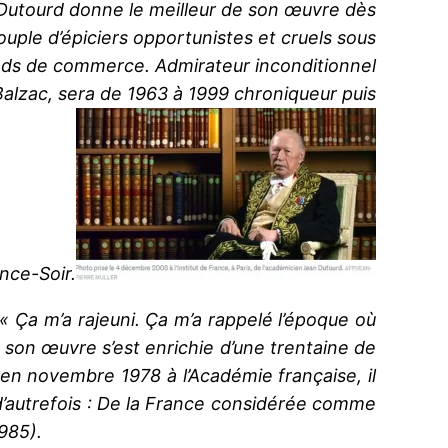
n Dutourd donne le meilleur de son œuvre dès
couple d’épiciers opportunistes et cruels sous
n fonds de commerce. Admirateur inconditionnel
 Balzac, sera de 1963 à 1999 chroniqueur puis
ance-Soir.
 « Ça m’a rajeuni. Ça m’a rappelé l’époque où
s, son œuvre s’est enrichie d’une trentaine de
 en novembre 1978 à l’Académie française, il
 d’autrefois : De la France considérée comme
985).