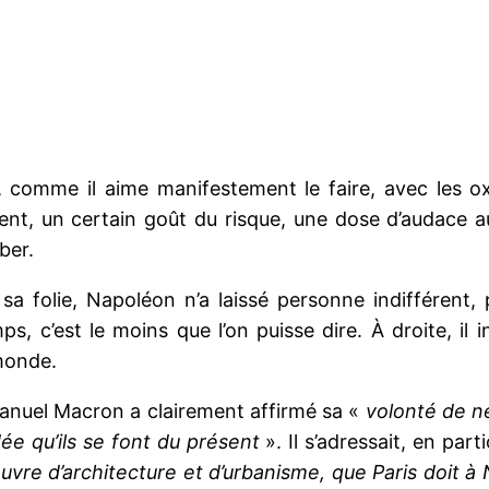
, comme il aime manifestement le faire, avec les ox
 talent, un certain goût du risque, une dose d’audace 
ber.
sa folie, Napoléon n’a laissé personne indifférent,
s, c’est le moins que l’on puisse dire. À droite, il 
 monde.
manuel Macron a clairement affirmé sa «
volonté de n
dée qu’ils se font du présent
». Il s’adressait, en part
uvre d’architecture et d’urbanisme, que Paris doit 