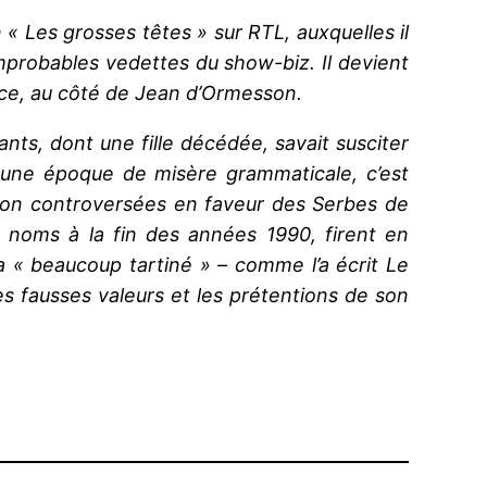
on « Les grosses têtes » sur RTL, auxquelles il
mprobables vedettes du show-biz. Il devient
vice, au côté de Jean d’Ormesson.
ts, dont une fille décédée, savait susciter
s une époque de misère grammaticale, c’est
sition controversées en faveur des Serbes de
s noms à la fin des années 1990, firent en
 a « beaucoup tartiné » – comme l’a écrit Le
les fausses valeurs et les prétentions de son