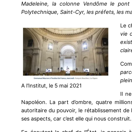
Madeleine, la colonne Vendôme le pont d
Polytechnique, Saint-Cyr, les préfets, les m
Le c
vie 
exis
clai
Comp
parc
plei
A l’Institut, le 5 mai 2021
Il n
Napoléon. La part d’ombre, quatre million
autoritaire du pouvoir, le rétablissement de l
ses aspects, car c’est elle qui nous construit. 