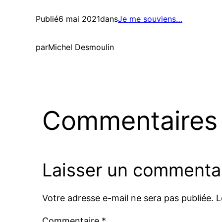
Publié
6 mai 2021
dans
Je me souviens…
par
Michel Desmoulin
Commentaires
Laisser un commenta
Votre adresse e-mail ne sera pas publiée.
L
Commentaire
*