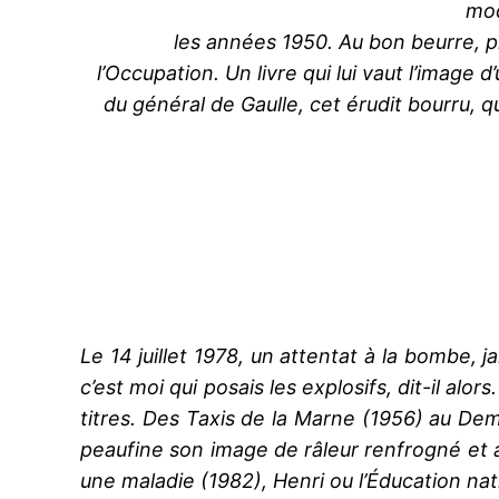
mod
les années 1950. Au bon beurre, pri
l’Occupation. Un livre qui lui vaut l’image
du général de Gaulle, cet érudit bourru, 
Le 14 juillet 1978, un attentat à la bombe, 
c’est moi qui posais les explosifs, dit-il al
titres. Des Taxis de la Marne (1956) au Dem
peaufine son image de râleur renfrogné et a
une maladie (1982), Henri ou l’Éducation na