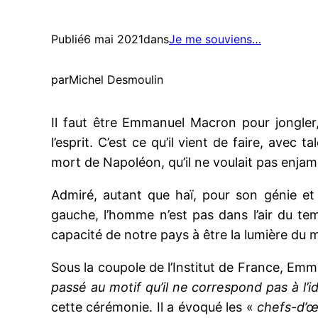
Publié
6 mai 2021
dans
Je me souviens…
par
Michel Desmoulin
Il faut être Emmanuel Macron pour jongler
l’esprit. C’est ce qu’il vient de faire, avec
mort de Napoléon, qu’il ne voulait pas enjam
Admiré, autant que haï, pour son génie et 
gauche, l’homme n’est pas dans l’air du temp
capacité de notre pays à être la lumière du
Sous la coupole de l’Institut de France, Em
passé au motif qu’il ne correspond pas à l’i
cette cérémonie. Il a évoqué les «
chefs-d’œ