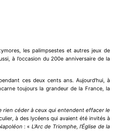
ymores, les palimpsestes et autres jeux de
aussi, à l’occasion du 200e anniversaire de la
 pendant ces deux cents ans. Aujourd’hui, à
incarne toujours la grandeur de la France, la
e rien céder à ceux qui entendent effacer le
iculier, à des lycéens qui avaient été invités à
à Napoléon
: «
L’Arc de Triomphe, l’Église de la