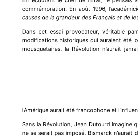
En écoutant le chef de l’État, je pensais à
commémoration. En août 1996, l’académici
causes de la grandeur des Français et de l
Dans cet essai provocateur, véritable pam
modifications historiques qui auraient été 
mousquetaires, la Révolution n’aurait jama
l’Amérique aurait été francophone et l’influ
Sans la Révolution, Jean Dutourd imagine q
ne se serait pas imposé, Bismarck n’aurait d