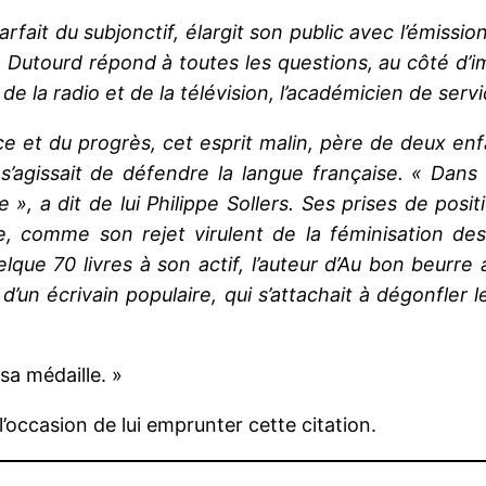
parfait du subjonctif, élargit son public avec l’émissi
 Dutourd répond à toutes les questions, au côté d’i
e la radio et de la télévision, l’académicien de ser
 et du progrès, cet esprit malin, père de deux enfan
 s’agissait de défendre la langue française. « Dan
re », a dit de lui Philippe Sollers. Ses prises de po
vie, comme son rejet virulent de la féminisation de
lque 70 livres à son actif, l’auteur d’Au bon beurre
 d’un écrivain populaire, qui s’attachait à dégonfler 
sa médaille. »
’occasion de lui emprunter cette citation.