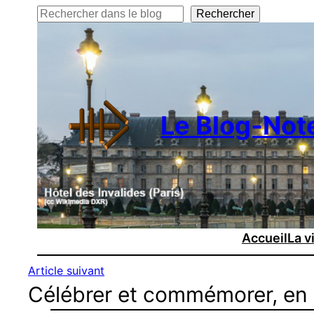
Rechercher
Rechercher
Le Blog-Not
Accueil
La v
Article suivant
Célébrer et commémorer, e