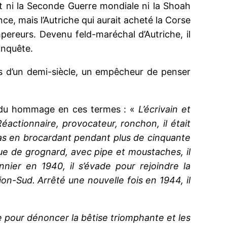
r et ni la Seconde Guerre mondiale ni la Shoah
ce, mais l’Autriche qui aurait acheté la Corse
pereurs. Devenu feld-maréchal d’Autriche, il
onquête.
s d’un demi-siècle, un empêcheur de penser
rendu hommage en ces termes : «
L’écrivain et
actionnaire, provocateur, ronchon, il était
dias en brocardant pendant plus de cinquante
ue de grognard, avec pipe et moustaches, il
onnier en 1940, il s’évade pour rejoindre la
on-Sud. Arrêté une nouvelle fois en 1944, il
e pour dénoncer la bêtise triomphante et les