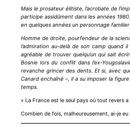
Mais le prosateur élitiste, l’acrobate de l’im
participe assidûment dans les années 1980.
en quelques années un personnage familier d
Homme de droite, pourfendeur de la science
l’admiration au-delà de son camp quand il
agréable de trouver quelqu’un qui sait écri
Bosnie lors du conflit dans l’ex-Yougosla
revanche grincer des dents. Et si, avec que
Canard enchaîné –, il a su imposer la figure
temps.
« La France est le seul pays où tout revers a 
Combien de fois, malheureusement, ai-je eu l