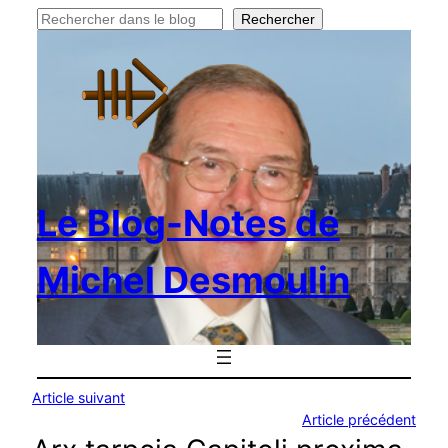
Rechercher
Rechercher
Le Blog-Notes de
Michel Desmoulin
Article suivant
Article précédent