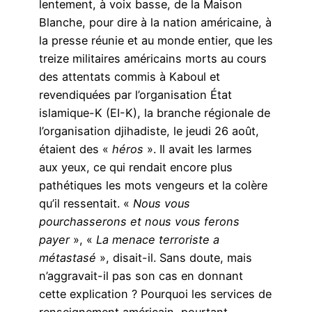
lentement, à voix basse, de la Maison
Blanche, pour dire à la nation américaine, à
la presse réunie et au monde entier, que les
treize militaires américains morts au cours
des attentats commis à Kaboul et
revendiquées par l’organisation État
islamique-K (EI-K), la branche régionale de
l’organisation djihadiste, le jeudi 26 août,
étaient des «
héros
». Il avait les larmes
aux yeux, ce qui rendait encore plus
pathétiques les mots vengeurs et la colère
qu’il ressentait. «
Nous vous
pourchasserons et nous vous ferons
payer
», «
La menace terroriste a
métastasé
», disait-il. Sans doute, mais
n’aggravait-il pas son cas en donnant
cette explication ? Pourquoi les services de
renseignement américain, pourtant