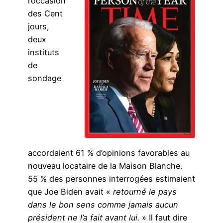
l’occasion
des Cent
jours,
deux
instituts
de
sondage
accordaient 61 % d’opinions favorables au
nouveau locataire de la Maison Blanche.
55 % des personnes interrogées estimaient
que Joe Biden avait «
retourné le pays
dans le bon sens comme jamais aucun
président ne l’a fait avant lui.
» Il faut dire