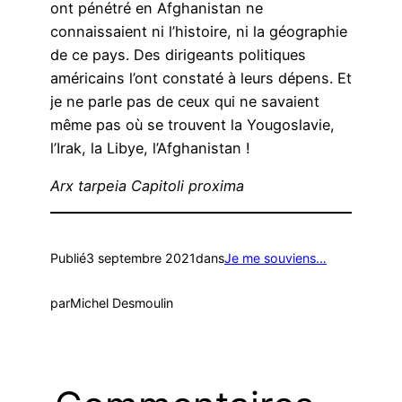
ont pénétré en Afghanistan ne
connaissaient ni l’histoire, ni la géographie
de ce pays. Des dirigeants politiques
américains l’ont constaté à leurs dépens. Et
je ne parle pas de ceux qui ne savaient
même pas où se trouvent la Yougoslavie,
l’Irak, la Libye, l’Afghanistan !
Arx tarpeia Capitoli proxima
Publié
3 septembre 2021
dans
Je me souviens…
par
Michel Desmoulin