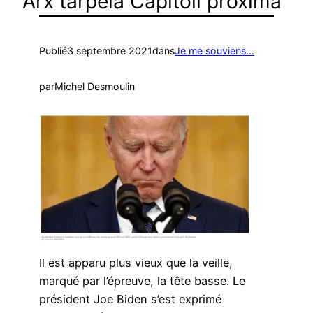
Arx tarpeia Capitoli proxima
Publié
3 septembre 2021
dans
Je me souviens…
par
Michel Desmoulin
Il est apparu plus vieux que la veille,
marqué par l’épreuve, la tête basse. Le
président Joe Biden s’est exprimé