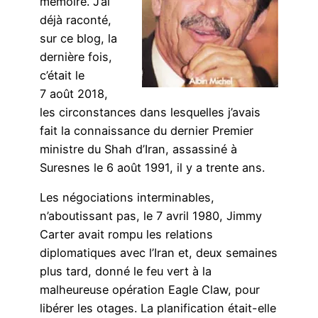
mémoire. J’ai
déjà raconté,
sur ce blog, la
dernière fois,
c’était le
7 août 2018,
les circonstances dans lesquelles j’avais
fait la connaissance du dernier Premier
ministre du Shah d’Iran, assassiné à
Suresnes le 6 août 1991, il y a trente ans.
Les négociations interminables,
n’aboutissant pas, le 7 avril 1980, Jimmy
Carter avait rompu les relations
diplomatiques avec l’Iran et, deux semaines
plus tard, donné le feu vert à la
malheureuse opération Eagle Claw, pour
libérer les otages. La planification était-elle