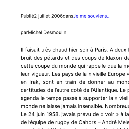
Publié
2 juillet 2006
dans
Je me souviens…
par
Michel Desmoulin
Il faisait très chaud hier soir à Paris. A deux
bruit des pétards et des coups de klaxon des
cette coupe du monde qui rappelle que la mon
leur vigueur. Les pays de la « vieille Euro
en Irak, sont en train de donner au monde
certitudes de l’autre coté de l’Atlantique. L
agenda le temps passé à supporter la « vieill
monde ne laisse jamais insensible. Nombreux s
Le 24 juin 1958, j’avais prévu de « voir » à 
de l’équipe de rugby de Cahors – André Mele