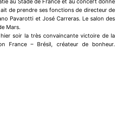
Croatie au Stade de France et au concert donné
it de prendre ses fonctions de directeur de
iano Pavarotti et José Carreras. Le salon des
de Mars.
hier soir la très convaincante victoire de la
son France – Brésil, créateur de bonheur.