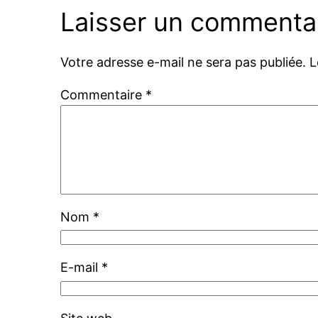
Laisser un commenta
Votre adresse e-mail ne sera pas publiée.
L
Commentaire
*
Nom
*
E-mail
*