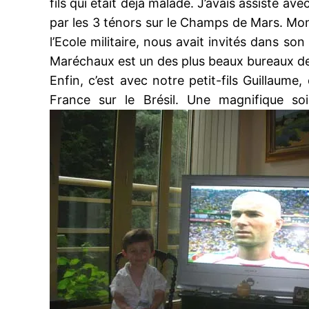
fils qui était déjà malade. J’avais assisté a
par les 3 ténors sur le Champs de Mars. Mo
l’Ecole militaire, nous avait invités dans s
Maréchaux est un des plus beaux bureaux de
Enfin, c’est avec notre petit-fils Guillaume
France sur le Brésil. Une magnifique soi