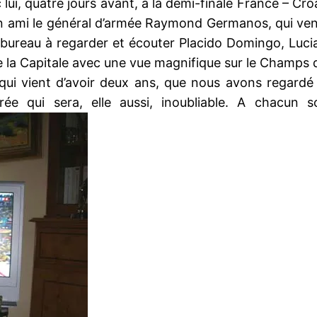
vec lui, quatre jours avant, à la demi-finale France – 
n ami le général d’armée Raymond Germanos, qui vena
on bureau à regarder et écouter Placido Domingo, Luc
 la Capitale avec une vue magnifique sur le Champs 
, qui vient d’avoir deux ans, que nous avons regardé 
rée qui sera, elle aussi, inoubliable. A chacun 