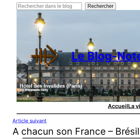
Rechercher
Rechercher
Le Blog-Not
Accueil
La v
Article suivant
A chacun son France – Brésil 