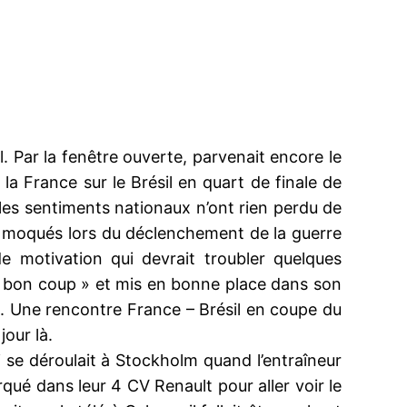
il. Par la fenêtre ouverte, parvenait encore le
la France sur le Brésil en quart de finale de
 les sentiments nationaux n’ont rien perdu de
nt moqués lors du déclenchement de la guerre
e motivation qui devrait troubler quelques
le « bon coup » et mis en bonne place dans son
ort. Une rencontre France – Brésil en coupe du
our là.
ui se déroulait à Stockholm quand l’entraîneur
ué dans leur 4 CV Renault pour aller voir le