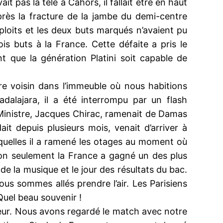
 pas la télé à Cahors, il fallait être en haut
près la fracture de la jambe du demi-centre
ploits et les deux buts marqués n’avaient pu
is buts à la France. Cette défaite a pris le
t que la génération Platini soit capable de
tre voisin dans l’immeuble où nous habitions
lajara, il a été interrompu par un flash
Ministre, Jacques Chirac, ramenait de Damas
t depuis plusieurs mois, venait d’arriver à
squelles il a ramené les otages au moment où
Non seulement la France a gagné un des plus
de la musique et le jour des résultats du bac.
ous sommes allés prendre l’air. Les Parisiens
Quel beau souvenir !
onheur. Nous avons regardé le match avec notre