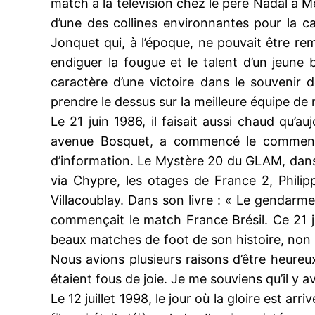
match à la télévision chez le père Nadal à Me
d’une des collines environnantes pour la c
Jonquet qui, à l’époque, ne pouvait être re
endiguer la fougue et le talent d’un jeune 
caractère d’une victoire dans le souvenir 
prendre le dessus sur la meilleure équipe de
Le 21 juin 1986, il faisait aussi chaud qu’
avenue Bosquet, a commencé le commentai
d’information. Le Mystère 20 du GLAM, dans
via Chypre, les otages de France 2, Philip
Villacoublay. Dans son livre : « Le gendarm
commençait le match France Brésil. Ce 21 j
beaux matches de foot de son histoire, non se
Nous avions plusieurs raisons d’être heureux
étaient fous de joie. Je me souviens qu’il y 
Le 12 juillet 1998, le jour où la gloire est 