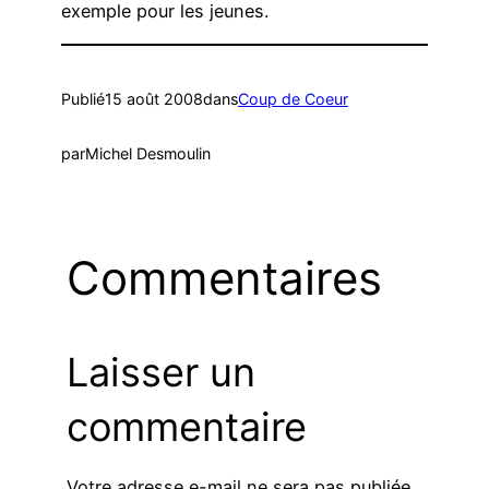
exemple pour les jeunes.
Publié
15 août 2008
dans
Coup de Coeur
par
Michel Desmoulin
Commentaires
Laisser un
commentaire
Votre adresse e-mail ne sera pas publiée.