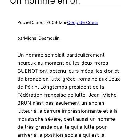
Un homme en or.
Publié
15 août 2008
dans
Coup de Coeur
par
Michel Desmoulin
Un homme semblait particulièrement
heureux au moment où les deux frères
GUENOT ont obtenu leurs médailles d’or et
de bronze en lutte gréco-romaine aux Jeux
de Pékin. Longtemps président de la
Fédération française de lutte, Jean-Michel
BRUN n’est pas seulement un ancien
lutteur à la carrure impressionnante et à la
moustache sévère, c’est aussi un homme
de très grande qualité qui a lutté pour
arriver à la position sociale qui est la