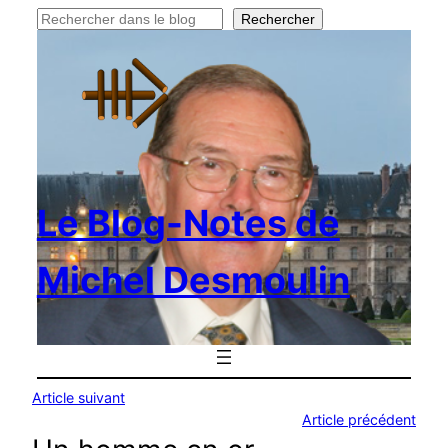
Rechercher
Rechercher
Le Blog-Notes de
Michel Desmoulin
Article suivant
Article précédent