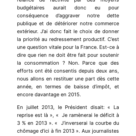
budgétaires aurait donc eu pour
conséquence d’aggraver notre dette
publique et de détériorer notre commerce
extérieur. J’ai donc fait le choix de donner
la priorité au redressement productif. C’est
une question vitale pour la France. Est-ce à
dire que rien ne doit être fait pour soutenir
la consommation ? Non. Parce que des
efforts ont été consentis depuis deux ans,
nous allons en restituer une part dès cette
année, en termes de baisse d’impôt, et
encore davantage en 2015.
En juillet 2013, le Président disait: « La
reprise est là », « Je ramènerai le déficit à
3 % en 2013 ». « J’inverserai la courbe du
chômage d’ici à fin 2013 ». Aux journalistes