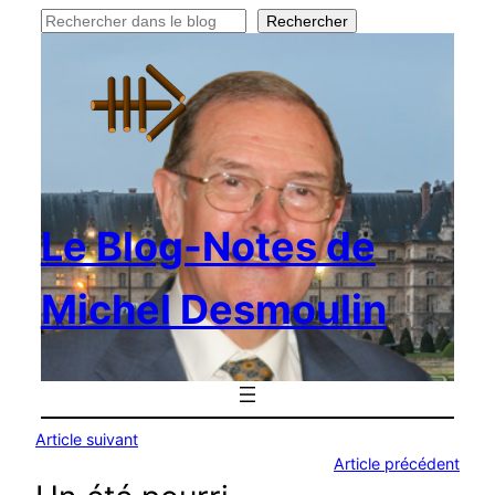
Rechercher
Rechercher
Le Blog-Notes de
Michel Desmoulin
Article suivant
Article précédent