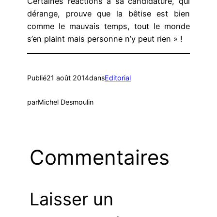
Certaines réactions à sa candidature, qui
dérange, prouve que la bêtise est bien
comme le mauvais temps, tout le monde
s’en plaint mais personne n’y peut rien » !
Publié
21 août 2014
dans
Editorial
par
Michel Desmoulin
Commentaires
Laisser un