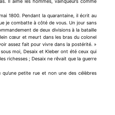
 pas. Il aime les hommes, vainqueurs comme
 mai 1800. Pendant la quarantaine, il écrit au
ue je combatte à côté de vous. Un jour sans
e commandement de deux divisions à la bataille
plein cœur et meurt dans les bras du colonel
oir assez fait pour vivre dans la postérité. »
s sous moi, Desaix et Kleber ont été ceux qui
 des richesses ; Desaix ne rêvait que la guerre
 qu’une petite rue et non une des célèbres