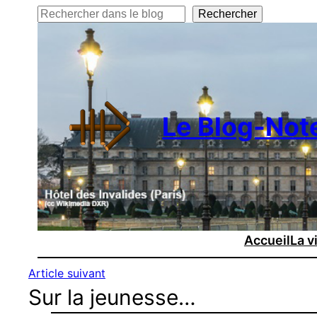
Rechercher
Rechercher
Le Blog-Not
Accueil
La v
Article suivant
Sur la jeunesse…