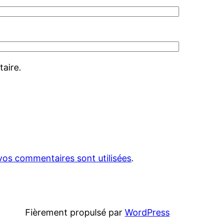
aire.
vos commentaires sont utilisées
.
Fièrement propulsé par
WordPress