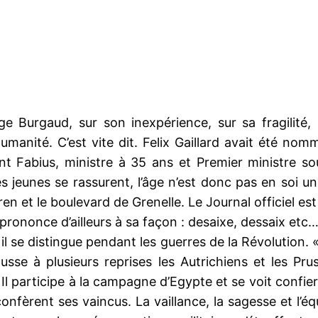
ge Burgaud, sur son inexpérience, sur sa fragilité,
manité. C’est vite dit. Felix Gaillard avait été nom
nt Fabius, ministre à 35 ans et Premier ministre s
jeunes se rassurent, l’âge n’est donc pas en soi un 
en et le boulevard de Grenelle. Le Journal officiel es
prononce d’ailleurs à sa façon : desaixe, dessaix etc
 il se distingue pendant les guerres de la Révolution. 
ousse à plusieurs reprises les Autrichiens et les Pru
 Il participe à la campagne d’Egypte et se voit confi
i confèrent ses vaincus. La vaillance, la sagesse et l’