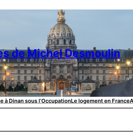
es de Michel Desmoulin
ie à Dinan sous l’Occupation
Le logement en France
A