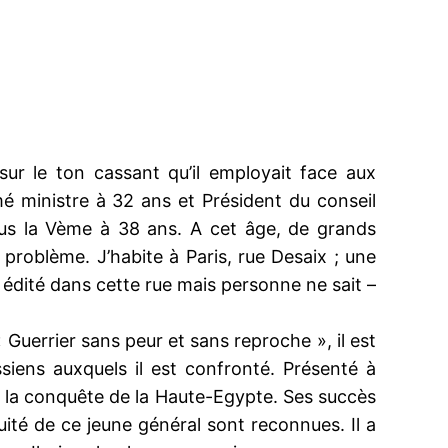
 sur le ton cassant qu’il employait face aux
mé ministre à 32 ans et Président du conseil
ous la Vème à 38 ans. A cet âge, de grands
problème. J’habite à Paris, rue Desaix ; une
t édité dans cette rue mais personne ne sait –
…
« Guerrier sans peur et sans reproche », il est
ssiens auxquels il est confronté. Présenté à
er la conquête de la Haute-Egypte. Ses succès
équité de ce jeune général sont reconnues. Il a