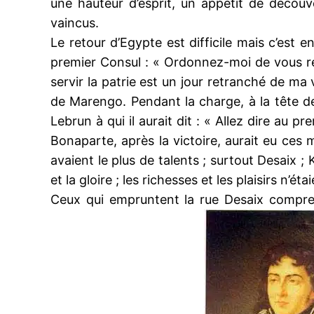
une hauteur d’esprit, un appétit de décou
vaincus.
Le retour d’Egypte est difficile mais c’est e
premier Consul : « Ordonnez-moi de vous re
servir la patrie est un jour retranché de ma 
de Marengo. Pendant la charge, à la tête de
Lebrun à qui il aurait dit : « Allez dire au 
Bonaparte, après la victoire, aurait eu ces 
avaient le plus de talents ; surtout Desaix ; K
et la gloire ; les richesses et les plaisirs n’ét
Ceux qui empruntent la rue Desaix compren