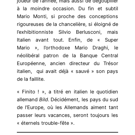
joueur de l’année, mais aussi de dégoupiller
à la moindre occasion. Du fin et subtil
Mario Monti, si proche des conceptions
rigoureuses de la chancelière, si éloigné de
l’exhibitionniste Silvio Berlusconi, mais
Italien avant tout. Enfin, de « Super
Mario », l’orthodoxe Mario Draghi, le
néolibéral patron de la Banque Central
Européenne, ancien directeur du Trésor
italien, qui avait déjà « sauvé » son pays
de la faillite.
« Finito ! », a titré en italien le quotidien
allemand
Bild
. Décidément, les pays du sud
de l’Europe, où les Allemands aiment tant
passer leurs vacances, seront toujours les
« éternels trouble-fête ».