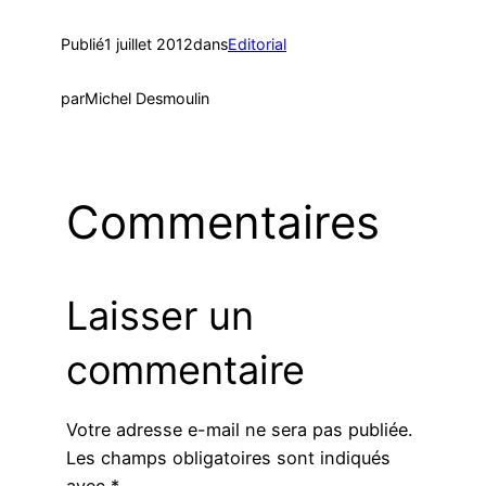
Publié
1 juillet 2012
dans
Editorial
par
Michel Desmoulin
Commentaires
Laisser un
commentaire
Votre adresse e-mail ne sera pas publiée.
Les champs obligatoires sont indiqués
avec
*