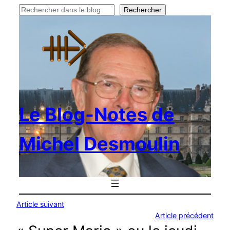
Rechercher
Rechercher
Le Blog-Notes de
Michel Desmoulin
Article suivant
Article précédent