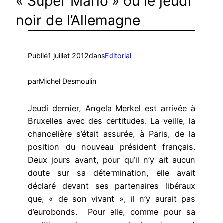
« Super Mario » ou le jeudi
noir de l’Allemagne
Publié
1 juillet 2012
dans
Editorial
par
Michel Desmoulin
Jeudi dernier, Angela Merkel est arrivée à
Bruxelles avec des certitudes. La veille, la
chancelière s’était assurée, à Paris, de la
position du nouveau président français.
Deux jours avant, pour qu’il n’y ait aucun
doute sur sa détermination, elle avait
déclaré devant ses partenaires libéraux
que, « de son vivant », il n’y aurait pas
d’eurobonds. Pour elle, comme pour sa