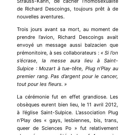
Strauss-Kahn, de cacher l’homosexualité
de Richard Descoings, toujours prêt à de
nouvelles aventures.
Trois jours avant sa mort, au moment de
prendre l’avion, Richard Descoings avait
envoyé un message aussi balzacien que
prémonitoire, à ses collaborateurs :
« Si l’on
s’écrase, la messe aura lieu à Saint-
Sulpice : Mozart à tue-tête, Plug n’Play au
premier rang. Pas d’argent pour le cancer,
tout pour les fleurs. »
La cérémonie fut en effet grandiose. Les
obsèques eurent bien lieu, le 11 avril 2012,
à l’église Saint-Sulpice. L’association Plug
n’Play des « gays, lesbiennes, bis, trans,
queer de Sciences Po » fut relativement