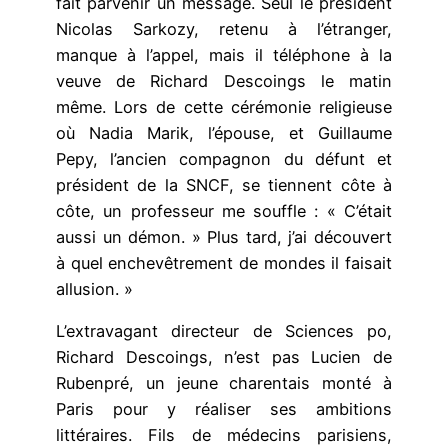
fait parvenir un message. Seul le président
Nicolas Sarkozy, retenu à l’étranger,
manque à l’appel, mais il téléphone à la
veuve de Richard Descoings le matin
même. Lors de cette cérémonie religieuse
où Nadia Marik, l’épouse, et Guillaume
Pepy, l’ancien compagnon du défunt et
président de la SNCF, se tiennent côte à
côte, un professeur me souffle : « C’était
aussi un démon. » Plus tard, j’ai découvert
à quel enchevêtrement de mondes il faisait
allusion. »
L’extravagant directeur de Sciences po,
Richard Descoings, n’est pas Lucien de
Rubenpré, un jeune charentais monté à
Paris pour y réaliser ses ambitions
littéraires. Fils de médecins parisiens,