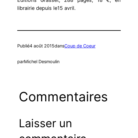
Editions Grasset, 288 pages, 18 €, en
librairie depuis le15 avril.
Publié
4 août 2015
dans
Coup de Coeur
par
Michel Desmoulin
Commentaires
Laisser un