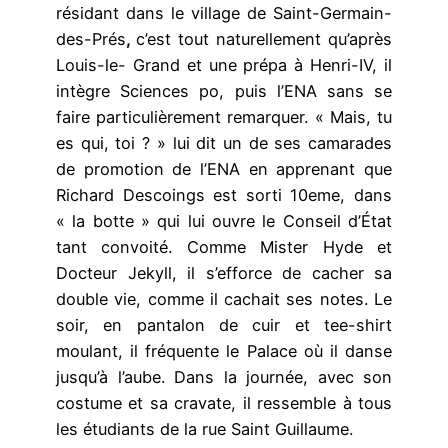
résidant dans le village de Saint-Germain-
des-Prés
,
c’est tout naturellement qu’après
Louis-le- Grand et une prépa à Henri-IV, il
intègre Sciences po, puis l’ENA sans se
faire particulièrement remarquer. « Mais, tu
es qui, toi ? » lui dit un de ses camarades
de promotion de l’ENA en apprenant que
Richard Descoings est sorti 10eme, dans
« la botte » qui lui ouvre le Conseil d’État
tant convoité. Comme Mister Hyde et
Docteur Jekyll, il s’efforce de cacher sa
double vie, comme il cachait ses notes. Le
soir, en pantalon de cuir et tee-shirt
moulant, il fréquente le Palace où il danse
jusqu’à l’aube. Dans la journée, avec son
costume et sa cravate, il ressemble à tous
les étudiants de la rue Saint Guillaume.