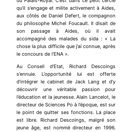
du Palais-Royal. C’est dans ce petit cercle
qu’il s’engage et milite activement à Aides,
aux côtés de Daniel Defert, le compagnon
du philosophe Michel Foucault. Il disait de
son passage à Aides, où il avait
accompagné des malades du sida : « La
chose la plus difficile que j’ai connue, après
le concours de l’ENA ».
Au Conseil d’Etat, Richard Descoings
s’ennuie. L’opportunité lui est offerte
d’intégrer le cabinet de Jack Lang et d’y
découvrir une véritable passion pour
l’éducation et la jeunesse. Alain Lancelot, le
directeur de Sciences Po à l’époque, est sur
le point de quitter ses fonctions. La place
est libre. Richard Descoings, malgré son
jeune âge, est nommé directeur en 1996.