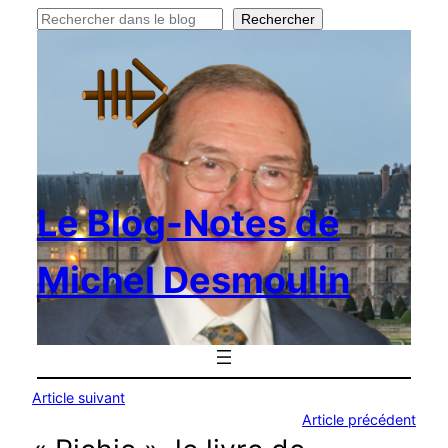
Rechercher
Rechercher
Le Blog-Notes de
Michel Desmoulin
Article suivant
Article précédent