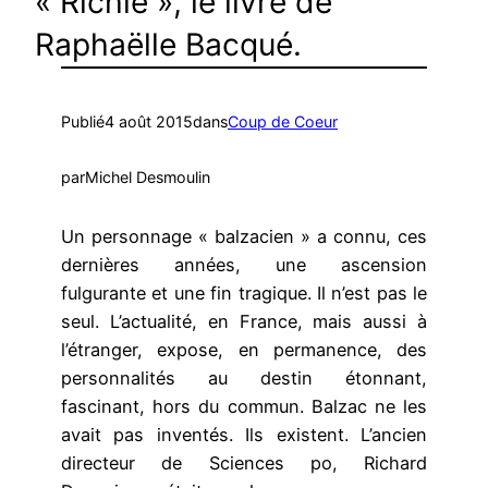
« Richie », le livre de
Raphaëlle Bacqué.
Publié
4 août 2015
dans
Coup de Coeur
par
Michel Desmoulin
Un personnage « balzacien » a connu, ces
dernières années, une ascension
fulgurante et une fin tragique. Il n’est pas le
seul. L’actualité, en France, mais aussi à
l’étranger, expose, en permanence, des
personnalités au destin étonnant,
fascinant, hors du commun. Balzac ne les
avait pas inventés. Ils existent. L’ancien
directeur de Sciences po, Richard