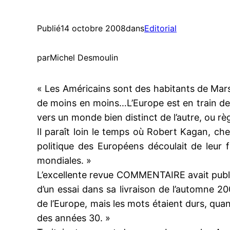
Publié
14 octobre 2008
dans
Editorial
par
Michel Desmoulin
« Les Américains sont des habitants de Mars
de moins en moins…L’Europe est en train de s
vers un monde bien distinct de l’autre, ou rè
Il paraît loin le temps où Robert Kagan, chef
politique des Européens découlait de leur f
mondiales. »
L’excellente revue COMMENTAIRE avait publié
d’un essai dans sa livraison de l’automne 200
de l’Europe, mais les mots étaient durs, qua
des années 30. »