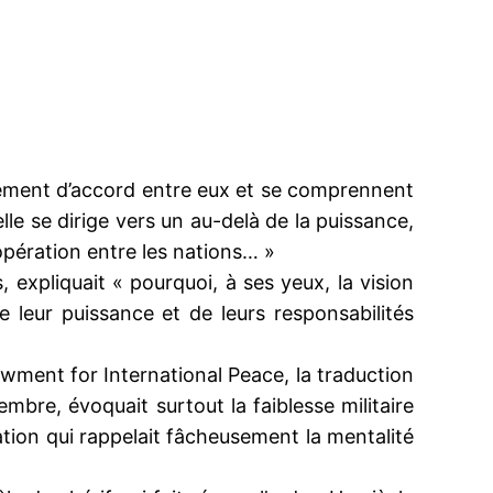
arement d’accord entre eux et se comprennent
le se dirige vers un au-delà de la puissance,
oopération entre les nations… »
, expliquait « pourquoi, à ses yeux, la vision
e leur puissance et de leurs responsabilités
wment for International Peace, la traduction
embre, évoquait surtout la faiblesse militaire
ation qui rappelait fâcheusement la mentalité