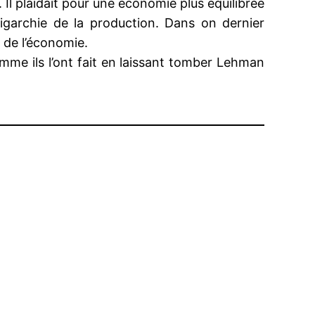
és. Il plaidait pour une économie plus équilibrée
ligarchie de la production. Dans on dernier
 de l’économie.
me ils l’ont fait en laissant tomber Lehman