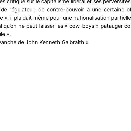
très critique sur le capitalisme libéral et ses perversit
rt de régulateur, de contre-pouvoir à une certaine o
», il plaidait même pour une nationalisation partielle
qu’on ne peut laisser les « cow-boys » patauger com
le ».
a revanche de John Kenneth Galbraith »