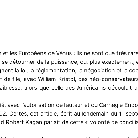
 et les Européens de Vénus : Ils ne sont que très r
e détourner de la puissance, ou, plus exactement, el
gnent la loi, la réglementation, la négociation et la c
 de file, avec William Kristol, des néo-conservateurs
aiblesse, alors que celle des Américains découlait d
, avec l’autorisation de l’auteur et du Carnegie Endo
2. Certes, cet article, écrit au lendemain du 11 sept
nd Robert Kagan parlait de cette « volonté de concili