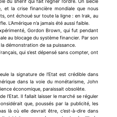
e du shérif qui fait régner l’ordre. Un siècle
e, et la crise financière mondiale que nous
s, ont échoué sur toute la ligne : en Irak, au
le. L’Amérique n’a jamais été aussi faible.
 expérimenté, Gordon Brown, qui fut pendant
ale au blocage du système financier. Par son
, la démonstration de sa puissance.
 français, qui s’est dépensé sans compter, ont
eule la signature de l’Etat est crédible dans
Amérique dans la voie du monétarisme, John
cience économique, paraissait obsolète.
l’Etat. Il fallait laisser le marché se réguler
onsidérait que, poussés par la publicité, les
as là où elle devrait être, c’est-à-dire dans