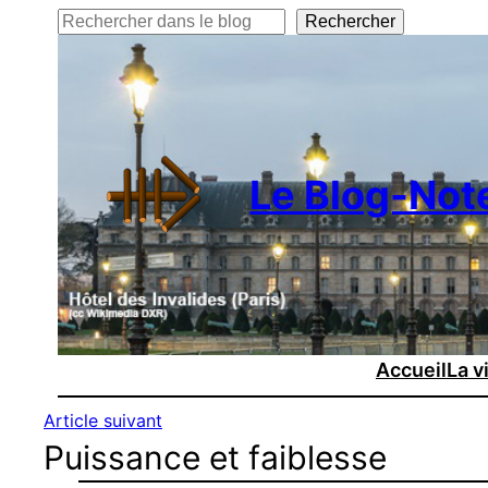
Rechercher
Rechercher
Le Blog-Not
Accueil
La v
Article suivant
Puissance et faiblesse