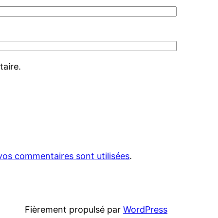
aire.
vos commentaires sont utilisées
.
Fièrement propulsé par
WordPress