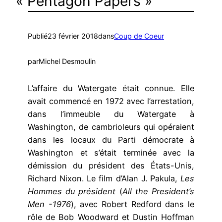
« Pentagon Papers »
Publié
23 février 2018
dans
Coup de Coeur
par
Michel Desmoulin
L’affaire du Watergate était connue. Elle
avait commencé en 1972 avec l’arrestation,
dans l’immeuble du Watergate à
Washington, de cambrioleurs qui opéraient
dans les locaux du Parti démocrate à
Washington et s’était terminée avec la
démission du président des États-Unis,
Richard Nixon. Le film d’Alan J. Pakula,
Les
Hommes du président
(
All the President’s
Men -1976
), avec Robert Redford dans le
rôle de Bob Woodward et Dustin Hoffman