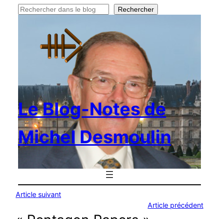
Rechercher
Rechercher
Le Blog-Notes de
Michel Desmoulin
Article suivant
Article précédent