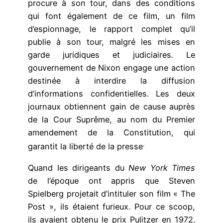
procure à son tour, dans des conditions
qui font également de ce film, un film
d’espionnage, le rapport complet qu’il
publie à son tour, malgré les mises en
garde juridiques et judiciaires
.
Le
gouvernement de Nixon engage une action
destinée à interdire la diffusion
d’informations confidentielles. Les deux
journaux obtiennent gain de cause auprès
de la Cour Suprême, au nom du Premier
amendement de la Constitution, qui
.
garantit la liberté de la presse
Quand les dirigeants du
N
ew
Y
o
r
k
Ti
mes
de l’époque ont appris que Steven
Spielberg projetait d’intituler son film « The
Post », ils étaient furieux. Pour ce scoop,
ils avaient obtenu le prix Pulitzer en 1972.