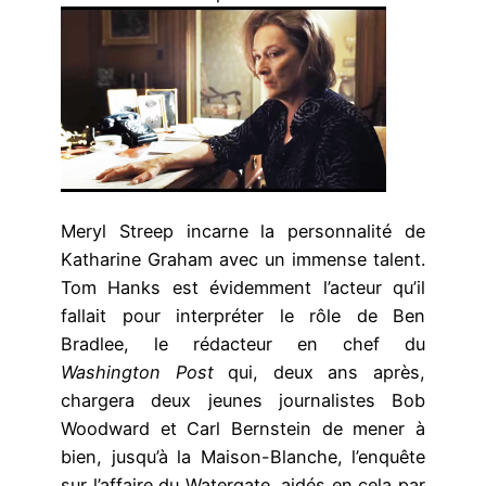
Meryl Streep incarne la personnalité de
Katharine Graham avec un immense talent.
Tom Hanks est évidemment l’acteur qu’il
fallait pour interpréter le rôle de Ben
Bradlee, le rédacteur en chef du
Washington Post
qui, deux ans après,
chargera deux jeunes journalistes Bob
Woodward et Carl Bernstein de mener à
bien, jusqu’à la Maison-Blanche, l’enquête
sur l’affaire du Watergate, aidés en cela par