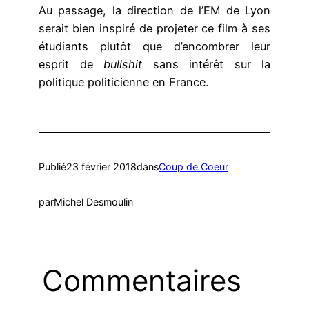
Au passage, la direction de l’EM de Lyon
serait bien inspiré de projeter ce film à ses
étudiants plutôt que d’encombrer leur
esprit de
bullshit
sans intérêt sur la
politique politicienne en France.
Publié
23 février 2018
dans
Coup de Coeur
par
Michel Desmoulin
Commentaires