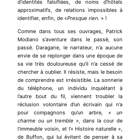
d’identités falsifiées, de noms d’hôtels
approximatifs, de relations impossibles à
identifier, enfin, de «
Presque rien.
» !
Comme dans tous ses ouvrages, Patrick
Modiano s’aventure dans le passé, son
passé. Daragane, le narrateur, n’a aucune
envie de se replonger dans une époque de
sa vie très douloureuse qu’il n’a cessé de
chercher à oublier. Il résiste, mais le besoin
de comprendre est irrésistible. La sonnerie
du téléphone, un individu inquiétant à
l’autre bout du fil, viennent troubler la
réclusion volontaire d’un écrivain qui n’a
pour compagnons qu’un arbre,
« un
charme ou un tremble »
, dans la cour de
l’immeuble voisin, et l’« Histoire naturelle »,
de Buffon, qui lui évitent de penser à sa