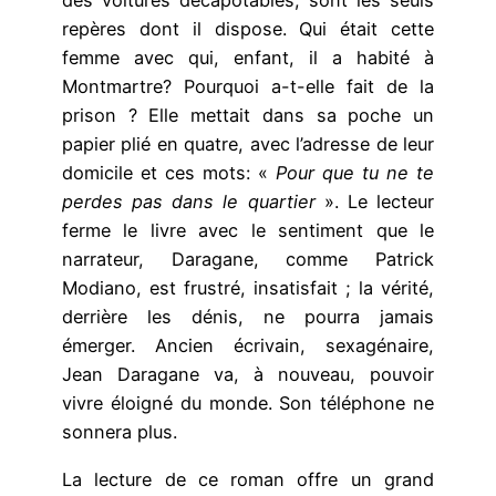
des voitures décapotables, sont les seuls
repères dont il dispose. Qui était cette
femme avec qui, enfant, il a habité à
Montmartre? Pourquoi a-t-elle fait de la
prison ? Elle mettait dans sa poche un
papier plié en quatre, avec l’adresse de leur
domicile et ces mots: «
Pour que tu ne te
perdes pas dans le quartier
». Le lecteur
ferme le livre avec le sentiment que le
narrateur, Daragane, comme Patrick
Modiano, est frustré, insatisfait ; la vérité,
derrière les dénis, ne pourra jamais
émerger. Ancien écrivain, sexagénaire,
Jean Daragane va, à nouveau, pouvoir
vivre éloigné du monde. Son téléphone ne
sonnera plus.
La lecture de ce roman offre un grand