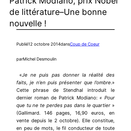
Patrick Modiano, prix Nobel
de littérature–Une bonne
nouvelle !
Publié
12 octobre 2014
dans
Coup de Coeur
par
Michel Desmoulin
«
Je ne puis pas donner la réalité des
faits, je n’en puis présenter que l’ombre
.»
Cette phrase de Stendhal introduit le
dernier roman de Patrick Modiano:
« Pour
que tu ne te perdes pas dans le quartier
»
(Gallimard. 146 pages, 16,90 euros, en
vente depuis le 2 octobre). Elle constitue,
en peu de mots, le fil conducteur de toute