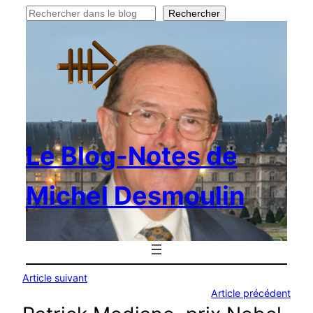
Rechercher
Rechercher
Le Blog-Notes de
Michel Desmoulin
Article suivant
Article précédent