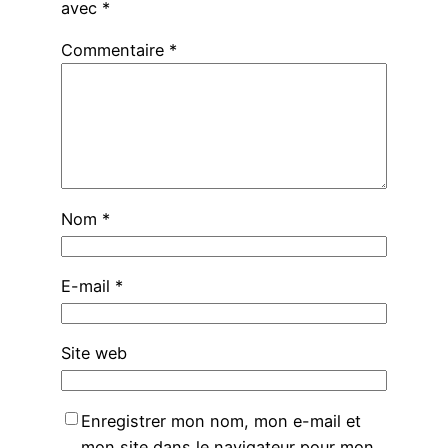
avec
*
Commentaire
*
Nom
*
E-mail
*
Site web
Enregistrer mon nom, mon e-mail et
mon site dans le navigateur pour mon