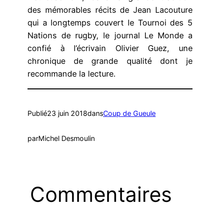
des mémorables récits de Jean Lacouture
qui a longtemps couvert le Tournoi des 5
Nations de rugby, le journal Le Monde a
confié à l’écrivain Olivier Guez, une
chronique de grande qualité dont je
recommande la lecture.
Publié
23 juin 2018
dans
Coup de Gueule
par
Michel Desmoulin
Commentaires