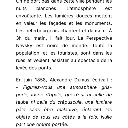
On ne dort pas dans cette ville pendant les
nuits blanches. L’atmosphère est
envoûtante. Les lumières douces mettent
en valeur les façades et les monuments.
Les péterbourgeois chantent et dansent. À
3h du matin, il fait jour. La Perspective
Nevsky est noire de monde. Toute la
population, et les touristes, sont dans les
rues et veulent assister au spectacle de la
levée des ponts.
En juin 1858, Alexandre Dumas écrivait :
«
Figurez-vous une atmosphère gris-
perle, irisée d’opale, qui n’est ni celle de
l’aube ni celle du crépuscule, une lumière
pâle sans être maladive, éclairant les
objets de tous les côtés à la fois. Nulle
part une ombre portée.