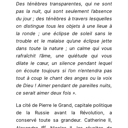
Des ténèbres transparentes, qui ne sont
pas la nuit, qui sont seulement l’absence
du jour ; des ténèbres à travers lesquelles
on distingue tous les objets à une lieue à
la ronde ; une éclipse de soleil sans le
trouble et le malaise qu’une éclipse jette
dans toute la nature ; un calme qui vous
rafraîchit l’âme, une quiétude qui vous
dilate le cœur, un silence pendant lequel
on écoute toujours si l’on n’entendra pas
tout à coup le chant des anges ou la voix
de Dieu ! Aimer pendant de pareilles nuits,
ce serait aimer deux fois ».
La cité de Pierre le Grand, capitale politique
de la Russie avant la Révolution, a
conservé toute sa grandeur. Catherine II,
er
Alexandre I
, Nicolas II, les révoltes de