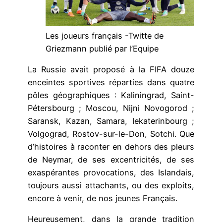
Les joueurs français -Twitte de
Griezmann publié par l’Equipe
La Russie avait proposé à la FIFA douze
enceintes sportives réparties dans quatre
pôles géographiques : Kaliningrad, Saint-
Pétersbourg ; Moscou, Nijni Novogorod ;
Saransk, Kazan, Samara, Iekaterinbourg ;
Volgograd, Rostov-sur-le-Don, Sotchi. Que
d’histoires à raconter en dehors des pleurs
de Neymar, de ses excentricités, de ses
exaspérantes provocations, des Islandais,
toujours aussi attachants, ou des exploits,
encore à venir, de nos jeunes Français.
Heureusement, dans la grande tradition