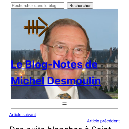
Rechercher
Rechercher
Le Blog-Notes de
Michel Desmoulin
Article suivant
Article précédent