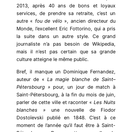
2013, après 40 ans de bons et loyaux
services, de prendre sa retraite, c’est un
autre «
fou de vélo
», ancien directeur du
Monde, l’excellent Eric Fottorino, qui a pris
la suite dans un autre style. Ce grand
journaliste n’a pas besoin de Wikipedia,
mais il n’est pas certain que sa grande
culture atteigne le même public.
Bref, il manque un Dominique Fernandez,
auteur de «
La magie blanche de
Saint
–
Pétersbourg »
pour, un jour de match à
Saint-Pétersbourg, à la fin du mois de juin,
parler de cette ville et raconter «
Les Nuits
blanches »
une nouvelle de Fiodor
Dostoïevski publié en 1848. C’est à ce
moment de l’année qu’il faut être à Saint-