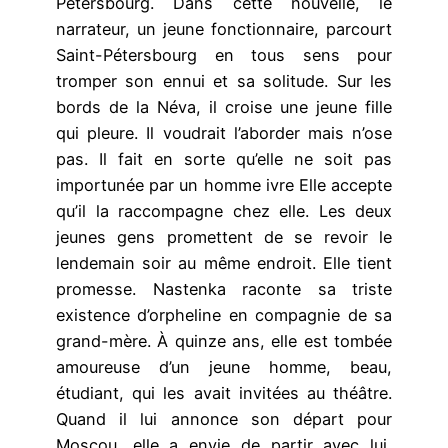
Pétersbourg. Dans cette nouvelle, le
narrateur, un jeune fonctionnaire, parcourt
Saint-Pétersbourg en tous sens pour
tromper son ennui et sa solitude. Sur les
bords de la Néva, il croise une jeune fille
qui pleure. Il voudrait l’aborder mais n’ose
pas. Il fait en sorte qu’elle ne soit pas
importunée par un homme ivre Elle accepte
qu’il la raccompagne chez elle. Les deux
jeunes gens promettent de se revoir le
lendemain soir au même endroit. Elle tient
promesse. Nastenka raconte sa triste
existence d’orpheline en compagnie de sa
grand-mère. À quinze ans, elle est tombée
amoureuse d’un jeune homme, beau,
étudiant, qui les avait invitées au théâtre.
Quand il lui annonce son départ pour
Moscou, elle a envie de partir avec lui,