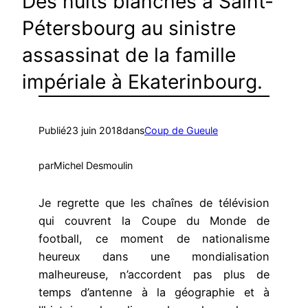
Des nuits blanches à Saint-
Pétersbourg au sinistre
assassinat de la famille
impériale à Ekaterinbourg.
Publié
23 juin 2018
dans
Coup de Gueule
par
Michel Desmoulin
Je regrette que les chaînes de télévision
qui couvrent la Coupe du Monde de
football, ce moment de nationalisme
heureux dans une mondialisation
malheureuse, n’accordent pas plus de
temps d’antenne à la géographie et à