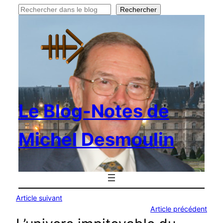
Rechercher
Rechercher
Le Blog-Notes de
Michel Desmoulin
Article suivant
Article précédent