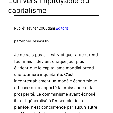
L’univers impitoyable du
capitalisme
Publié
1 février 2006
dans
Editorial
par
Michel Desmoulin
Je ne sais pas s’il est vrai que l’argent rend
fou, mais il devient chaque jour plus
évident que le capitalisme mondial prend
une tournure inquiétante. C’est
incontestablement un modèle économique
efficace qui a apporté la croissance et la
prospérité. Le communisme ayant échoué,
il s’est généralisé à l’ensemble de la
planète, n’est concurrencé par aucun autre