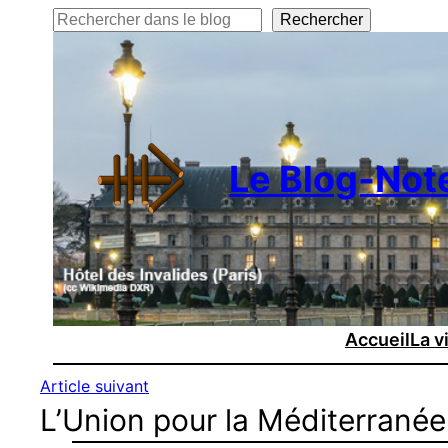
Rechercher
Rechercher
Le Blog-Not
Accueil
La v
Article suivant
L’Union pour la Méditerranée,