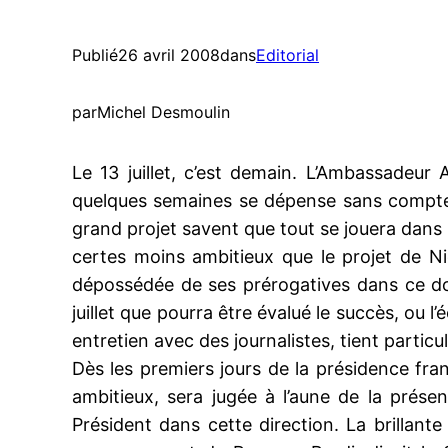
Publié
26 avril 2008
dans
Editorial
par
Michel Desmoulin
Le 13 juillet, c’est demain. L’Ambassadeur
quelques semaines se dépense sans compter 
grand projet savent que tout se jouera dans 
certes moins ambitieux que le projet de N
dépossédée de ses prérogatives dans ce domai
juillet que pourra être évalué le succès, ou l’
entretien avec des journalistes, tient particu
Dès les premiers jours de la présidence fra
ambitieux, sera jugée à l’aune de la présen
Président dans cette direction. La brilla