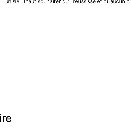
nisie. Il faut souhaiter qu’il réussisse et qu’aucun che
ire