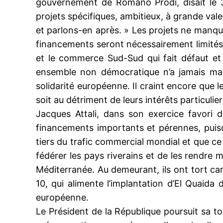
gouvernement de Romano Prodi, disait le 
projets spécifiques, ambitieux, à grande valeu
et parlons-en après. » Les projets ne manqu
financements seront nécessairement limités. 
et le commerce Sud-Sud qui fait défaut et 
ensemble non démocratique n’a jamais march
solidarité européenne. Il craint encore que 
soit au détriment de leurs intérêts particulier
Jacques Attali, dans son exercice favori de
financements importants et pérennes, puisqu
tiers du trafic commercial mondial et que ce
fédérer les pays riverains et de les rendre
Méditerranée. Au demeurant, ils ont tort car 
10, qui alimente l’implantation d’El Quai
européenne.
Le Président de la République poursuit sa t