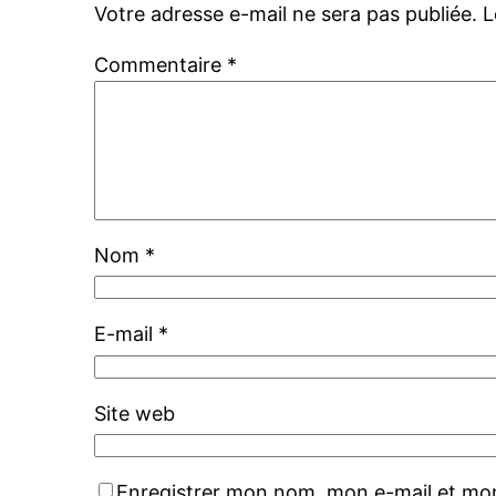
Votre adresse e-mail ne sera pas publiée.
L
Commentaire
*
Nom
*
E-mail
*
Site web
Enregistrer mon nom, mon e-mail et mon