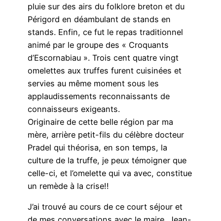
pluie sur des airs du folklore breton et du
Périgord en déambulant de stands en
stands. Enfin, ce fut le repas traditionnel
animé par le groupe des « Croquants
d’Escornabiau ». Trois cent quatre vingt
omelettes aux truffes furent cuisinées et
servies au même moment sous les
applaudissements reconnaissants de
connaisseurs exigeants.
Originaire de cette belle région par ma
mère, arrière petit-fils du célèbre docteur
Pradel qui théorisa, en son temps, la
culture de la truffe, je peux témoigner que
celle-ci, et l’omelette qui va avec, constitue
un remède à la crise!!
J’ai trouvé au cours de ce court séjour et
de mes conversations avec le maire, Jean-