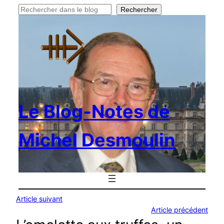
Rechercher
Rechercher
Le Blog-Notes de
Michel Desmoulin
Article suivant
Article précédent