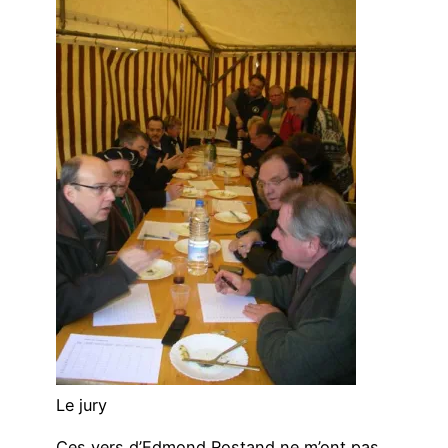
Le jury
Ces vers d’Edmond Rostand ne m’ont pas