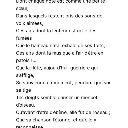
Dont chaque note est comme une petite
sœur,
Dans lesquels restent pris des sons de
voix aimées,
Ces airs dont la lenteur est celle des
fumées
Que le hameau natal exhale de ses toits,
Ces airs dont la musique a l’air d’être en
patois !…
Que la flûte, aujourd’hui, guerrière qui
s’afflige,
Se souvienne un moment, pendant que sur
sa tige
Tes doigts semble danser un menuet
d’oiseau,
Qu’avant d’être d’ébène, elle fut de roseau ;
Que sa chanson l’étonne, et qu’elle y
reconnaisse