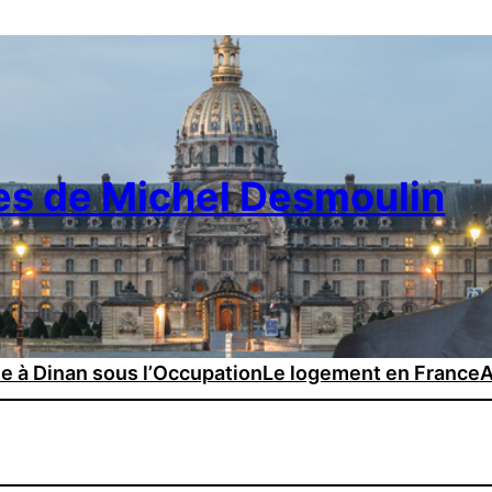
es de Michel Desmoulin
ie à Dinan sous l’Occupation
Le logement en France
A