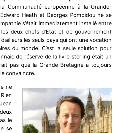
de la Communauté européenne à la Grande-
is. Edward Heath et Georges Pompidou ne se
sympathie s’était immédiatement installé entre
, les deux chefs d’Etat et de gouvernement
’ailleurs les seuls pays qui ont une vocation
aires du monde. C’est la seule solution pour
aie de réserve de la livre sterling était un
orait pas que la Grande-Bretagne a toujours
 le convaincre.
pe ne
 Rien
 Jean
 deux
as le
de se