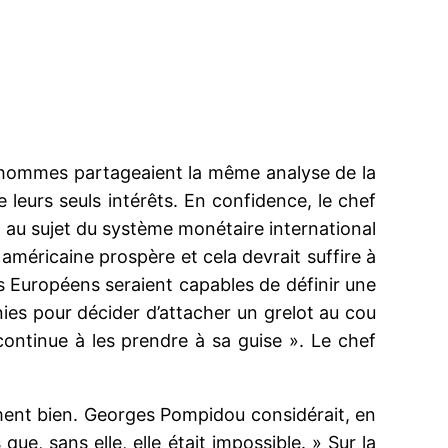
 hommes partageaient la même analyse de la
e leurs seuls intérêts. En confidence, le chef
e, au sujet du système monétaire international
 américaine prospère et cela devrait suffire à
s Européens seraient capables de définir une
nies pour décider d’attacher un grelot au cou
continue à les prendre à sa guise ». Le chef
ent bien. Georges Pompidou considérait, en
 que, sans elle, elle était impossible. » Sur la