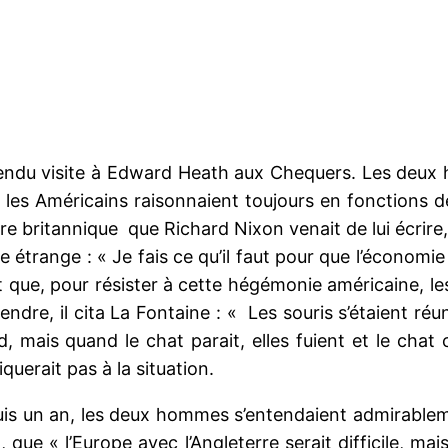
endu visite à Edward Heath aux Chequers. Les deux
e les Américains raisonnaient toujours en fonctions d
tre britannique que Richard Nixon venait de lui écrir
 étrange : « Je fais ce qu’il faut pour que l’économie
que, pour résister à cette hégémonie américaine, le
dre, il cita La Fontaine : « Les souris s’étaient réu
, mais quand le chat parait, elles fuient et le chat 
iquerait pas à la situation.
is un an, les deux hommes s’entendaient admirablem
, que « l’Europe avec l’Angleterre serait difficile, mais