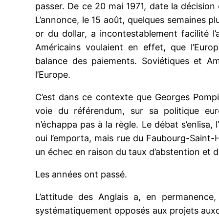
passer. De ce 20 mai 1971, date la décisio
L’annonce, le 15 août, quelques semaines plu
or du dollar, a incontestablement facilité 
Américains voulaient en effet, que l’Europe
balance des paiements. Soviétiques et Amé
l’Europe.
C’est dans ce contexte que Georges Pompid
voie du référendum, sur sa politique eur
n’échappa pas à la règle. Le débat s’enlisa, l’
oui l’emporta, mais rue du Faubourg-Saint-H
un échec en raison du taux d’abstention et du 
Les années ont passé.
L’attitude des Anglais a, en permanence
systématiquement opposés aux projets auxquel