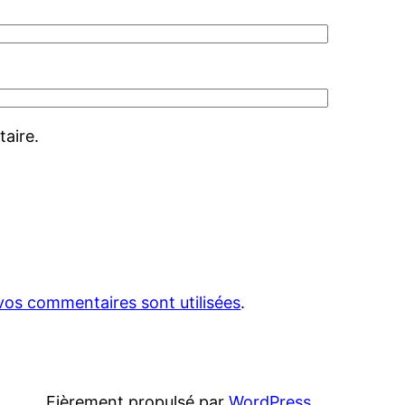
aire.
vos commentaires sont utilisées
.
Fièrement propulsé par
WordPress