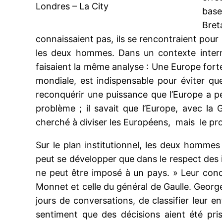
Londres – La City
base
Bret
connaissaient pas, ils se rencontraient pour 
les deux hommes. Dans un contexte interna
faisaient la même analyse : Une Europe forte
mondiale, est indispensable pour éviter que
reconquérir une puissance que l’Europe a pe
problème ; il savait que l’Europe, avec la
cherché à diviser les Européens, mais le pro
Sur le plan institutionnel, les deux homme
peut se développer que dans le respect des i
ne peut être imposé à un pays. » Leur conc
Monnet et celle du général de Gaulle. Geor
jours de conversations, de classifier leur e
sentiment que des décisions aient été pri