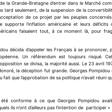
n de la Grande-Bretagne d’entrer dans le Marché co
s tard seulement, de la suspension de la convertibili
l’acceptation de ce projet par les peuples concernés
 supporte l’inflation américaine et leurs déficits 
ricains faisaient tout, à ce moment là, pour fragi
ou décida d’appeler les Français à se prononcer, p
opéenne. Un référendum est toujours risqué. Cel
opposition se divisa, la majorité aussi. Le 23 avril 197
onoré, la déception fut grande. Georges Pompidou en 
fait que l’approbation de sa politique n’avait réuni q
, été conforme à ce que Georges Pompidou avait 
s ils n’ont d’ailleurs pas l’intention de participer