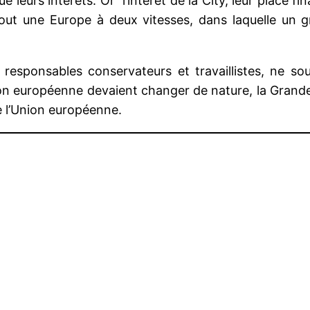
e leurs intérêts. Or l’intérêt de la City, leur place 
out une Europe à deux vitesses, dans laquelle un gr
 responsables conservateurs et travaillistes, ne so
Union européenne devaient changer de nature, la Grand
e l’Union européenne.