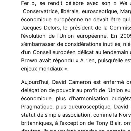
Fer », se rendit célèbre avec son « We
Conservatrice, libérale, eurosceptique, Ma
économique européenne ne devait être qu’u
Jacques Delors, le président de la Commis
l’évolution de l’Union européenne. En 2005
s’embarrasser de considérations inutiles, ni
d’un Conseil européen délicat au lendemain 
Brown avait répondu « A rien, puisqu’elle es
enjeux mondiaux ».
Aujourd’hui, David Cameron est enfermé da
délégation de pouvoir au profit de l’Union e
économique, plus d’harmonisation budgétai
Pragmatique, plus qu’eurosceptique, Davi
statut de simple association, comme la Norvè
britanniques, à l’exception de Tony Blair, on