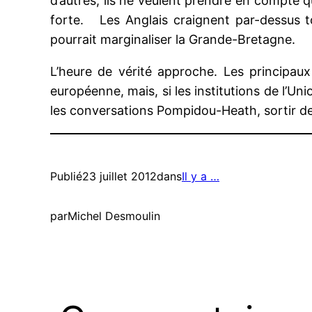
d’autres, ils ne veulent prendre en compte qu
forte. Les Anglais craignent par-dessus t
pourrait marginaliser la Grande-Bretagne.
L’heure de vérité approche. Les principaux
européenne, mais, si les institutions de l’
les conversations Pompidou-Heath, sortir d
Publié
23 juillet 2012
dans
Il y a …
par
Michel Desmoulin