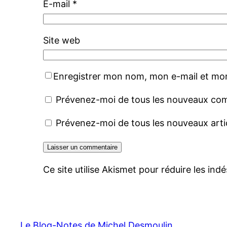
E-mail
*
Site web
Enregistrer mon nom, mon e-mail et mon
Prévenez-moi de tous les nouveaux com
Prévenez-moi de tous les nouveaux artic
Ce site utilise Akismet pour réduire les indé
Le Blog-Notes de Michel Desmoulin