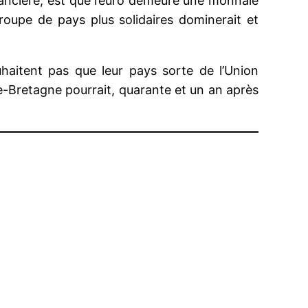
financière, est que l’euro demeure une monnaie
oupe de pays plus solidaires dominerait et
uhaitent pas que leur pays sorte de l’Union
e-Bretagne pourrait, quarante et un an après