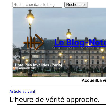
Rechercher
Rechercher
Le Blog-Not
Accueil
La v
Article suivant
L’heure de vérité approche.