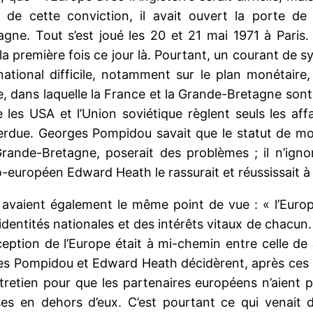
 de cette conviction, il avait ouvert la porte 
agne. Tout s’est joué les 20 et 21 mai 1971 à Par
la première fois ce jour là. Pourtant, un courant de 
tional difficile, notamment sur le plan monétaire
, dans laquelle la France et la Grande-Bretagne sont d
 les USA et l’Union soviétique règlent seuls les aff
rdue. Georges Pompidou savait que le statut de monn
 Grande-Bretagne, poserait des problèmes ; il n’ign
-européen Edward Heath le rassurait et réussissait à
s avaient également le même point de vue : « l’Euro
dentités nationales et des intérêts vitaux de chacun.
eption de l’Europe était à mi-chemin entre celle de
ges Pompidou et Edward Heath décidèrent, après ces
ntretien pour que les partenaires européens n’aient p
ses en dehors d’eux. C’est pourtant ce qui venait 