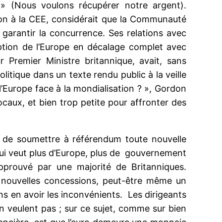
 (Nous voulons récupérer notre argent).
ion à la CEE, considérait que la Communauté
arantir la concurrence. Ses relations avec
ption de l’Europe en décalage complet avec
r Premier Ministre britannique, avait, sans
itique dans un texte rendu public à la veille
’Europe face à la mondialisation ? », Gordon
ocaux, et bien trop petite pour affronter des
e de soumettre à référendum toute nouvelle
 qui veut plus d’Europe, plus de gouvernement
approuvé par une majorité de Britanniques.
 nouvelles concessions, peut-être même un
ns en avoir les inconvénients. Les dirigeants
’en veulent pas ; sur ce sujet, comme sur bien