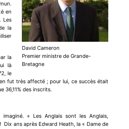
mmun.
té en
. Les
de la
liser
David Cameron
Premier ministre de Grande-
ar la
Bretagne
ui là
2, le
fut très affecté ; pour lui, ce succès était
ue 36,11% des inscrits.
imaginé. « Les Anglais sont les Anglais,
 » ! Dix ans après Edward Heath, la « Dame de