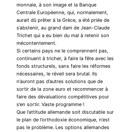
monnaie, à son image et la Banque
Centrale Européenne, qui, normalement,
aurait dû prêter à la Grèce, a été priée de
s’abstenir, au grand dam de Jean-Claude
Trichet qui a eu bien du mal à retenir son
mécontentement.
Si certains pays ne le comprennent pas,
continuent à tricher, à faire la fête avec les
fonds structurels, sans faire les réformes
nécessaires, le réveil sera brutal. Ils
n’auront pas d’autres solutions que de
sortir de la zone euro et recommencer à
faire des dévaluations compétitives pour
s’en sortir. Vaste programme !
Que l’attitude allemande soit discutable sur
le plan de l’orthodoxie économique, n’est
pas le problème. Les options allemandes