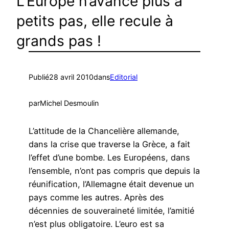
L’Europe n’avance plus à
petits pas, elle recule à
grands pas !
Publié
28 avril 2010
dans
Editorial
par
Michel Desmoulin
L’attitude de la Chancelière allemande,
dans la crise que traverse la Grèce, a fait
l’effet d’une bombe. Les Européens, dans
l’ensemble, n’ont pas compris que depuis la
réunification, l’Allemagne était devenue un
pays comme les autres. Après des
décennies de souveraineté limitée, l’amitié
n’est plus obligatoire. L’euro est sa