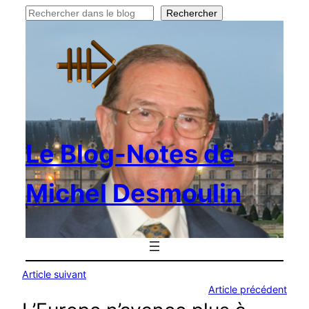
Rechercher
Rechercher
Le Blog-Notes de
Michel Desmoulin
Article suivant
Article précédent