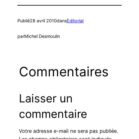
Publié
28 avril 2010
dans
Editorial
par
Michel Desmoulin
Commentaires
Laisser un
commentaire
Votre adresse e-mail ne sera pas publiée.
Les champs obligatoires sont indiqués