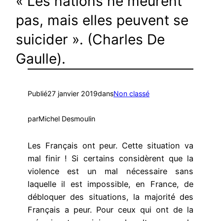
« Les nations ne meurent
pas, mais elles peuvent se
suicider ». (Charles De
Gaulle).
Publié
27 janvier 2019
dans
Non classé
par
Michel Desmoulin
Les Français ont peur. Cette situation va
mal finir ! Si certains considèrent que la
violence est un mal nécessaire sans
laquelle il est impossible, en France, de
débloquer des situations, la majorité des
Français a peur. Pour ceux qui ont de la