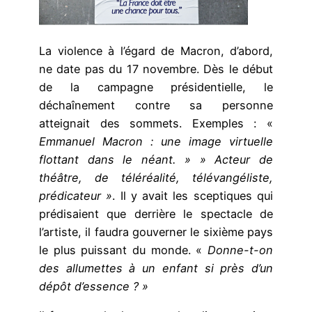
La violence à l’égard de Macron, d’abord,
ne date pas du 17 novembre. Dès le début
de la campagne présidentielle, le
déchaînement contre sa personne
atteignait des sommets. Exemples : «
Emmanuel Macron : une image virtuelle
flottant dans le néant. » » Acteur de
théâtre, de téléréalité, télévangéliste,
prédicateur »
. Il y avait les sceptiques qui
prédisaient que derrière le spectacle de
l’artiste, il faudra gouverner le sixième pays
le plus puissant du monde. «
Donne-t-on
des allumettes à un enfant si près d’un
dépôt d’essence ? »