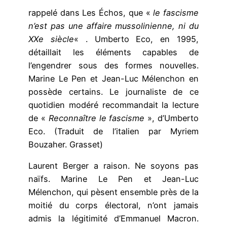
rappelé dans Les Échos, que «
le fascisme
n’est pas une affaire mussolinienne, ni du
XXe siècle
« . Umberto Eco, en 1995,
détaillait les éléments capables de
l’engendrer sous des formes nouvelles.
Marine Le Pen et Jean-Luc Mélenchon en
possède certains. Le journaliste de ce
quotidien modéré recommandait la lecture
de «
Reconnaître le fascisme
», d’Umberto
Eco. (Traduit de l’italien par Myriem
Bouzaher. Grasset)
Laurent Berger a raison. Ne soyons pas
naïfs. Marine Le Pen et Jean-Luc
Mélenchon, qui pèsent ensemble près de la
moitié du corps électoral, n’ont jamais
admis la légitimité d’Emmanuel Macron.