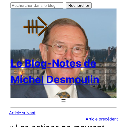
Rechercher
Rechercher
Le Blog-Notes de
Michel Desmoulin
Article suivant
Article précédent