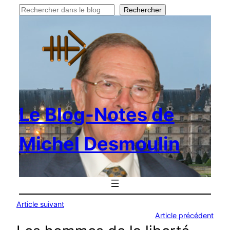
Rechercher
Rechercher
Le Blog-Notes de
Michel Desmoulin
Article suivant
Article précédent