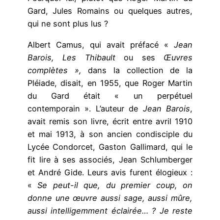
Gard, Jules Romains ou quelques autres,
qui ne sont plus lus ?
Albert Camus, qui avait préfacé «
Jean
Barois, Les Thibault
ou ses
Œuvres
complètes »,
dans la collection de la
Pléiade, disait, en 1955, que Roger Martin
du Gard
était « un perpétuel
contemporain ». L’auteur de
Jean Barois
,
avait remis son livre, écrit entre avril 1910
et mai 1913, à son ancien condisciple du
Lycée Condorcet, Gaston Gallimard, qui le
fit lire à ses associés, Jean Schlumberger
et André Gide. Leurs avis furent élogieux :
«
Se peut-il que, du premier coup, on
donne une œuvre aussi sage, aussi mûre,
aussi intelligemment éclairée… ? Je reste