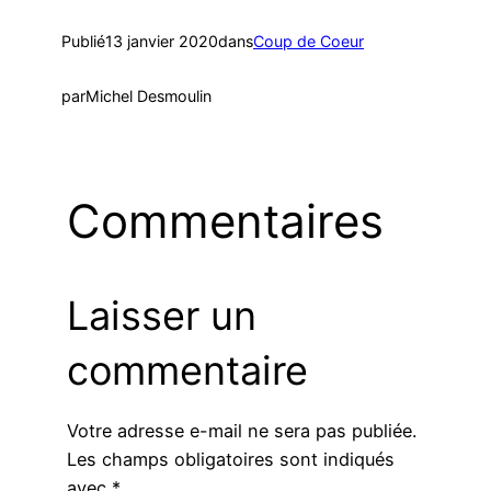
Publié
13 janvier 2020
dans
Coup de Coeur
par
Michel Desmoulin
Commentaires
Laisser un
commentaire
Votre adresse e-mail ne sera pas publiée.
Les champs obligatoires sont indiqués
avec
*