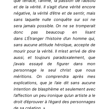
que tenace, l’anime, la passion de l’absolu
et de la vérité. Il s’agit d’une vérité encore
négative, la vérité d’être et de sentir, mais
sans laquelle nulle conquête sur soi ne
sera jamais possible. On ne se tromperait
donc pas beaucoup en lisant
dans L’Étranger l’histoire d’un homme qui,
sans aucune attitude héroïque, accepte de
mourir pour la vérité. Il m’est arrivé de dire
aussi, et toujours paradoxalement, que
j’avais essayé de figurer dans mon
personnage le seul christ que nous
méritions. On comprendra après mes
explications, que je l’aie dit sans aucune
intention de blasphème et seulement avec
l’affection un peu ironique qu’un artiste a le
droit d’éprouver à l’égard des personnages
de sa création. »