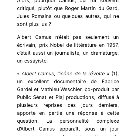
Alors, pourquoi Camus, qui fut souvent
critiqué, plutôt que Roger Martin du Gard,
Jules Romains ou quelques autres, qui ne
sont plus lus ?
Albert Camus n’était pas seulement un
écrivain, prix Nobel de littérature en 1957,
c’était aussi un journaliste, un dramaturge,
un essayiste.
«
Albert Camus, l’icône de la révolte
» (1),
un excellent documentaire de Fabrice
Gardel et Mathieu Weschler, co-produit par
Public Sénat et Plaj productions, diffusé à
plusieurs reprises ces jours derniers,
apporte en partie une réponse à cette
question. La personnalité complexe
d’Albert Camus apparaît, sous un jour