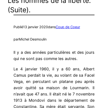
Les hommes de la liberté.
(Suite).
Publié
13 janvier 2020
dans
Coup de Coeur
par
Michel Desmoulin
Il y a des années particulières et des jours
qui ne sont pas comme les autres.
Le 4 janvier 1960, il y a 60 ans, Albert
Camus perdait la vie, au volant de sa Facel
Vega, en percutant un platane peu après
avoir quitté sa maison de Lourmarin. Il
n’avait que 47 ans. Il était né le 7 novembre
1913 à Mondovi dans le département de
Constantine. Sa mère était servante. Son