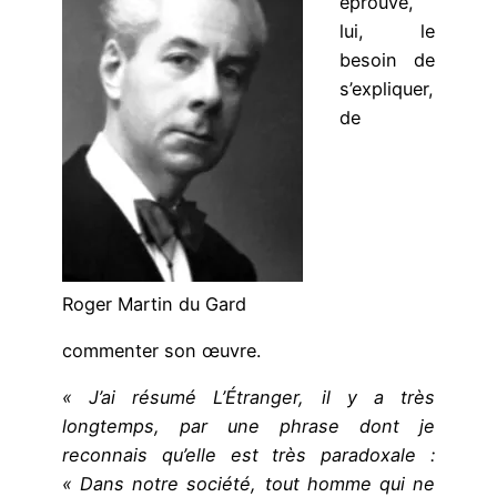
éprouve,
lui, le
besoin de
s’expliquer,
de
Roger Martin du Gard
commenter son œuvre.
« J’ai résumé L’Étranger, il y a très
longtemps, par une phrase dont je
reconnais qu’elle est très paradoxale :
« Dans notre société, tout homme qui ne