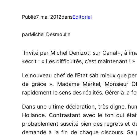
Publié
7 mai 2012
dans
Editorial
par
Michel Desmoulin
Invité par Michel Denizot, sur Canal+, à imag
«écrit : « Les difficultés, c’est maintenant 
Le nouveau chef de l’Etat sait mieux que pers
de grâce ». Madame Merkel, Monsieur Oba
rapidement le sens des réalités. Gérer à la f
Dans une ultime déclaration, très digne, h
Hollande. Contrastant avec le ton qui étai
probablement suscité bien des regrets et des
demandé à la fin de chaque discours. Sa p