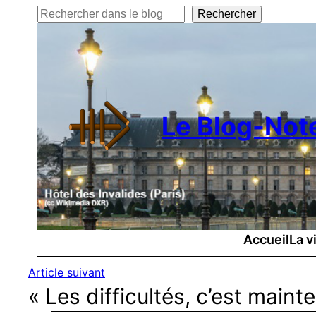
Rechercher
Rechercher
Le Blog-Not
Accueil
La v
Article suivant
« Les difficultés, c’est mainte