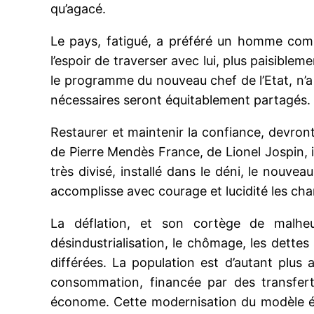
qu’agacé.
Le pays, fatigué, a préféré un homme comp
l’espoir de traverser avec lui, plus paisiblem
le programme du nouveau chef de l’Etat, n’a p
nécessaires seront équitablement partagés.
Restaurer et maintenir la confiance, devront
de Pierre Mendès France, de Lionel Jospin, i
très divisé, installé dans le déni, le nouv
accomplisse avec courage et lucidité les ch
La déflation, et son cortège de malheu
désindustrialisation, le chômage, les dettes
différées. La population est d’autant plu
consommation, financée par des transferts 
économe. Cette modernisation du modèle éc