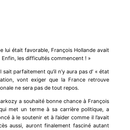
e lui était favorable, François Hollande avait
 Enfin, les difficultés commencent ! »
sait parfaitement qu’il n’y aura pas d’ « état
tion, vont exiger que la France retrouve
tionale ne sera pas de tout repos.
 Sarkozy a souhaité bonne chance à François
qui met un terme à sa carrière politique, a
é à le soutenir et à l’aider comme il l’avait
ès aussi, auront finalement fasciné autant