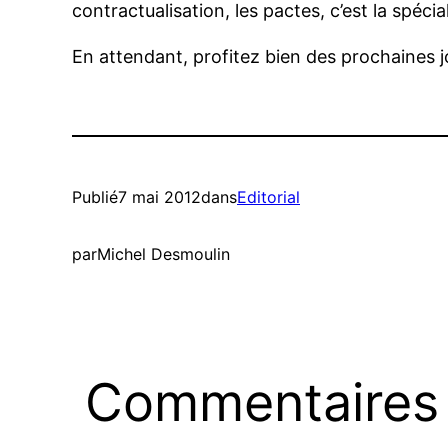
contractualisation, les pactes, c’est la spéc
En attendant, profitez bien des prochaines j
Publié
7 mai 2012
dans
Editorial
par
Michel Desmoulin
Commentaires