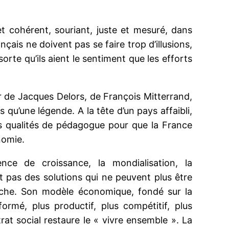
 cohérent, souriant, juste et mesuré, dans
nçais ne doivent pas se faire trop d’illusions,
orte qu’ils aient le sentiment que les efforts
er de Jacques Delors, de François Mitterrand,
qu’une légende. A la tête d’un pays affaibli,
des qualités de pédagogue pour que la France
nomie.
ce de croissance, la mondialisation, la
nt pas des solutions qui ne peuvent plus être
roche. Son modèle économique, fondé sur la
ormé, plus productif, plus compétitif, plus
 social restaure le « vivre ensemble ». La