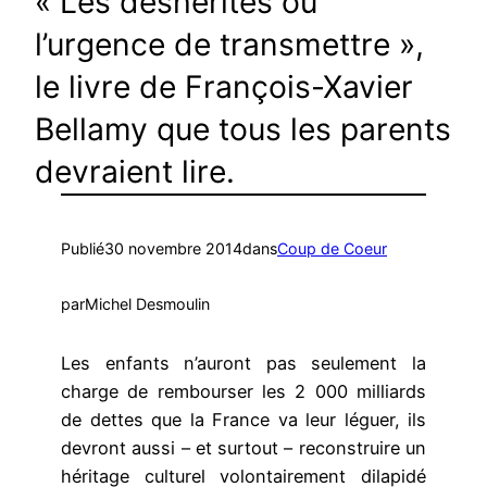
« Les déshérités ou
l’urgence de transmettre »,
le livre de François-Xavier
Bellamy que tous les parents
devraient lire.
Publié
30 novembre 2014
dans
Coup de Coeur
par
Michel Desmoulin
Les enfants n’auront pas seulement la
charge de rembourser les 2 000 milliards
de dettes que la France va leur léguer, ils
devront aussi – et surtout – reconstruire un
héritage culturel volontairement dilapidé