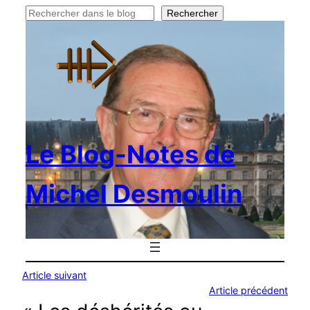
Rechercher
Rechercher
Le Blog-Notes de
Michel Desmoulin
Article suivant
Article précédent