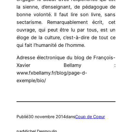
la sienne, d’enseignant, de pédagogue de
bonne volonté. Il faut lire son livre, sans
sectarisme. Remarquablement écrit, cet
ouvrage, qui peut être lu par tous, est un
éloge de la culture, c’est-à-dire de tout ce
qui fait l’humanité de l’homme.
Adresse électronique du blog de François-
Xavier Bellamy :
www.fxbellamy.fr/blog/page-d-
exemple/bio/
Publié
30 novembre 2014
dans
Coup de Coeur
par
Michel Desmoulin