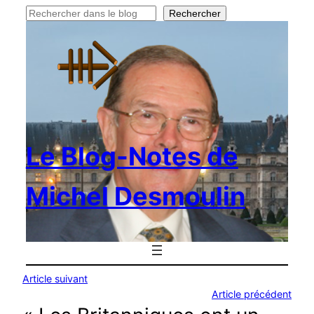
Rechercher
Rechercher
Le Blog-Notes de
Michel Desmoulin
Article suivant
Article précédent