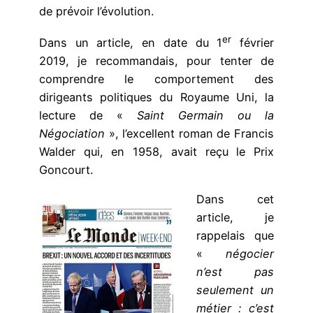
de prévoir l’évolution.
er
Dans un article, en date du 1
février
2019, je recommandais, pour tenter de
comprendre le comportement des
dirigeants politiques du Royaume Uni, la
lecture de «
Saint Germain ou la
Négociation
», l’excellent roman de Francis
Walder qui, en 1958, avait reçu le Prix
Goncourt.
Dans cet
article, je
rappelais que
«
négocier
n’est pas
seulement un
métier : c’est