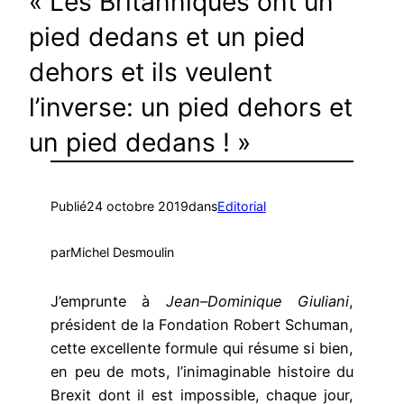
« Les Britanniques ont un
pied dedans et un pied
dehors et ils veulent
l’inverse: un pied dehors et
un pied dedans ! »
Publié
24 octobre 2019
dans
Editorial
par
Michel Desmoulin
J’emprunte à
Jean
–
Dominique Giuliani
,
président de la Fondation Robert Schuman,
cette excellente formule qui résume si bien,
en peu de mots, l’inimaginable histoire du
Brexit dont il est impossible, chaque jour,