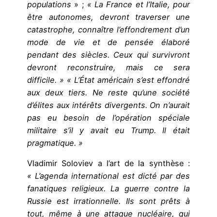
populations
» ;
« La France et l’Italie, pour
être autonomes, devront traverser une
catastrophe, connaître l’effondrement d’un
mode de vie et de pensée élaboré
pendant des siècles. Ceux qui survivront
devront reconstruire, mais ce sera
difficile. » « L’État américain s’est effondré
aux deux tiers. Ne reste qu’une société
d’élites aux intérêts divergents. On n’aurait
pas eu besoin de l’opération spéciale
militaire s’il y avait eu Trump. Il était
pragmatique. »
Vladimir Soloviev a l’art de la synthèse :
« L’agenda international est dicté par des
fanatiques religieux. La guerre contre la
Russie est irrationnelle. Ils sont prêts à
tout, même à une attaque nucléaire, qui