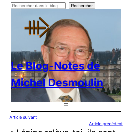
Rechercher
Rechercher
Le Blog-Notes de
Michel Desmoulin
Article suivant
Article précédent