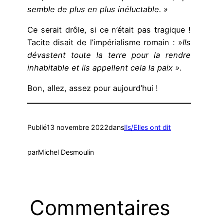
semble de plus en plus inéluctable. »
Ce serait drôle, si ce n’était pas tragique !
Tacite disait de l’impérialisme romain : »
Ils
dévastent toute la terre pour la rendre
inhabitable et ils appellent cela la paix »
.
Bon, allez, assez pour aujourd’hui !
Publié
13 novembre 2022
dans
Ils/Elles ont dit
par
Michel Desmoulin
Commentaires