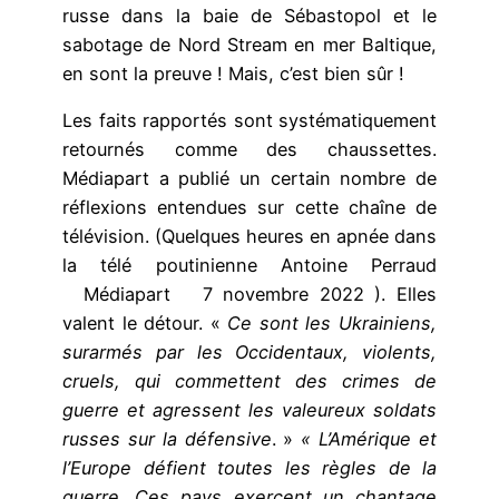
russe dans la baie de Sébastopol et le
sabotage de Nord Stream en mer Baltique,
en sont la preuve ! Mais, c’est bien sûr !
Les faits rapportés sont systématiquement
retournés comme des chaussettes.
Médiapart a publié un certain nombre de
réflexions entendues sur cette chaîne de
télévision. (Quelques heures en apnée dans
la télé poutinienne Antoine Perraud
Médiapart 7 novembre 2022 ). Elles
valent le détour. «
Ce sont les Ukrainiens,
surarmés par les Occidentaux, violents,
cruels, qui commettent des crimes de
guerre et agressent les valeureux soldats
russes sur la défensive
. »
« L’Amérique et
l’Europe défient toutes les règles de la
guerre. Ces pays exercent un chantage