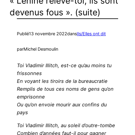
« Lénine relève-toi, ils sont
devenus fous ». (suite)
Publié
13 novembre 2022
dans
Ils/Elles ont dit
par
Michel Desmoulin
Toi Vladimir Illitch, est-ce qu’au moins tu
frissonnes
En voyant les tiroirs de la bureaucratie
Remplis de tous ces noms de gens qu’on
emprisonne
Ou qu’on envoie mourir aux confins du
pays
Toi Vladimir Illitch, au soleil d’outre-tombe
Combien d’années faut-il pour gagner