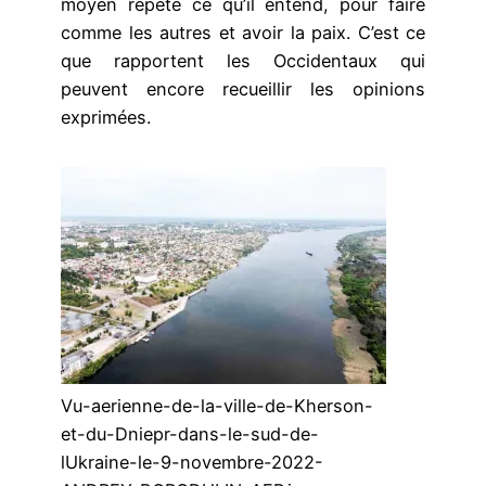
moyen répète ce qu’il entend, pour faire
comme les autres et avoir la paix. C’est ce
que rapportent les Occidentaux qui
peuvent encore recueillir les opinions
exprimées.
Vu-aerienne-de-la-ville-de-Kherson-
et-du-Dniepr-dans-le-sud-de-
lUkraine-le-9-novembre-2022-