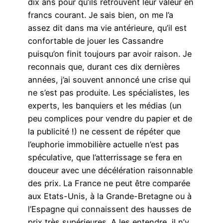
dix ans pour qu’ils retrouvent leur valeur en
francs courant. Je sais bien, on me l’a
assez dit dans ma vie antérieure, qu’il est
confortable de jouer les Cassandre
puisqu’on finit toujours par avoir raison. Je
reconnais que, durant ces dix dernières
années, j’ai souvent annoncé une crise qui
ne s’est pas produite. Les spécialistes, les
experts, les banquiers et les médias (un
peu complices pour vendre du papier et de
la publicité !) ne cessent de répéter que
l’euphorie immobilière actuelle n’est pas
spéculative, que l’atterrissage se fera en
douceur avec une décélération raisonnable
des prix. La France ne peut être comparée
aux Etats-Unis, à la Grande-Bretagne ou à
l’Espagne qui connaissent des hausses de
prix très supérieures. A les entendre, il n’y