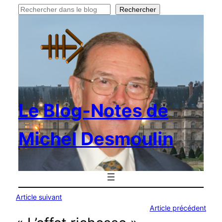
Rechercher
Rechercher
Le Blog-Notes de
Michel Desmoulin
Article suivant
Article précédent