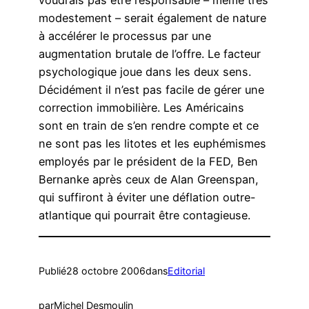
voudrais pas être responsable – même très
modestement – serait également de nature
à accélérer le processus par une
augmentation brutale de l’offre. Le facteur
psychologique joue dans les deux sens.
Décidément il n’est pas facile de gérer une
correction immobilière. Les Américains
sont en train de s’en rendre compte et ce
ne sont pas les litotes et les euphémismes
employés par le président de la FED, Ben
Bernanke après ceux de Alan Greenspan,
qui suffiront à éviter une déflation outre-
atlantique qui pourrait être contagieuse.
Publié
28 octobre 2006
dans
Editorial
par
Michel Desmoulin