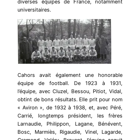
diverses équipes de France, notamment
universitaires.
Cahors avait également une honorable
équipe de football. De 1923 à 1931,
l’équipe, avec Cluzel, Bessou, Pitiot, Vidal,
obtint de bons résultats. Elle prit pour nom
« Aviron », de 1932 à 1938, et, avec Péré,
Carrié, longtemps président, les frères
Larnaudie, Philippon, Lagane, Bénévent,
Bosc, Marmiès, Rigaudie, Vinel, Lagarde,
Gramond, Valéry, Bravant, l’équipe acquit