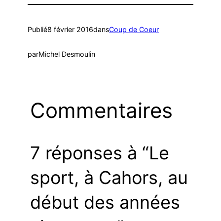
Publié
8 février 2016
dans
Coup de Coeur
par
Michel Desmoulin
Commentaires
7 réponses à “Le
sport, à Cahors, au
début des années