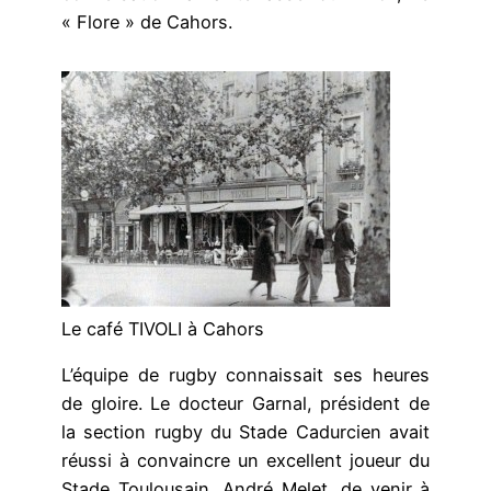
« Flore » de Cahors.
Le café TIVOLI à Cahors
L’équipe de rugby connaissait ses heures
de gloire. Le docteur Garnal, président de
la section rugby du Stade Cadurcien avait
réussi à convaincre un excellent joueur du
Stade Toulousain, André Melet, de venir à