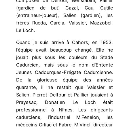
composée de Delfour, Bensiabini, Pailler
(gardien de but) Cazal, Gau, Cutile
(entraineur-joueur), Salien (gardien), les
frères Rueda, Garcia, Vaissier, Mazzobel,
Le Loch.
Quand je suis arrivé à Cahors, en 1953,
l’équipe avait beaucoup changé. Elle ne
jouait plus sous les couleurs du Stade
Cadurcien, mais sous le nom d’Entente
Jeunes Cadourques-Frégate Cadurcienne.
De la glorieuse équipe des années
quarante, il ne restait que Vaissier et
Salien. Pierrot Delfour et Paillier jouaient à
Prayssac, Donatien Le Loch était
professionnel à Nîmes. Les dirigeants
cadurciens, l’industriel M.Fenelon, les
médecins Orliac et Fabre, M.Vinel, directeur