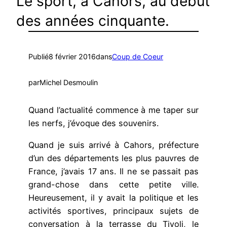
Le sport, à Cahors, au début
des années cinquante.
Publié
8 février 2016
dans
Coup de Coeur
par
Michel Desmoulin
Quand l’actualité commence à me taper sur
les nerfs, j’évoque des souvenirs.
Quand je suis arrivé à Cahors, préfecture
d’un des départements les plus pauvres de
France, j’avais 17 ans. Il ne se passait pas
grand-chose dans cette petite ville.
Heureusement, il y avait la politique et les
activités sportives, principaux sujets de
conversation à la terrasse du Tivoli, le