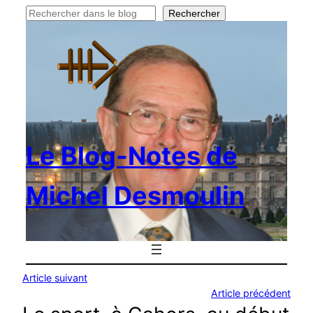
Rechercher
Rechercher
Le Blog-Notes de
Michel Desmoulin
Article suivant
Article précédent