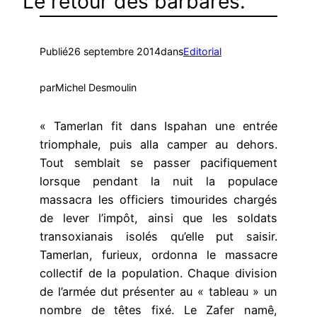
Le retour des barbares.
Publié
26 septembre 2014
dans
Editorial
par
Michel Desmoulin
« Tamerlan fit dans Ispahan une entrée
triomphale, puis alla camper au dehors.
Tout semblait se passer pacifiquement
lorsque pendant la nuit la populace
massacra les officiers timourides chargés
de lever l’impôt, ainsi que les soldats
transoxianais isolés qu’elle put saisir.
Tamerlan, furieux, ordonna le massacre
collectif de la population. Chaque division
de l’armée dut présenter au « tableau » un
nombre de têtes fixé. Le Zafer namê,