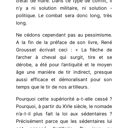
d’état de nuire. Dans ce type de conflit, il
n’y a ni solution militaire, ni solution ­
politique. Le combat sera donc long, très
long.
Ne cédons cependant pas au pessimisme.
A la fin de la préface de son livre, René
Grousset écrivait ceci : « La flèche de
l’archer à cheval qui surgit, tire et se
dérobe, a été pour l’antiquité et le moyen
âge une manière de tir indirect, presque
aussi efficace et démoralisant pour son
temps que le tir de nos artilleurs.
Pourquoi cette supériorité a-t-elle cessé ?
Pourquoi, à partir du XVIe siècle, le nomade
n’a-t-il plus fait la loi aux sédentaires ?
Précisément parce que les sédentaires lui