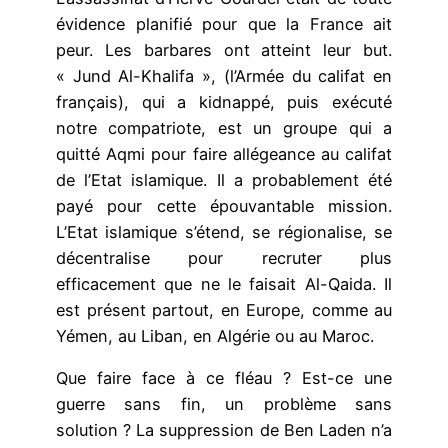
évidence planifié pour que la France ait
peur. Les barbares ont atteint leur but.
« Jund Al-Khalifa », (l’Armée du califat en
français), qui a kidnappé, puis exécuté
notre compatriote, est un groupe qui a
quitté Aqmi pour faire allégeance au califat
de l’Etat islamique. Il a probablement été
payé pour cette épouvantable mission.
L’Etat islamique s’étend, se régionalise, se
décentralise pour recruter plus
efficacement que ne le faisait Al-Qaida. Il
est présent partout, en Europe, comme au
Yémen, au Liban, en Algérie ou au Maroc.
Que faire face à ce fléau ? Est-ce une
guerre sans fin, un problème sans
solution ? La suppression de Ben Laden n’a