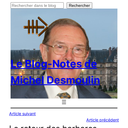
Rechercher
Rechercher
Le Blog-Notes de
Michel Desmoulin
Article suivant
Article précédent