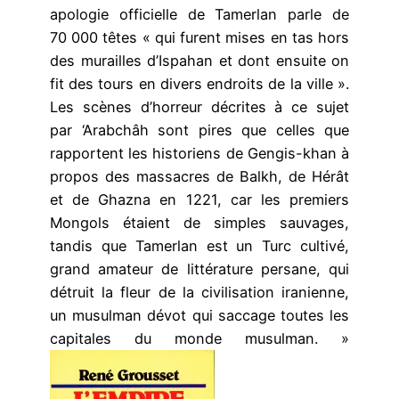
apologie officielle de Tamerlan parle de
70 000 têtes « qui furent mises en tas hors
des murailles d’Ispahan et dont ensuite on
fit des tours en divers endroits de la ville ».
Les scènes d’horreur décrites à ce sujet
par ‘Arabchâh sont pires que celles que
rapportent les historiens de Gengis-khan à
propos des massacres de Balkh, de Hérât
et de Ghazna en 1221, car les premiers
Mongols étaient de simples sauvages,
tandis que Tamerlan est un Turc cultivé,
grand amateur de littérature persane, qui
détruit la fleur de la civilisation iranienne,
un musulman dévot qui saccage toutes les
capitales du monde musulman. »