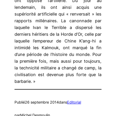
ont opposé l’artillerie. Du jour au
lendemain, ils ont ainsi acquis une
supériorité artificielle qui « renversait » les
rapports millénaires. La canonnade par
laquelle Ivan le Terrible a dispersé les
derniers héritiers de la Horde d’Or, celle par
laquelle l’empereur de Chine K’ang-hi a
intimidé les Kalmouk, ont marqué la fin
d’une période de l’histoire du monde. Pour
la première fois, mais aussi pour toujours,
la technicité militaire a changé de camp, la
civilisation est devenue plus forte que la
barbarie. »
Publié
26 septembre 2014
dans
Editorial
par
Michel Desmoulin