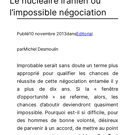
Le nucléaire iranien ou
l’impossible négociation
Publié
10 novembre 2013
dans
Editorial
par
Michel Desmoulin
Improbable serait sans doute un terme plus
approprié pour qualifier les chances de
réussite de cette négociation entamée il y
a plus de dix ans. Si la « fenêtre
d’opportunité » se referme, alors, les
chances d’aboutir deviendront quasiment
impossible. Pourquoi est-il si difficile, pour
des hommes de bonne volonté, désireux
de parvenir à un accord, de mettre au point