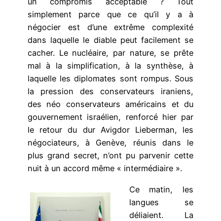
un compromis acceptable ? Tout
simplement parce que ce qu’il y a à
négocier est d’une extrême complexité
dans laquelle le diable peut facilement se
cacher. Le nucléaire, par nature, se prête
mal à la simplification, à la synthèse, à
laquelle les diplomates sont rompus. Sous
la pression des conservateurs iraniens,
des néo conservateurs américains et du
gouvernement israélien, renforcé hier par
le retour du dur Avigdor Lieberman, les
négociateurs, à Genève, réunis dans le
plus grand secret, n’ont pu parvenir cette
nuit à un accord même « intermédiaire ».
Ce matin, les
langues se
déliaient. La