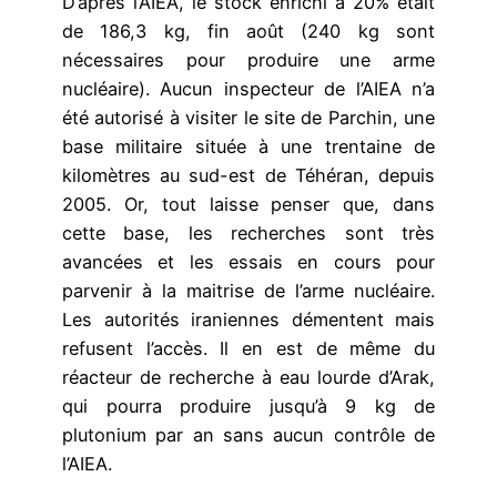
D’après l’AIEA, le stock enrichi à 20% était
de 186,3 kg, fin août (240 kg sont
nécessaires pour produire une arme
nucléaire). Aucun inspecteur de l’AIEA n’a
été autorisé à visiter le site de Parchin, une
base militaire située à une trentaine de
kilomètres au sud-est de Téhéran, depuis
2005. Or, tout laisse penser que, dans
cette base, les recherches sont très
avancées et les essais en cours pour
parvenir à la maitrise de l’arme nucléaire.
Les autorités iraniennes démentent mais
refusent l’accès. Il en est de même du
réacteur de recherche à eau lourde d’Arak,
qui pourra produire jusqu’à 9 kg de
plutonium par an sans aucun contrôle de
l’AIEA.