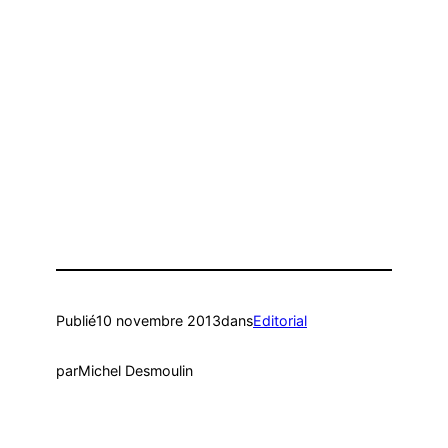
Publié
10 novembre 2013
dans
Editorial
par
Michel Desmoulin