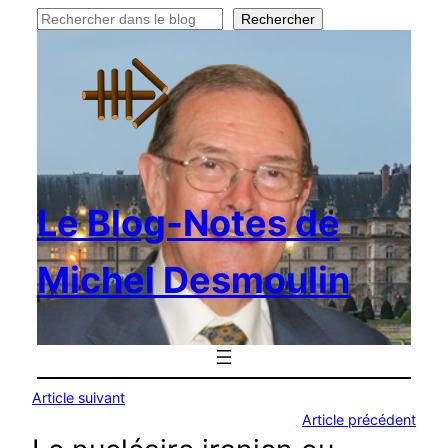
Rechercher
Rechercher
Le Blog-Notes de
Michel Desmoulin
Article suivant
Article précédent